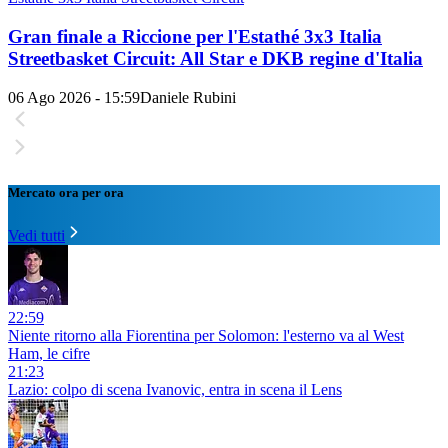
Gran finale a Riccione per l'Estathé 3x3 Italia
Streetbasket Circuit: All Star e DKB regine d'Italia
06 Ago 2026 - 15:59
Daniele Rubini
Mercato ora per ora
Vedi tutti
22:59
Niente ritorno alla Fiorentina per Solomon: l'esterno va al West
Ham, le cifre
21:23
Lazio: colpo di scena Ivanovic, entra in scena il Lens