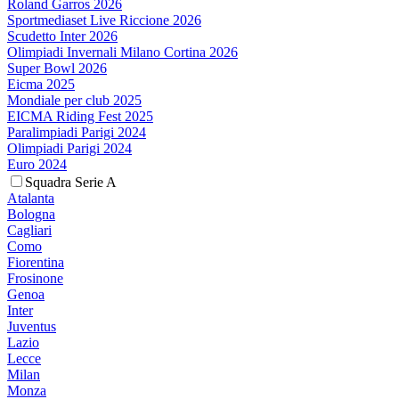
Roland Garros 2026
Sportmediaset Live Riccione 2026
Scudetto Inter 2026
Olimpiadi Invernali Milano Cortina 2026
Super Bowl 2026
Eicma 2025
Mondiale per club 2025
EICMA Riding Fest 2025
Paralimpiadi Parigi 2024
Olimpiadi Parigi 2024
Euro 2024
Squadra Serie A
Atalanta
Bologna
Cagliari
Como
Fiorentina
Frosinone
Genoa
Inter
Juventus
Lazio
Lecce
Milan
Monza