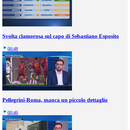
Svolta clamorosa sul capo di Sebastiano Esposito
00:48
Pellegrini-Roma, manca un piccolo dettaglio
00:46