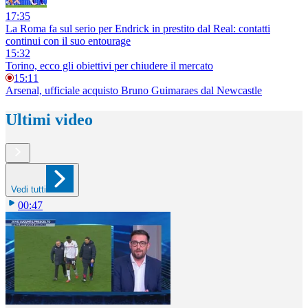
17:35
La Roma fa sul serio per Endrick in prestito dal Real: contatti
continui con il suo entourage
15:32
Torino, ecco gli obiettivi per chiudere il mercato
15:11
Arsenal, ufficiale acquisto Bruno Guimaraes dal Newcastle
Ultimi video
Vedi tutti
00:47