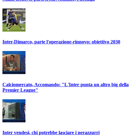
Inter-Dimarco, parte l'operazione-rinnovo: obiettivo 2030
Calciomercato, Accomando: "L'Inter punta un altro big della
Premier League"
Inter vendesi, chi potrebbe lasciare i nerazzurri