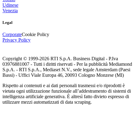
Udinese
Venezia
Legal
Corporate
Cookie Policy
Privacy Policy
Copyright © 1999-
2026
RTI S.p.A. Business Digital - P.Iva
03976881007 - Tutti i diritti riservati - Per la pubblicità Mediamond
S.p.A. - RTI S.p.A., Mediaset N.V., sede legale Amsterdam (Paesi
Bassi) - Uffici Viale Europa 46, 20093 Cologno Monzese (MI)
Rispetto ai contenuti e ai dati personali trasmessi e/o riprodotti è
vietata ogni utilizzazione funzionale all’addestramento di sistemi di
intelligenza artificiale generativa. È altresì fatto divieto espresso di
utilizzare mezzi automatizzati di data scraping.