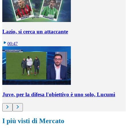
Lazio, si cerca un attaccante
00:47
Juve, per la difesa l'obiettivo è uno solo, Lucumì
I più visti di Mercato