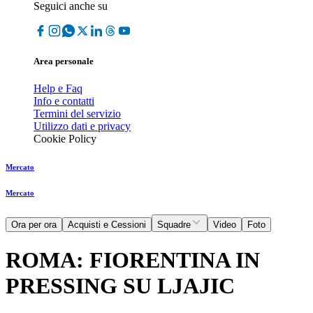
Seguici anche su
Area personale
Help e Faq
Info e contatti
Termini del servizio
Utilizzo dati e privacy
Cookie Policy
Mercato
Mercato
Ora per ora
Acquisti e Cessioni
Squadre
Video
Foto
ROMA: FIORENTINA IN
PRESSING SU LJAJIC