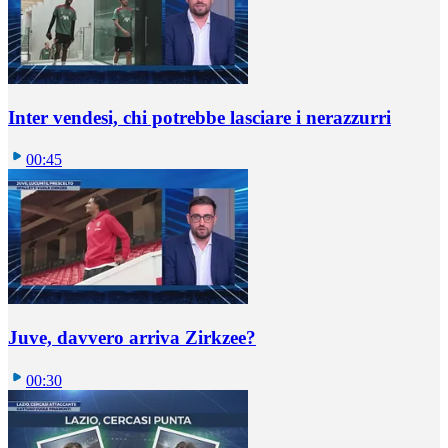
Inter vendesi, chi potrebbe lasciare i nerazzurri
00:45
Juve, davvero arriva Zirkzee?
00:30