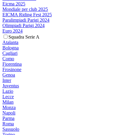
Eicma 2025
Mondiale per club 2025
EICMA Riding Fest 2025
Paralimpiadi Parigi 2024
Olimpiadi Parigi 2024
Euro 2024
Squadra Serie A
Atalanta
Bologna
Cagliari
Como
Fiorentina
Frosinone
Genoa
Inter
Juventus
Lazio
Lecce
Milan
Monza
Napoli
Parma
Roma
Sassuolo
Torino