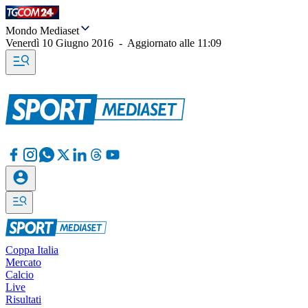
Mondo Mediaset
Venerdì 10 Giugno 2016
-
Aggiornato alle
11:09
Coppa Italia
Mercato
Calcio
Live
Risultati