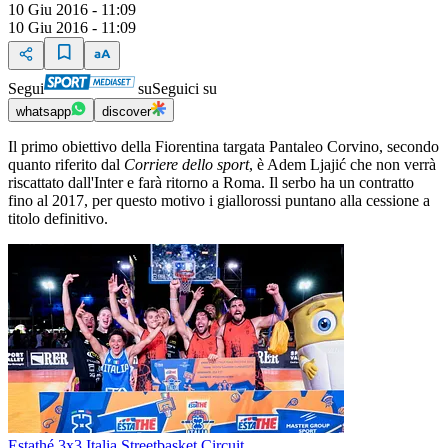
10 Giu 2016 - 11:09
10 Giu 2016 - 11:09
Segui
su
Seguici su
whatsapp
discover
Il primo obiettivo della Fiorentina targata Pantaleo Corvino, secondo
quanto riferito dal
Corriere dello sport
, è Adem Ljajić che non verrà
riscattato dall'Inter e farà ritorno a Roma. Il serbo ha un contratto
fino al 2017, per questo motivo i giallorossi puntano alla cessione a
titolo definitivo.
Estathé 3x3 Italia Streetbasket Circuit