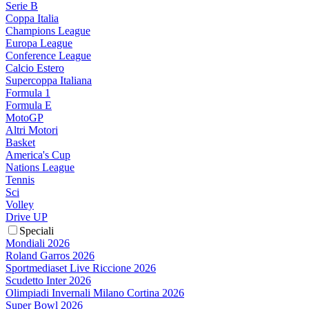
Serie B
Coppa Italia
Champions League
Europa League
Conference League
Calcio Estero
Supercoppa Italiana
Formula 1
Formula E
MotoGP
Altri Motori
Basket
America's Cup
Nations League
Tennis
Sci
Volley
Drive UP
Speciali
Mondiali 2026
Roland Garros 2026
Sportmediaset Live Riccione 2026
Scudetto Inter 2026
Olimpiadi Invernali Milano Cortina 2026
Super Bowl 2026