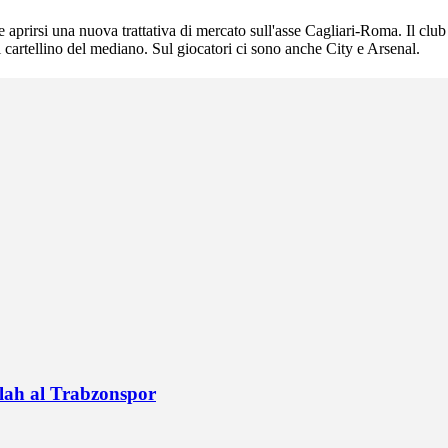
e aprirsi una nuova trattativa di mercato sull'asse Cagliari-Roma. Il clu
l cartellino del mediano. Sul giocatori ci sono anche City e Arsenal.
alah al Trabzonspor