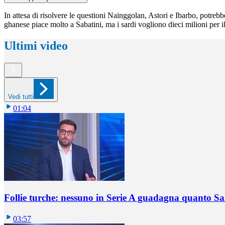
In attesa di risolvere le questioni Nainggolan, Astori e Ibarbo, potrebb
ghanese piace molto a Sabatini, ma i sardi vogliono dieci milioni per i
Ultimi video
Vedi tutti
01:04
Follie turche: nessuno in Serie A guadagna quanto S
03:57