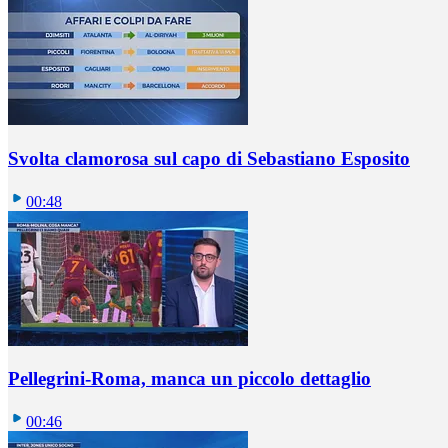
Svolta clamorosa sul capo di Sebastiano Esposito
00:48
Pellegrini-Roma, manca un piccolo dettaglio
00:46