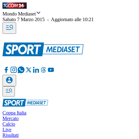
Mondo Mediaset
Sabato 7 Marzo 2015
-
Aggiornato alle
10:21
Coppa Italia
Mercato
Calcio
Live
Risultati