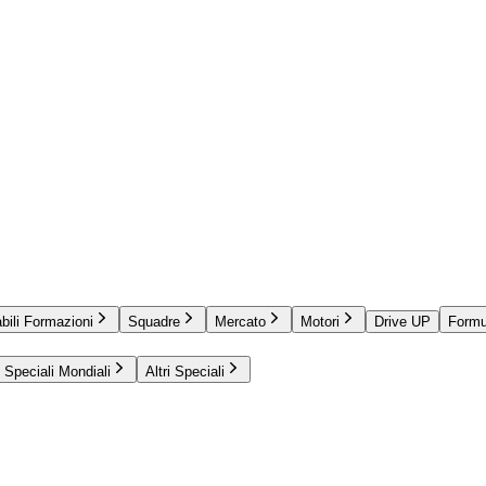
bili Formazioni
Squadre
Mercato
Motori
Drive UP
Formu
Speciali Mondiali
Altri Speciali