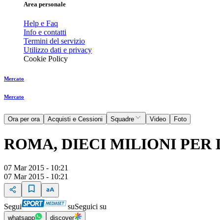
Area personale
Help e Faq
Info e contatti
Termini del servizio
Utilizzo dati e privacy
Cookie Policy
Mercato
Mercato
Ora per ora
Acquisti e Cessioni
Squadre
Video
Foto
ROMA, DIECI MILIONI PER
07 Mar 2015 - 10:21
07 Mar 2015 - 10:21
Segui
su
Seguici su
whatsapp
discover