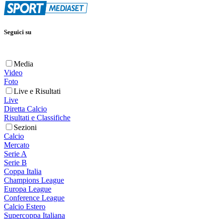
Seguici su
Media
Video
Foto
Live e Risultati
Live
Diretta Calcio
Risultati e Classifiche
Sezioni
Calcio
Mercato
Serie A
Serie B
Coppa Italia
Champions League
Europa League
Conference League
Calcio Estero
Supercoppa Italiana