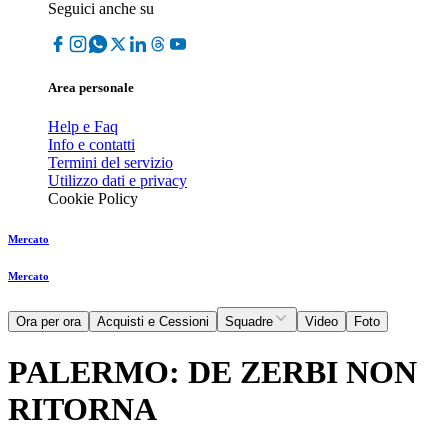
Seguici anche su
Area personale
Help e Faq
Info e contatti
Termini del servizio
Utilizzo dati e privacy
Cookie Policy
Mercato
Mercato
Ora per ora
Acquisti e Cessioni
Squadre
Video
Foto
PALERMO: DE ZERBI NON
RITORNA