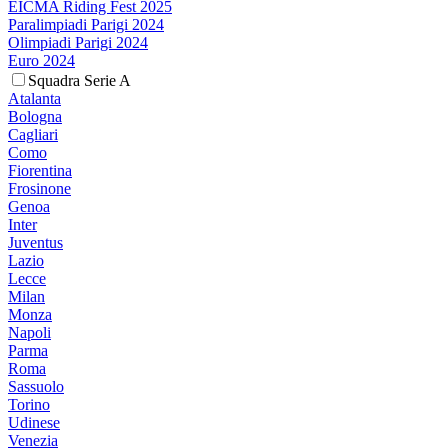
EICMA Riding Fest 2025
Paralimpiadi Parigi 2024
Olimpiadi Parigi 2024
Euro 2024
Squadra Serie A
Atalanta
Bologna
Cagliari
Como
Fiorentina
Frosinone
Genoa
Inter
Juventus
Lazio
Lecce
Milan
Monza
Napoli
Parma
Roma
Sassuolo
Torino
Udinese
Venezia