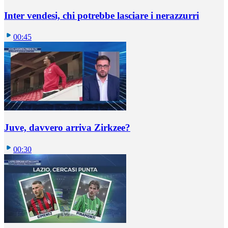
Inter vendesi, chi potrebbe lasciare i nerazzurri
00:45
Juve, davvero arriva Zirkzee?
00:30