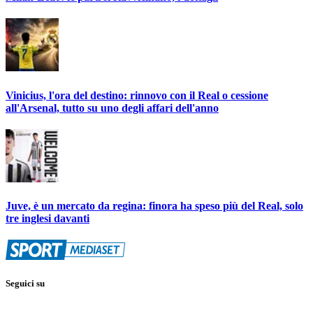
Vinicius, l'ora del destino: rinnovo con il Real o cessione
all'Arsenal, tutto su uno degli affari dell'anno
Juve, è un mercato da regina: finora ha speso più del Real, solo
tre inglesi davanti
Seguici su