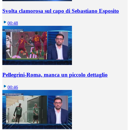
Svolta clamorosa sul capo di Sebastiano Esposito
00:48
Pellegrini-Roma, manca un piccolo dettaglio
00:46