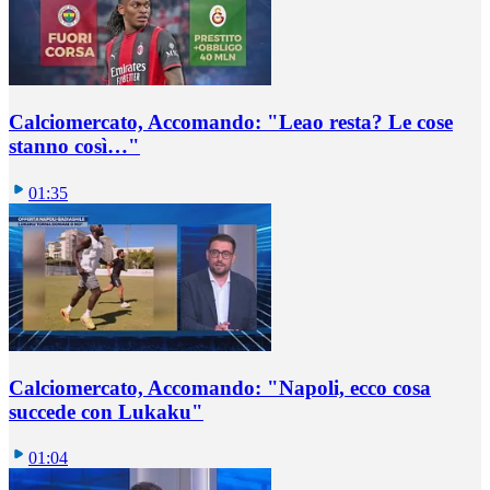
Calciomercato, Accomando: "Leao resta? Le cose
stanno così…"
01:35
Calciomercato, Accomando: "Napoli, ecco cosa
succede con Lukaku"
01:04