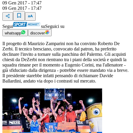
09 Gen 2017 - 17:47
09 Gen 2017 - 17:47
Segui
su
Seguici su
whatsapp
discover
Il progetto di Maurizio Zamparini non ha convinto Roberto De
Zerbi. Il tecnico bresciano, convocato dal patron, ha preferito
declinare l'invito a tornare sulla panchina del Palermo. Gli acquisti
chiesti da DeZerbi non rientrano tra i piani della società e quindi la
squadra rimane per il momento a Eugenio Corini, ma l'allenatore -
già sfiduciato dalla dirigenza - potrebbe essere mandato via a breve.
Il presidente starebbe infatti pensando di richiamare Davide
Ballardini, andato via dopo i contrasti sul mercato.