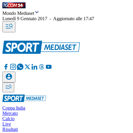
Mondo Mediaset
Lunedì 9 Gennaio 2017
-
Aggiornato alle
17:47
Coppa Italia
Mercato
Calcio
Live
Risultati