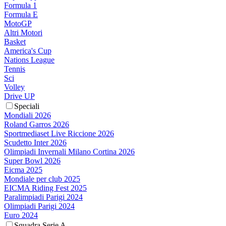
Formula 1
Formula E
MotoGP
Altri Motori
Basket
America's Cup
Nations League
Tennis
Sci
Volley
Drive UP
Speciali
Mondiali 2026
Roland Garros 2026
Sportmediaset Live Riccione 2026
Scudetto Inter 2026
Olimpiadi Invernali Milano Cortina 2026
Super Bowl 2026
Eicma 2025
Mondiale per club 2025
EICMA Riding Fest 2025
Paralimpiadi Parigi 2024
Olimpiadi Parigi 2024
Euro 2024
Squadra Serie A