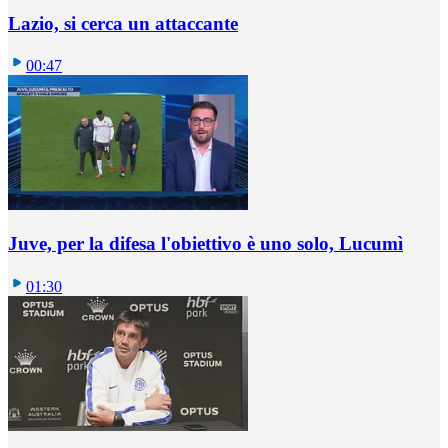
Lazio, si cerca un attaccante
00:47
Juve, per la difesa l'obiettivo è uno solo, Lucumì
01:30