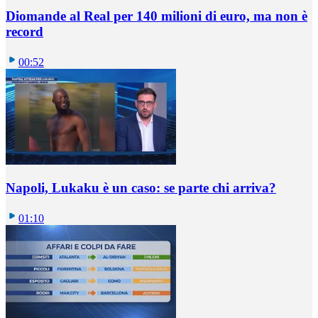
Diomande al Real per 140 milioni di euro, ma non è
record
00:52
Napoli, Lukaku è un caso: se parte chi arriva?
01:10