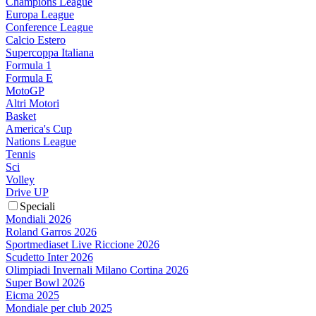
Champions League
Europa League
Conference League
Calcio Estero
Supercoppa Italiana
Formula 1
Formula E
MotoGP
Altri Motori
Basket
America's Cup
Nations League
Tennis
Sci
Volley
Drive UP
Speciali
Mondiali 2026
Roland Garros 2026
Sportmediaset Live Riccione 2026
Scudetto Inter 2026
Olimpiadi Invernali Milano Cortina 2026
Super Bowl 2026
Eicma 2025
Mondiale per club 2025