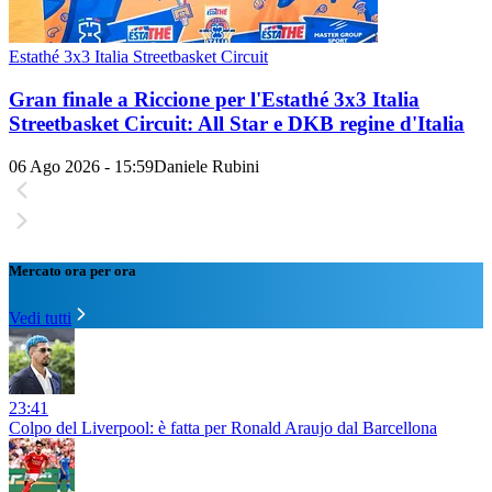
Estathé 3x3 Italia Streetbasket Circuit
Gran finale a Riccione per l'Estathé 3x3 Italia
Streetbasket Circuit: All Star e DKB regine d'Italia
06 Ago 2026 - 15:59
Daniele Rubini
Mercato ora per ora
Vedi tutti
23:41
Colpo del Liverpool: è fatta per Ronald Araujo dal Barcellona