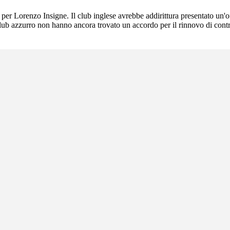
 per Lorenzo Insigne. Il club inglese avrebbe addirittura presentato un'o
 club azzurro non hanno ancora trovato un accordo per il rinnovo di cont