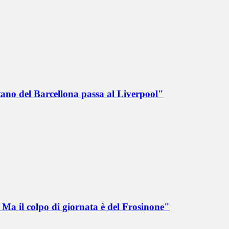
tano del Barcellona passa al Liverpool"
Ma il colpo di giornata è del Frosinone"