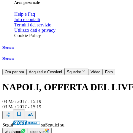
Area personale
Help e Faq
Info e contatti
Termini del servizio
Utilizzo dati e privacy
Cookie Policy
Mercato
Mercato
Ora per ora
Acquisti e Cessioni
Squadre
Video
Foto
NAPOLI, OFFERTA DEL LIV
03 Mar 2017 - 15:19
03 Mar 2017 - 15:19
Segui
su
Seguici su
whatsapp
discover