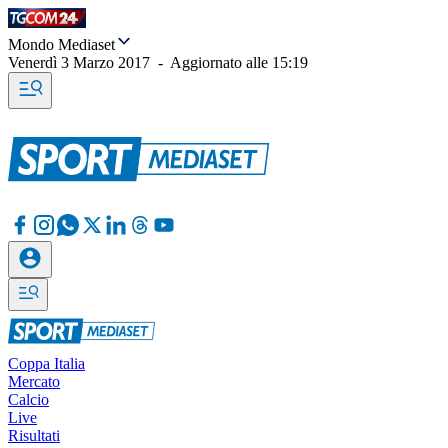
Mondo Mediaset
Venerdì 3 Marzo 2017
-
Aggiornato alle
15:19
Coppa Italia
Mercato
Calcio
Live
Risultati