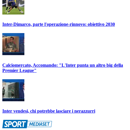
Inter-Dimarco, parte l'operazione-rinnovo: obiettivo 2030
Calciomercato, Accomando: "L'Inter punta un altro big della
Premier League"
Inter vendesi, chi potrebbe lasciare i nerazzurri