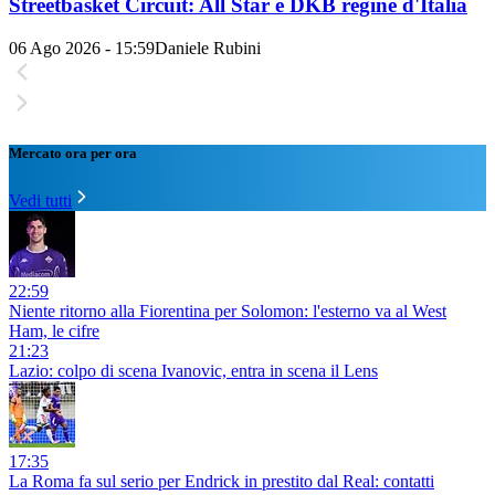
Streetbasket Circuit: All Star e DKB regine d'Italia
06 Ago 2026 - 15:59
Daniele Rubini
Mercato ora per ora
Vedi tutti
22:59
Niente ritorno alla Fiorentina per Solomon: l'esterno va al West
Ham, le cifre
21:23
Lazio: colpo di scena Ivanovic, entra in scena il Lens
17:35
La Roma fa sul serio per Endrick in prestito dal Real: contatti