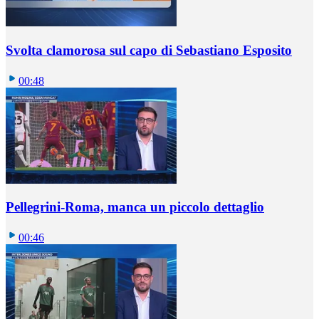
Svolta clamorosa sul capo di Sebastiano Esposito
00:48
Pellegrini-Roma, manca un piccolo dettaglio
00:46