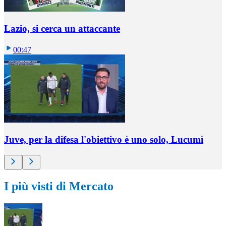
Lazio, si cerca un attaccante
00:47
Juve, per la difesa l'obiettivo è uno solo, Lucumì
I più visti di Mercato