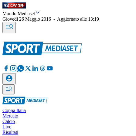
Mondo Mediaset
Giovedì 26 Maggio 2016
-
Aggiornato alle
13:19
Coppa Italia
Mercato
Calcio
Live
Risultati