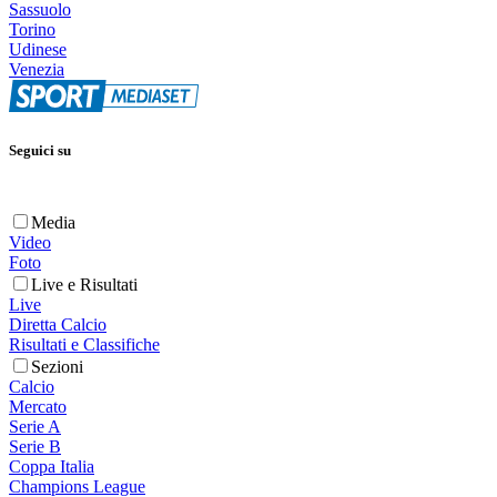
Sassuolo
Torino
Udinese
Venezia
Seguici su
Media
Video
Foto
Live e Risultati
Live
Diretta Calcio
Risultati e Classifiche
Sezioni
Calcio
Mercato
Serie A
Serie B
Coppa Italia
Champions League