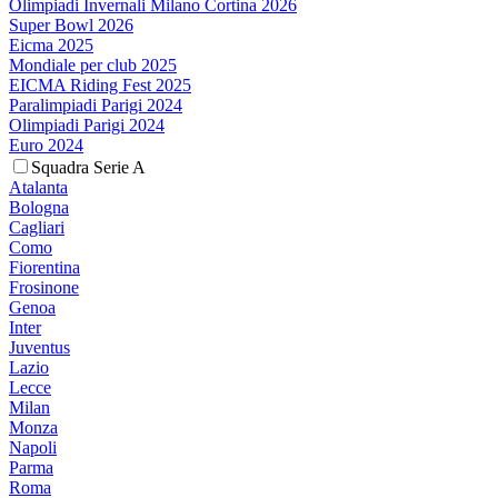
Olimpiadi Invernali Milano Cortina 2026
Super Bowl 2026
Eicma 2025
Mondiale per club 2025
EICMA Riding Fest 2025
Paralimpiadi Parigi 2024
Olimpiadi Parigi 2024
Euro 2024
Squadra Serie A
Atalanta
Bologna
Cagliari
Como
Fiorentina
Frosinone
Genoa
Inter
Juventus
Lazio
Lecce
Milan
Monza
Napoli
Parma
Roma