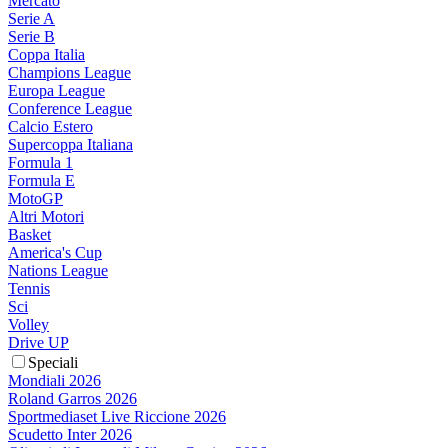
Mercato
Serie A
Serie B
Coppa Italia
Champions League
Europa League
Conference League
Calcio Estero
Supercoppa Italiana
Formula 1
Formula E
MotoGP
Altri Motori
Basket
America's Cup
Nations League
Tennis
Sci
Volley
Drive UP
Speciali
Mondiali 2026
Roland Garros 2026
Sportmediaset Live Riccione 2026
Scudetto Inter 2026