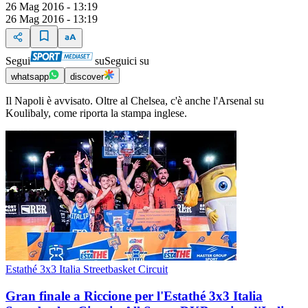
26 Mag 2016 - 13:19
26 Mag 2016 - 13:19
Segui
su
Seguici su
whatsapp
discover
Il Napoli è avvisato. Oltre al Chelsea, c'è anche l'Arsenal su
Koulibaly, come riporta la stampa inglese.
Estathé 3x3 Italia Streetbasket Circuit
Gran finale a Riccione per l'Estathé 3x3 Italia