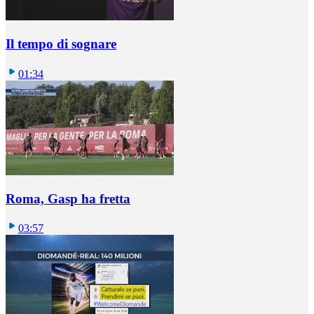
Il tempo di sognare
01:34
Roma, Gasp ha fretta
03:57