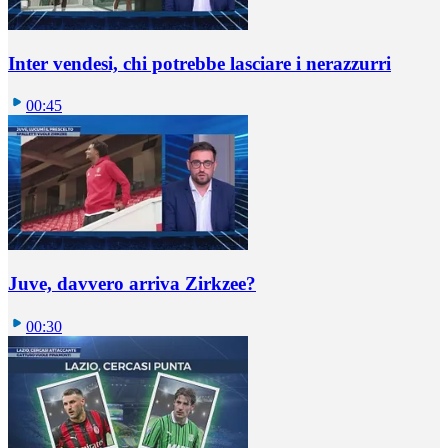
Inter vendesi, chi potrebbe lasciare i nerazzurri
00:45
Juve, davvero arriva Zirkzee?
00:30