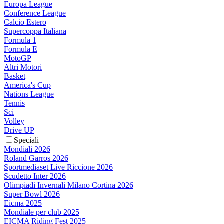
Europa League
Conference League
Calcio Estero
Supercoppa Italiana
Formula 1
Formula E
MotoGP
Altri Motori
Basket
America's Cup
Nations League
Tennis
Sci
Volley
Drive UP
Speciali
Mondiali 2026
Roland Garros 2026
Sportmediaset Live Riccione 2026
Scudetto Inter 2026
Olimpiadi Invernali Milano Cortina 2026
Super Bowl 2026
Eicma 2025
Mondiale per club 2025
EICMA Riding Fest 2025