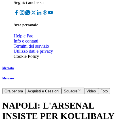
Seguici anche su
Area personale
Help e Faq
Info e contatti
Termini del servizio
Utilizzo dati e privacy
Cookie Policy
Mercato
Mercato
Ora per ora
Acquisti e Cessioni
Squadre
Video
Foto
NAPOLI: L'ARSENAL
INSISTE PER KOULIBALY