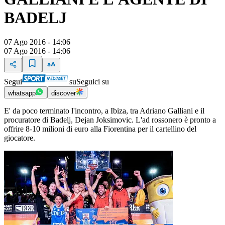
BADELJ
07 Ago 2016 - 14:06
07 Ago 2016 - 14:06
Segui
su
Seguici su
whatsapp
discover
E' da poco terminato l'incontro, a Ibiza, tra Adriano Galliani e il
procuratore di Badelj, Dejan Joksimovic. L'ad rossonero è pronto a
offrire 8-10 milioni di euro alla Fiorentina per il cartellino del
giocatore.