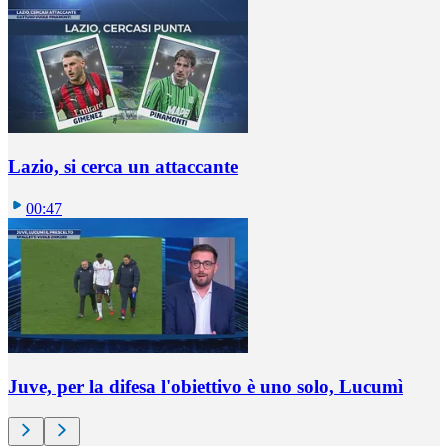
Lazio, si cerca un attaccante
00:47
Juve, per la difesa l'obiettivo è uno solo, Lucumì