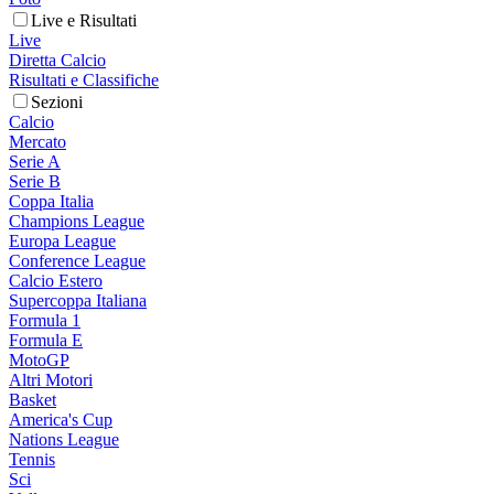
Live e Risultati
Live
Diretta Calcio
Risultati e Classifiche
Sezioni
Calcio
Mercato
Serie A
Serie B
Coppa Italia
Champions League
Europa League
Conference League
Calcio Estero
Supercoppa Italiana
Formula 1
Formula E
MotoGP
Altri Motori
Basket
America's Cup
Nations League
Tennis
Sci