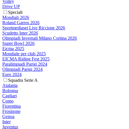
Volley
Drive UP
Speciali
Mondiali 2026
Roland Garros 2026
Sportmediaset Live Riccione 2026
Scudetto Inter 2026
Olimpiadi Invernali Milano Cortina 2026
Super Bowl 2026
Eicma 2025
Mondiale per club 2025
EICMA Riding Fest 2025
Paralimpiadi Parigi 2024
Olimpiadi Parigi 2024
Euro 2024
Squadra Serie A
Atalanta
Bologna
Cagliari
Como
Fiorentina
Frosinone
Genoa
Inter
Juventus