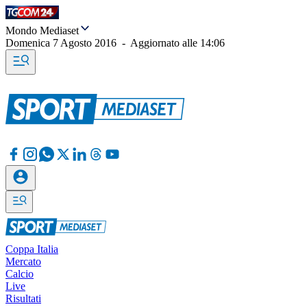
Mondo Mediaset
Domenica 7 Agosto 2016
-
Aggiornato alle
14:06
Coppa Italia
Mercato
Calcio
Live
Risultati