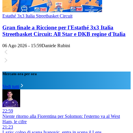
Estathé 3x3 Italia Streetbasket Circuit
Gran finale a Riccione per l'Estathé 3x3 Italia
Streetbasket Circuit: All Star e DKB regine d'Italia
06 Ago 2026 - 15:59
Daniele Rubini
Mercato ora per ora
Vedi tutti
22:59
Niente ritorno alla Fiorentina per Solomon: l'esterno va al West
Ham, le cifre
21:23
Lazio: colpo di scena Ivanovic, entra in scena il Lens