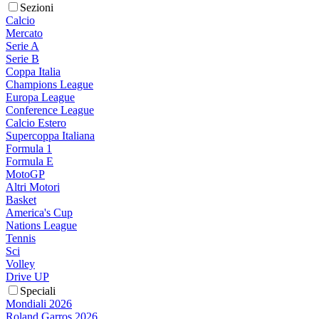
Sezioni
Calcio
Mercato
Serie A
Serie B
Coppa Italia
Champions League
Europa League
Conference League
Calcio Estero
Supercoppa Italiana
Formula 1
Formula E
MotoGP
Altri Motori
Basket
America's Cup
Nations League
Tennis
Sci
Volley
Drive UP
Speciali
Mondiali 2026
Roland Garros 2026