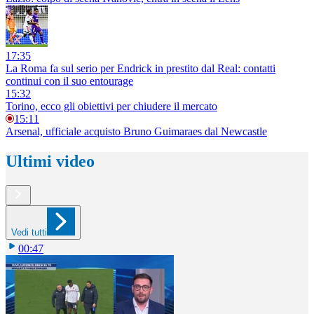
17:35
La Roma fa sul serio per Endrick in prestito dal Real: contatti
continui con il suo entourage
15:32
Torino, ecco gli obiettivi per chiudere il mercato
15:11
Arsenal, ufficiale acquisto Bruno Guimaraes dal Newcastle
Ultimi video
Vedi tutti
00:47