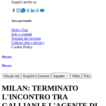
Seguici anche su
Area personale
Help e Faq
Info e contatti
Termini del servizio
Utilizzo dati e privacy
Cookie Policy
Mercato
Mercato
Ora per ora
Acquisti e Cessioni
Squadre
Video
Foto
MILAN: TERMINATO
L'INCONTRO TRA
GALLIANI E L'AGENTE DI