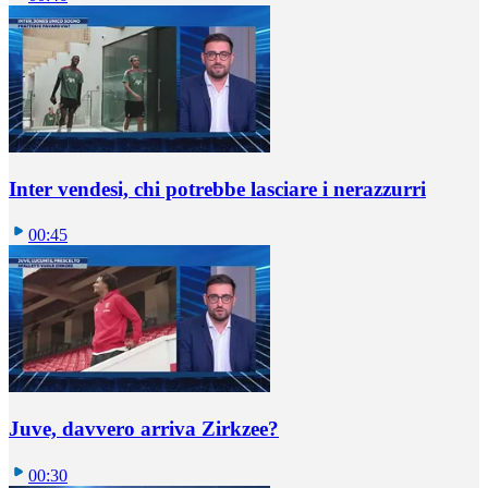
Inter vendesi, chi potrebbe lasciare i nerazzurri
00:45
Juve, davvero arriva Zirkzee?
00:30