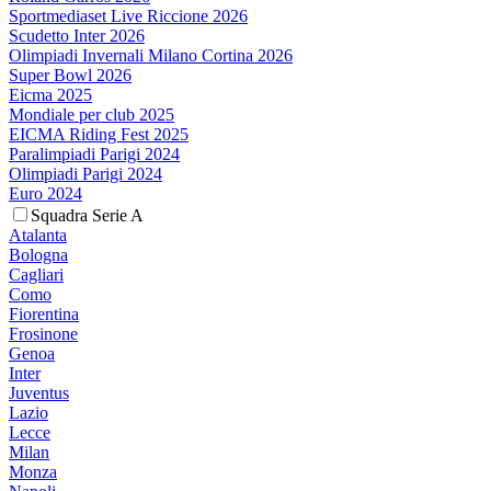
Sportmediaset Live Riccione 2026
Scudetto Inter 2026
Olimpiadi Invernali Milano Cortina 2026
Super Bowl 2026
Eicma 2025
Mondiale per club 2025
EICMA Riding Fest 2025
Paralimpiadi Parigi 2024
Olimpiadi Parigi 2024
Euro 2024
Squadra Serie A
Atalanta
Bologna
Cagliari
Como
Fiorentina
Frosinone
Genoa
Inter
Juventus
Lazio
Lecce
Milan
Monza