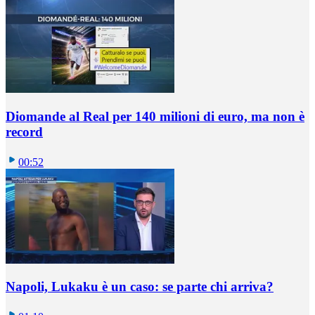
Diomande al Real per 140 milioni di euro, ma non è
record
00:52
Napoli, Lukaku è un caso: se parte chi arriva?