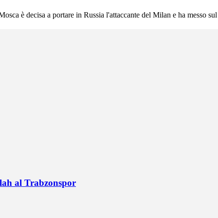
ca è decisa a portare in Russia l'attaccante del Milan e ha messo sul pia
alah al Trabzonspor