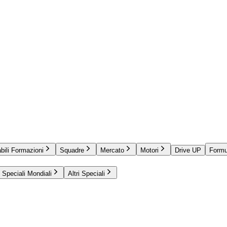
bili Formazioni
Squadre
Mercato
Motori
Drive UP
Formu
Speciali Mondiali
Altri Speciali