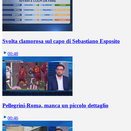
Svolta clamorosa sul capo di Sebastiano Esposito
00:48
Pellegrini-Roma, manca un piccolo dettaglio
00:46