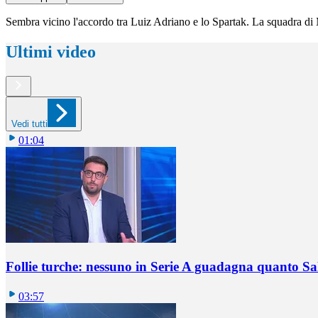
Sembra vicino l'accordo tra Luiz Adriano e lo Spartak. La squadra di Mos
Ultimi video
Vedi tutti
01:04
Follie turche: nessuno in Serie A guadagna quanto S
03:57