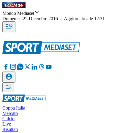
Mondo Mediaset
Domenica 25 Dicembre 2016
-
Aggiornato alle
12:31
Coppa Italia
Mercato
Calcio
Live
Risultati