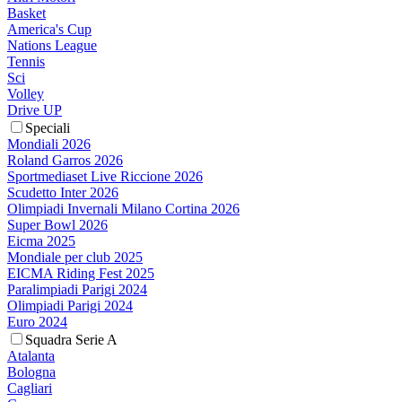
Basket
America's Cup
Nations League
Tennis
Sci
Volley
Drive UP
Speciali
Mondiali 2026
Roland Garros 2026
Sportmediaset Live Riccione 2026
Scudetto Inter 2026
Olimpiadi Invernali Milano Cortina 2026
Super Bowl 2026
Eicma 2025
Mondiale per club 2025
EICMA Riding Fest 2025
Paralimpiadi Parigi 2024
Olimpiadi Parigi 2024
Euro 2024
Squadra Serie A
Atalanta
Bologna
Cagliari