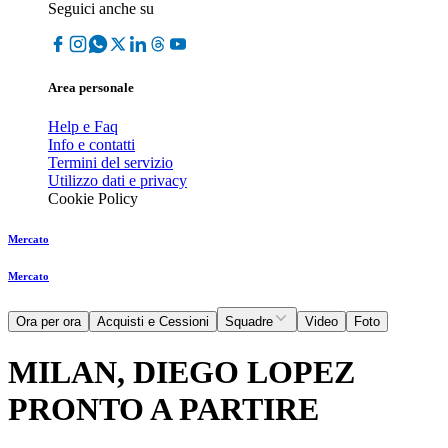
Seguici anche su
Area personale
Help e Faq
Info e contatti
Termini del servizio
Utilizzo dati e privacy
Cookie Policy
Mercato
Mercato
Ora per ora
Acquisti e Cessioni
Squadre
Video
Foto
MILAN, DIEGO LOPEZ
PRONTO A PARTIRE