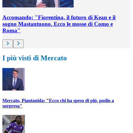
Accomando: "Fiorentina, il futuro di Kean e il
sogno Mastantuono. Ecco le mosse di Como e
Roma"
I più visti di Mercato
Mercato, Piantanida: "Ecco chi ha speso di più, podio a
sorpresa"