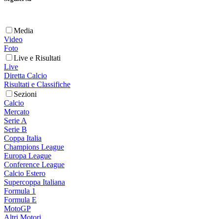
Media
Video
Foto
Live e Risultati
Live
Diretta Calcio
Risultati e Classifiche
Sezioni
Calcio
Mercato
Serie A
Serie B
Coppa Italia
Champions League
Europa League
Conference League
Calcio Estero
Supercoppa Italiana
Formula 1
Formula E
MotoGP
Altri Motori