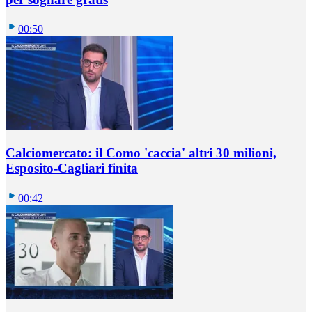
00:50
Calciomercato: il Como 'caccia' altri 30 milioni,
Esposito-Cagliari finita
00:42