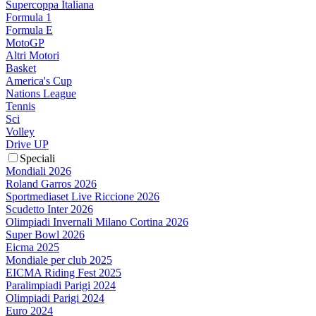
Supercoppa Italiana
Formula 1
Formula E
MotoGP
Altri Motori
Basket
America's Cup
Nations League
Tennis
Sci
Volley
Drive UP
Speciali
Mondiali 2026
Roland Garros 2026
Sportmediaset Live Riccione 2026
Scudetto Inter 2026
Olimpiadi Invernali Milano Cortina 2026
Super Bowl 2026
Eicma 2025
Mondiale per club 2025
EICMA Riding Fest 2025
Paralimpiadi Parigi 2024
Olimpiadi Parigi 2024
Euro 2024