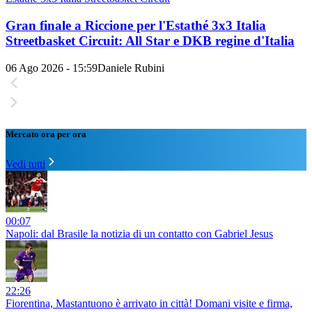
Gran finale a Riccione per l'Estathé 3x3 Italia
Streetbasket Circuit: All Star e DKB regine d'Italia
06 Ago 2026 - 15:59
Daniele Rubini
Mercato ora per ora
Vedi tutti
00:07
Napoli: dal Brasile la notizia di un contatto con Gabriel Jesus
22:26
Fiorentina, Mastantuono è arrivato in città! Domani visite e firma,