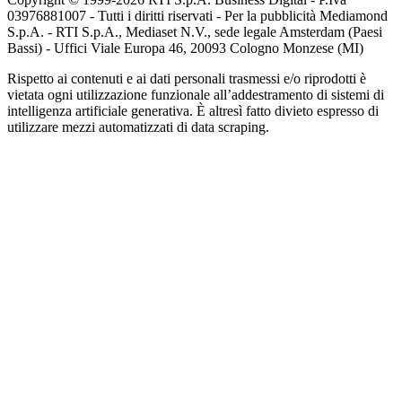
03976881007 - Tutti i diritti riservati - Per la pubblicità Mediamond
S.p.A. - RTI S.p.A., Mediaset N.V., sede legale Amsterdam (Paesi
Bassi) - Uffici Viale Europa 46, 20093 Cologno Monzese (MI)
Rispetto ai contenuti e ai dati personali trasmessi e/o riprodotti è
vietata ogni utilizzazione funzionale all’addestramento di sistemi di
intelligenza artificiale generativa. È altresì fatto divieto espresso di
utilizzare mezzi automatizzati di data scraping.