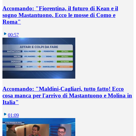
Accomando: "Fiorentina, il futuro di Kean e il
sogno Mastantuono. Ecco le mosse di Como e
Roma"
00:57
Accomando: "Maldini-Cagliari, tutto fatto! Ecco
cosa manca per l'arrivo di Mastantuono e Molina in
Italia"
01:09