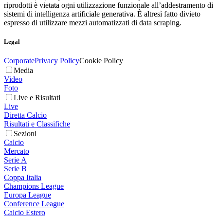
riprodotti è vietata ogni utilizzazione funzionale all’addestramento di
sistemi di intelligenza artificiale generativa. È altresì fatto divieto
espresso di utilizzare mezzi automatizzati di data scraping.
Legal
Corporate
Privacy Policy
Cookie Policy
Media
Video
Foto
Live e Risultati
Live
Diretta Calcio
Risultati e Classifiche
Sezioni
Calcio
Mercato
Serie A
Serie B
Coppa Italia
Champions League
Europa League
Conference League
Calcio Estero