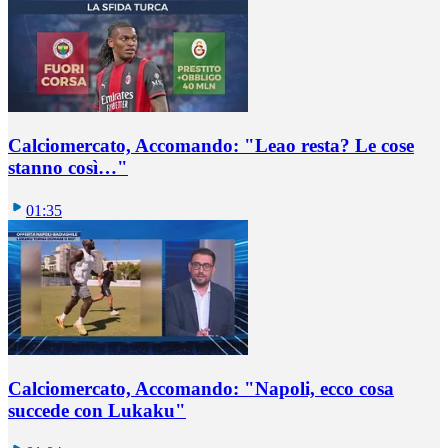
Calciomercato, Accomando: "Leao resta? Le cose
stanno così…"
01:35
Calciomercato, Accomando: "Napoli, ecco cosa
succede con Lukaku"