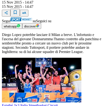
15 Nov 2015 - 14:47
15 Nov 2015 - 14:47
Segui
su
Seguici su
whatsapp
discover
Diego Lopez potrebbe lasciare il Milan a breve. L'infortunio e
l'ascesa del giovane Donnarumma l'hanno costretto alla panchina e
sembrerebbe pronto a cercare un nuovo club per le prossime
stagioni. Secondo Tuttosport, il portiere potrebbe andare in
Inghilterra: su di lui alcune squadre di Premier League.
Estathé 3x3 Italia Streetbasket Circuit