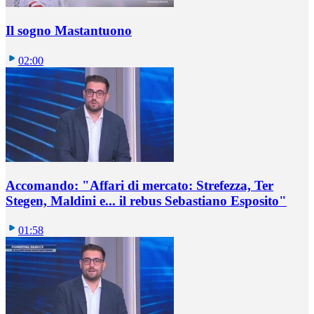
Il sogno Mastantuono
02:00
Accomando: "Affari di mercato: Strefezza, Ter
Stegen, Maldini e... il rebus Sebastiano Esposito"
01:58