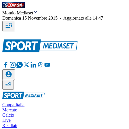
Mondo Mediaset
Domenica 15 Novembre 2015
-
Aggiornato alle
14:47
Coppa Italia
Mercato
Calcio
Live
Risultati