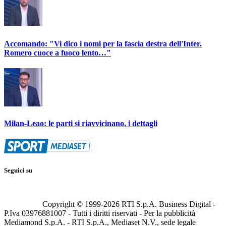
Accomando: "Vi dico i nomi per la fascia destra dell'Inter.
Romero cuoce a fuoco lento…"
Milan-Leao: le parti si riavvicinano, i dettagli
Seguici su
Copyright © 1999-
2026
RTI S.p.A. Business Digital -
P.Iva 03976881007 - Tutti i diritti riservati - Per la pubblicità
Mediamond S.p.A. - RTI S.p.A., Mediaset N.V., sede legale