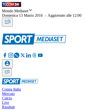
Mondo Mediaset
Domenica 13 Marzo 2016
-
Aggiornato alle
12:00
Coppa Italia
Mercato
Calcio
Live
Risultati