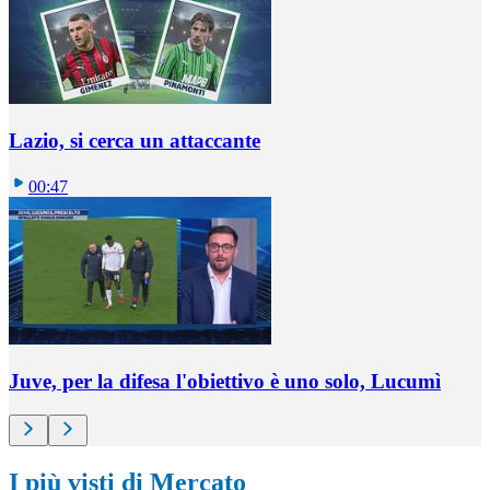
Lazio, si cerca un attaccante
00:47
Juve, per la difesa l'obiettivo è uno solo, Lucumì
I più visti di Mercato