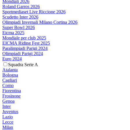
Mondiali 2026
Roland Garros 2026
Sportmediaset Live Riccione 2026
Scudetto Inter 2026
Olimpiadi Invernali Milano Cortina 2026
Super Bowl 2026
Eicma 2025
Mondiale per club 2025
EICMA Riding Fest 2025
Paralimpiadi Parigi 2024
Olimpiadi Parigi 2024
Euro 2024
Squadra Serie A
Atalanta
Bologna
Cagliari
Como
Fiorentina
Frosinone
Genoa
Inter
Juventus
Lazio
Lecce
Milan