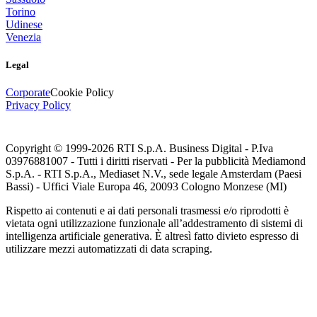
Torino
Udinese
Venezia
Legal
Corporate
Cookie Policy
Privacy Policy
Copyright © 1999-
2026
RTI S.p.A. Business Digital - P.Iva
03976881007 - Tutti i diritti riservati - Per la pubblicità Mediamond
S.p.A. - RTI S.p.A., Mediaset N.V., sede legale Amsterdam (Paesi
Bassi) - Uffici Viale Europa 46, 20093 Cologno Monzese (MI)
Rispetto ai contenuti e ai dati personali trasmessi e/o riprodotti è
vietata ogni utilizzazione funzionale all’addestramento di sistemi di
intelligenza artificiale generativa. È altresì fatto divieto espresso di
utilizzare mezzi automatizzati di data scraping.