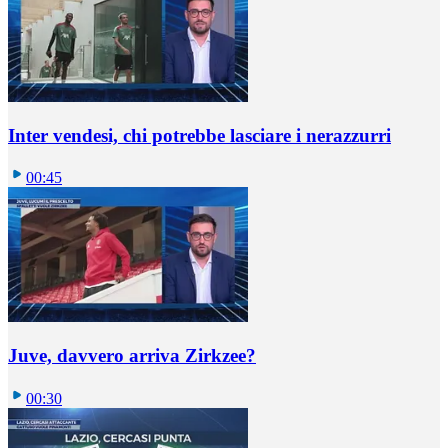
Inter vendesi, chi potrebbe lasciare i nerazzurri
00:45
Juve, davvero arriva Zirkzee?
00:30