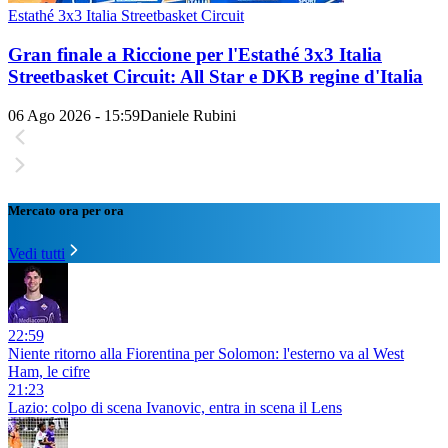
Estathé 3x3 Italia Streetbasket Circuit
Gran finale a Riccione per l'Estathé 3x3 Italia
Streetbasket Circuit: All Star e DKB regine d'Italia
06 Ago 2026 - 15:59
Daniele Rubini
Mercato ora per ora
Vedi tutti
22:59
Niente ritorno alla Fiorentina per Solomon: l'esterno va al West
Ham, le cifre
21:23
Lazio: colpo di scena Ivanovic, entra in scena il Lens