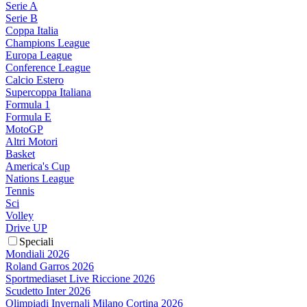
Serie A
Serie B
Coppa Italia
Champions League
Europa League
Conference League
Calcio Estero
Supercoppa Italiana
Formula 1
Formula E
MotoGP
Altri Motori
Basket
America's Cup
Nations League
Tennis
Sci
Volley
Drive UP
Speciali
Mondiali 2026
Roland Garros 2026
Sportmediaset Live Riccione 2026
Scudetto Inter 2026
Olimpiadi Invernali Milano Cortina 2026