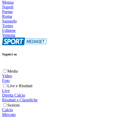
Monza
Napoli
Parma
Roma
Sassuolo
Torino
Udinese
Venezia
Seguici su
Media
Video
Foto
Live e Risultati
Live
Diretta Calcio
Risultati e Classifiche
Sezioni
Calcio
Mercato