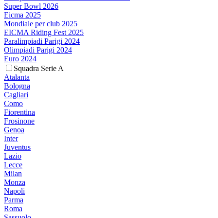
Super Bowl 2026
Eicma 2025
Mondiale per club 2025
EICMA Riding Fest 2025
Paralimpiadi Parigi 2024
Olimpiadi Parigi 2024
Euro 2024
Squadra Serie A
Atalanta
Bologna
Cagliari
Como
Fiorentina
Frosinone
Genoa
Inter
Juventus
Lazio
Lecce
Milan
Monza
Napoli
Parma
Roma
Sassuolo