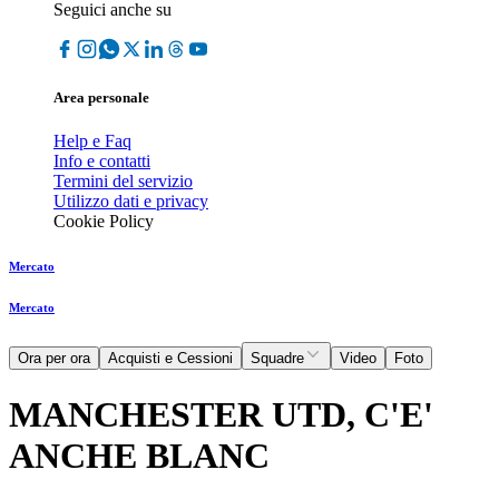
Seguici anche su
Area personale
Help e Faq
Info e contatti
Termini del servizio
Utilizzo dati e privacy
Cookie Policy
Mercato
Mercato
Ora per ora
Acquisti e Cessioni
Squadre
Video
Foto
MANCHESTER UTD, C'E'
ANCHE BLANC