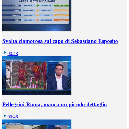
Svolta clamorosa sul capo di Sebastiano Esposito
00:48
Pellegrini-Roma, manca un piccolo dettaglio
00:46