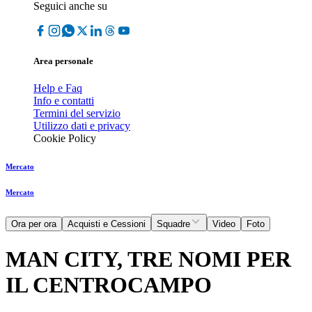
Seguici anche su
Area personale
Help e Faq
Info e contatti
Termini del servizio
Utilizzo dati e privacy
Cookie Policy
Mercato
Mercato
Ora per ora
Acquisti e Cessioni
Squadre
Video
Foto
MAN CITY, TRE NOMI PER
IL CENTROCAMPO