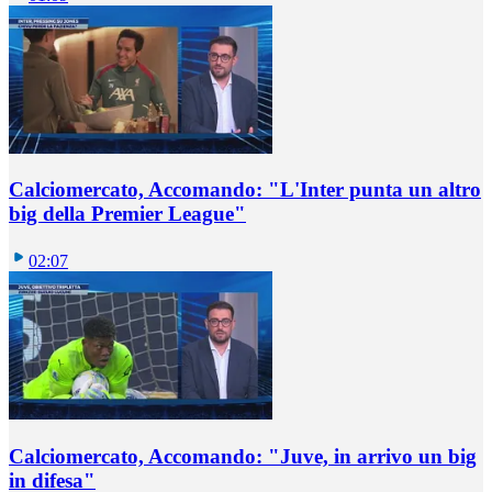
Calciomercato, Accomando: "L'Inter punta un altro
big della Premier League"
02:07
Calciomercato, Accomando: "Juve, in arrivo un big
in difesa"