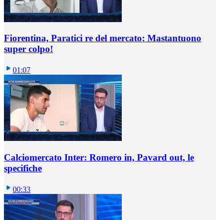
Fiorentina, Paratici re del mercato: Mastantuono
super colpo!
01:07
Calciomercato Inter: Romero in, Pavard out, le
specifiche
00:33