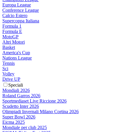
Europa League
Conference League
Calcio Estero
Supercoppa Italiana
Formula 1
Formula E
MotoGP
Altri Motori
Basket
America's Cup
Nations League
Tennis
Sci
Volley
Drive UP
Speciali
Mondiali 2026
Roland Garros 2026
Sportmediaset Live Riccione 2026
Scudetto Inter 2026
Olimpiadi Invernali Milano Cortina 2026
Super Bowl 2026
Eicma 2025
Mondiale per club 2025