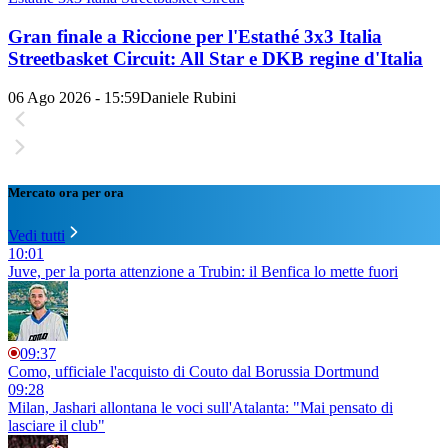
Gran finale a Riccione per l'Estathé 3x3 Italia
Streetbasket Circuit: All Star e DKB regine d'Italia
06 Ago 2026 - 15:59
Daniele Rubini
Mercato ora per ora
Vedi tutti
10:01
Juve, per la porta attenzione a Trubin: il Benfica lo mette fuori
09:37
Como, ufficiale l'acquisto di Couto dal Borussia Dortmund
09:28
Milan, Jashari allontana le voci sull'Atalanta: "Mai pensato di
lasciare il club"