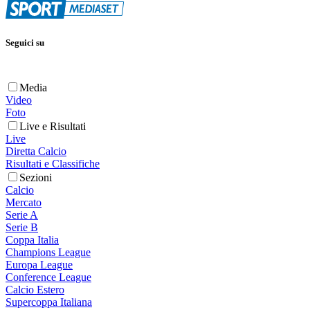
Seguici su
Media
Video
Foto
Live e Risultati
Live
Diretta Calcio
Risultati e Classifiche
Sezioni
Calcio
Mercato
Serie A
Serie B
Coppa Italia
Champions League
Europa League
Conference League
Calcio Estero
Supercoppa Italiana