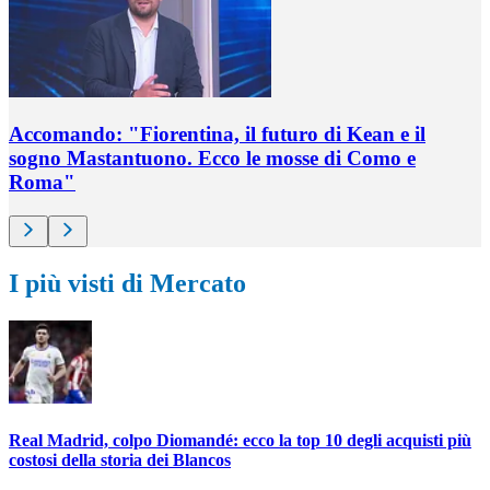
Accomando: "Fiorentina, il futuro di Kean e il
sogno Mastantuono. Ecco le mosse di Como e
Roma"
I più visti di Mercato
Real Madrid, colpo Diomandé: ecco la top 10 degli acquisti più
costosi della storia dei Blancos