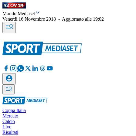
Mondo Mediaset
Venerdì 16 Novembre 2018
-
Aggiornato alle
19:02
Coppa Italia
Mercato
Calcio
Live
Risultati