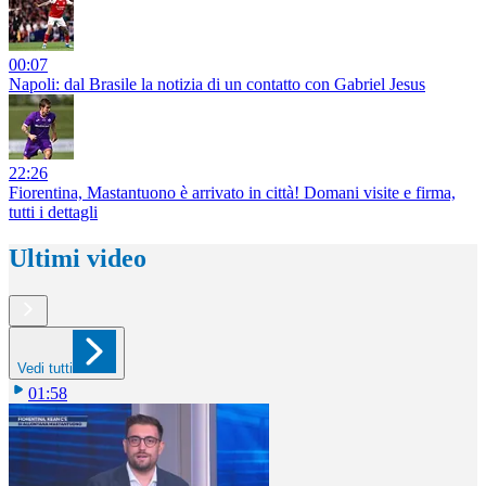
00:07
Napoli: dal Brasile la notizia di un contatto con Gabriel Jesus
22:26
Fiorentina, Mastantuono è arrivato in città! Domani visite e firma,
tutti i dettagli
Ultimi video
Vedi tutti
01:58