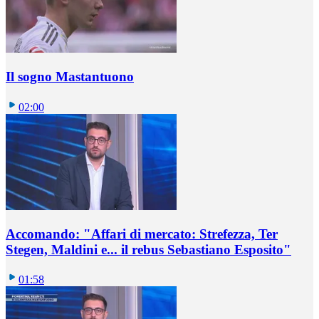
Il sogno Mastantuono
02:00
Accomando: "Affari di mercato: Strefezza, Ter
Stegen, Maldini e... il rebus Sebastiano Esposito"
01:58