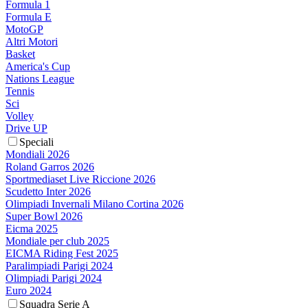
Formula 1
Formula E
MotoGP
Altri Motori
Basket
America's Cup
Nations League
Tennis
Sci
Volley
Drive UP
Speciali
Mondiali 2026
Roland Garros 2026
Sportmediaset Live Riccione 2026
Scudetto Inter 2026
Olimpiadi Invernali Milano Cortina 2026
Super Bowl 2026
Eicma 2025
Mondiale per club 2025
EICMA Riding Fest 2025
Paralimpiadi Parigi 2024
Olimpiadi Parigi 2024
Euro 2024
Squadra Serie A