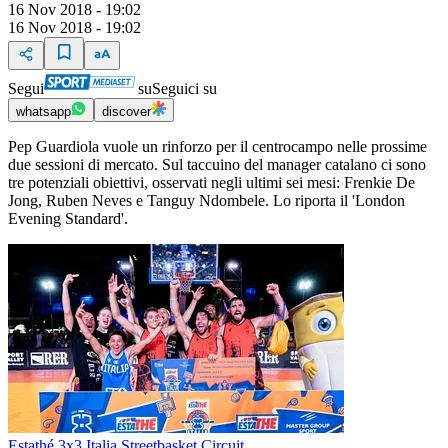
16 Nov 2018 - 19:02
16 Nov 2018 - 19:02
Segui
su
Seguici su
whatsapp
discover
Pep Guardiola vuole un rinforzo per il centrocampo nelle prossime
due sessioni di mercato. Sul taccuino del manager catalano ci sono
tre potenziali obiettivi, osservati negli ultimi sei mesi: Frenkie De
Jong, Ruben Neves e Tanguy Ndombele. Lo riporta il 'London
Evening Standard'.
Estathé 3x3 Italia Streetbasket Circuit