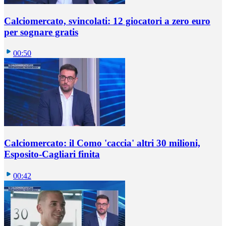
Calciomercato, svincolati: 12 giocatori a zero euro
per sognare gratis
00:50
Calciomercato: il Como 'caccia' altri 30 milioni,
Esposito-Cagliari finita
00:42