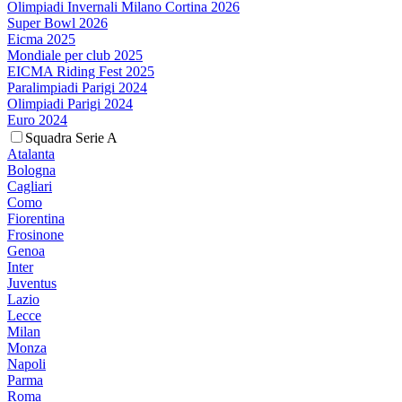
Olimpiadi Invernali Milano Cortina 2026
Super Bowl 2026
Eicma 2025
Mondiale per club 2025
EICMA Riding Fest 2025
Paralimpiadi Parigi 2024
Olimpiadi Parigi 2024
Euro 2024
Squadra Serie A
Atalanta
Bologna
Cagliari
Como
Fiorentina
Frosinone
Genoa
Inter
Juventus
Lazio
Lecce
Milan
Monza
Napoli
Parma
Roma