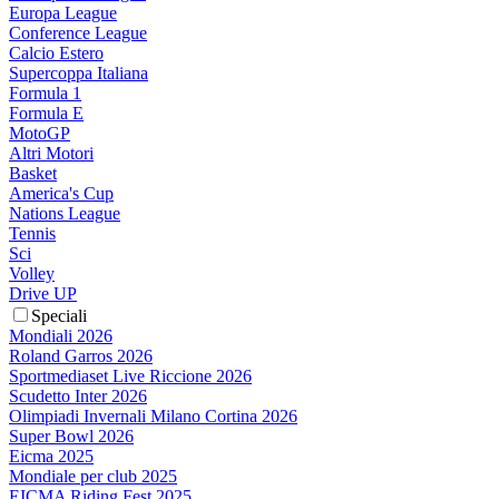
Europa League
Conference League
Calcio Estero
Supercoppa Italiana
Formula 1
Formula E
MotoGP
Altri Motori
Basket
America's Cup
Nations League
Tennis
Sci
Volley
Drive UP
Speciali
Mondiali 2026
Roland Garros 2026
Sportmediaset Live Riccione 2026
Scudetto Inter 2026
Olimpiadi Invernali Milano Cortina 2026
Super Bowl 2026
Eicma 2025
Mondiale per club 2025
EICMA Riding Fest 2025