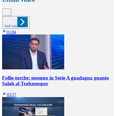
Vedi tutti
01:04
Follie turche: nessuno in Serie A guadagna quanto
Salah al Trabzonspor
03:57