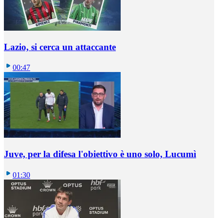
Lazio, si cerca un attaccante
00:47
Juve, per la difesa l'obiettivo è uno solo, Lucumì
01:30