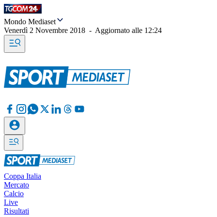
Mondo Mediaset
Venerdì 2 Novembre 2018
-
Aggiornato alle
12:24
Coppa Italia
Mercato
Calcio
Live
Risultati