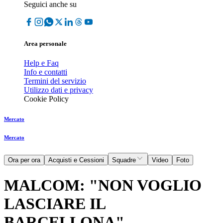
Seguici anche su
Area personale
Help e Faq
Info e contatti
Termini del servizio
Utilizzo dati e privacy
Cookie Policy
Mercato
Mercato
Ora per ora
Acquisti e Cessioni
Squadre
Video
Foto
MALCOM: "NON VOGLIO
LASCIARE IL
BARCELLONA"