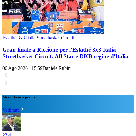
Estathé 3x3 Italia Streetbasket Circuit
Gran finale a Riccione per l'Estathé 3x3 Italia
Streetbasket Circuit: All Star e DKB regine d'Italia
06 Ago 2026 - 15:59
Daniele Rubini
Mercato ora per ora
Vedi tutti
23:41