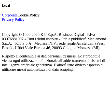
Legal
Corporate
Cookie Policy
Privacy Policy
Copyright © 1999-
2026
RTI S.p.A. Business Digital - P.Iva
03976881007 - Tutti i diritti riservati - Per la pubblicità Mediamond
S.p.A. - RTI S.p.A., Mediaset N.V., sede legale Amsterdam (Paesi
Bassi) - Uffici Viale Europa 46, 20093 Cologno Monzese (MI)
Rispetto ai contenuti e ai dati personali trasmessi e/o riprodotti è
vietata ogni utilizzazione funzionale all’addestramento di sistemi di
intelligenza artificiale generativa. È altresì fatto divieto espresso di
utilizzare mezzi automatizzati di data scraping.