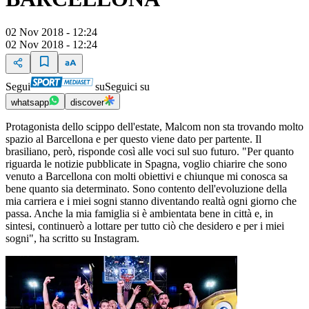
02 Nov 2018 - 12:24
02 Nov 2018 - 12:24
Segui
su
Seguici su
whatsapp
discover
Protagonista dello scippo dell'estate, Malcom non sta trovando molto
spazio al Barcellona e per questo viene dato per partente. Il
brasiliano, però, risponde così alle voci sul suo futuro. "Per quanto
riguarda le notizie pubblicate in Spagna, voglio chiarire che sono
venuto a Barcellona con molti obiettivi e chiunque mi conosca sa
bene quanto sia determinato. Sono contento dell'evoluzione della
mia carriera e i miei sogni stanno diventando realtà ogni giorno che
passa. Anche la mia famiglia si è ambientata bene in città e, in
sintesi, continuerò a lottare per tutto ciò che desidero e per i miei
sogni", ha scritto su Instagram.