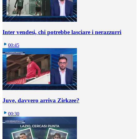
Inter vendesi, chi potrebbe lasciare i nerazzurri
00:45
Juve, davvero arriva Zirkzee?
00:30