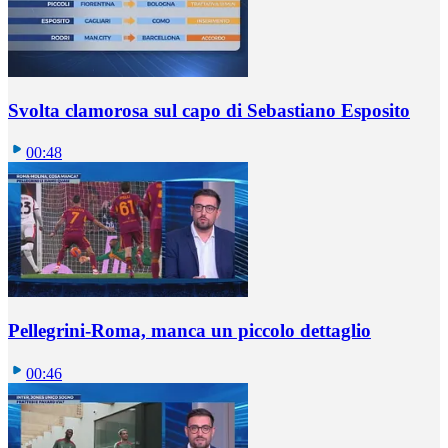
Svolta clamorosa sul capo di Sebastiano Esposito
00:48
Pellegrini-Roma, manca un piccolo dettaglio
00:46