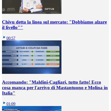
Chivu detta la linea sul mercato: "Dobbiamo alzare
il livello""
00:57
Accomando: "Maldini-Cagliari, tutto fatto! Ecco
cosa manca per l'arrivo di Mastantuono e Molina in
Italia"
01:09