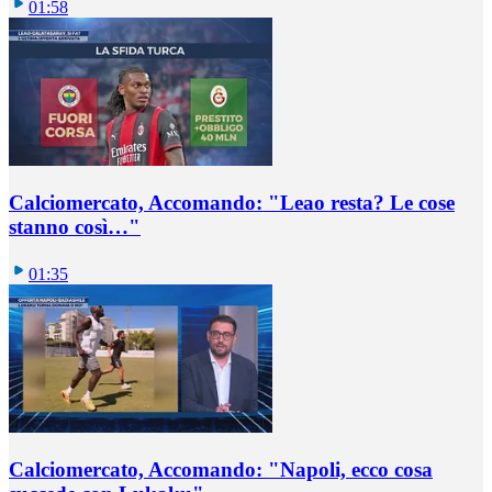
01:58
Calciomercato, Accomando: "Leao resta? Le cose
stanno così…"
01:35
Calciomercato, Accomando: "Napoli, ecco cosa