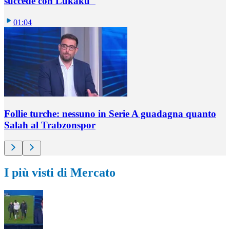
succede con Lukaku"
01:04
Follie turche: nessuno in Serie A guadagna quanto
Salah al Trabzonspor
I più visti di Mercato