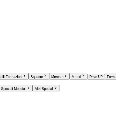
bili Formazioni
Squadre
Mercato
Motori
Drive UP
Formu
Speciali Mondiali
Altri Speciali