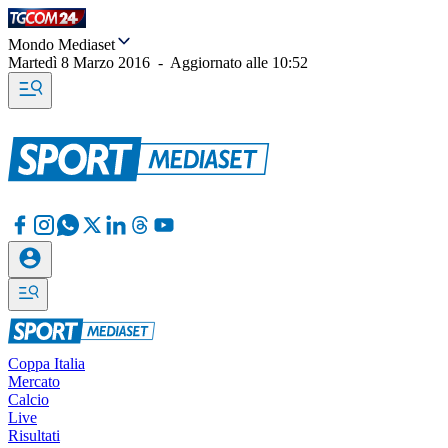
Mondo Mediaset
Martedì 8 Marzo 2016
-
Aggiornato alle
10:52
Coppa Italia
Mercato
Calcio
Live
Risultati