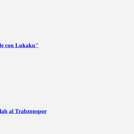
ede con Lukaku"
alah al Trabzonspor