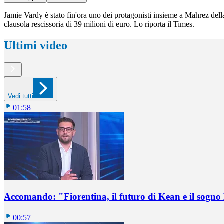
Jamie Vardy è stato fin'ora uno dei protagonisti insieme a Mahrez della
clausola rescissoria di 39 milioni di euro. Lo riporta il Times.
Ultimi video
Vedi tutti
01:58
Accomando: "Fiorentina, il futuro di Kean e il sog
00:57