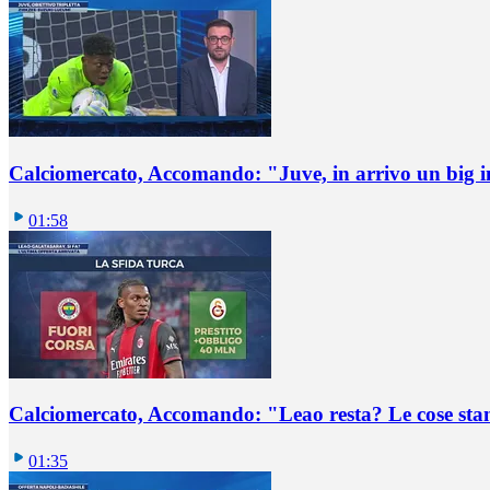
Calciomercato, Accomando: "Juve, in arrivo un big i
01:58
Calciomercato, Accomando: "Leao resta? Le cose st
01:35