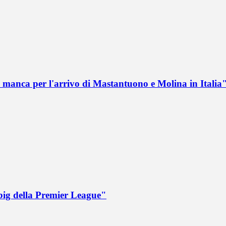
 manca per l'arrivo di Mastantuono e Molina in Italia
big della Premier League"