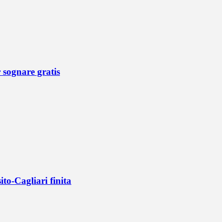
r sognare gratis
ito-Cagliari finita