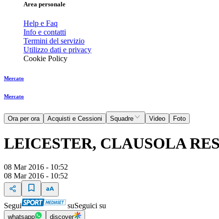
Area personale
Help e Faq
Info e contatti
Termini del servizio
Utilizzo dati e privacy
Cookie Policy
Mercato
Mercato
Ora per ora
Acquisti e Cessioni
Squadre
Video
Foto
LEICESTER, CLAUSOLA RES
08 Mar 2016 - 10:52
08 Mar 2016 - 10:52
Segui
su
Seguici su
whatsapp
discover