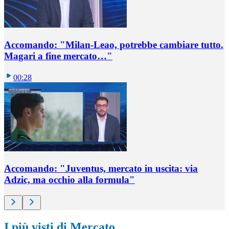
Accomando: "Milan-Leao, potrebbe cambiare tutto.
Magari a fine mercato…"
00:28
Accomando: "Juventus, mercato in uscita: via
Adzic, ma occhio alla formula"
I più visti di Mercato