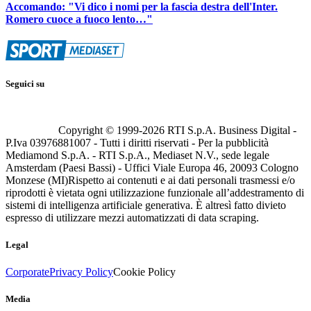
Accomando: "Vi dico i nomi per la fascia destra dell'Inter.
Romero cuoce a fuoco lento…"
Seguici su
Copyright © 1999-
2026
RTI S.p.A. Business Digital -
P.Iva 03976881007 - Tutti i diritti riservati - Per la pubblicità
Mediamond S.p.A. - RTI S.p.A., Mediaset N.V., sede legale
Amsterdam (Paesi Bassi) - Uffici Viale Europa 46, 20093 Cologno
Monzese (MI)
Rispetto ai contenuti e ai dati personali trasmessi e/o
riprodotti è vietata ogni utilizzazione funzionale all’addestramento di
sistemi di intelligenza artificiale generativa. È altresì fatto divieto
espresso di utilizzare mezzi automatizzati di data scraping.
Legal
Corporate
Privacy Policy
Cookie Policy
Media