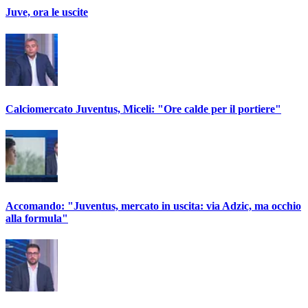
Juve, ora le uscite
Calciomercato Juventus, Miceli: "Ore calde per il portiere"
Accomando: "Juventus, mercato in uscita: via Adzic, ma occhio
alla formula"