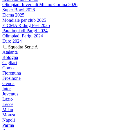
Olimpiadi Invernali Milano Cortina 2026
Super Bowl 2026
Eicma 2025
Mondiale per club 2025
EICMA Riding Fest 2025
Paralimpiadi Parigi 2024
Olimpiadi Parigi 2024
Euro 2024
Squadra Serie A
Atalanta
Bologna
Cagliari
Como
Fiorentina
Frosinone
Genoa
Inter
Juventus
Lazio
Lecce
Milan
Monza
Napoli
Parma