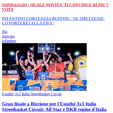
SONDAGGIO - QUALE NOVITA' TI CONVINCE DI PIU'?
VOTA
INFANTINO CORTEGGIA BUFFON: "SE SMETTESSE,
LO PORTEREI ALLA FIFA"
fifa
mercato
infantino
Estathé 3x3 Italia Streetbasket Circuit
Gran finale a Riccione per l'Estathé 3x3 Italia
Streetbasket Circuit: All Star e DKB regine d'Italia