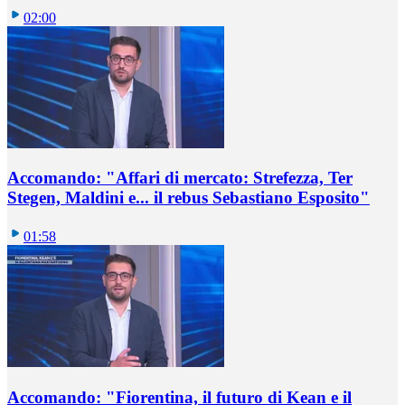
02:00
Accomando: "Affari di mercato: Strefezza, Ter
Stegen, Maldini e... il rebus Sebastiano Esposito"
01:58
Accomando: "Fiorentina, il futuro di Kean e il