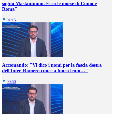
sogno Mastantuono. Ecco le mosse di Como e
Roma"
01:15
Accomando: "Vi dico i nomi per la fascia destra
dell'Inter. Romero cuoce a fuoco lento…"
00:50