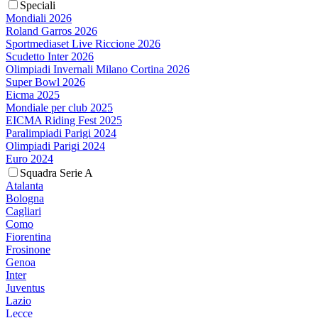
Speciali
Mondiali 2026
Roland Garros 2026
Sportmediaset Live Riccione 2026
Scudetto Inter 2026
Olimpiadi Invernali Milano Cortina 2026
Super Bowl 2026
Eicma 2025
Mondiale per club 2025
EICMA Riding Fest 2025
Paralimpiadi Parigi 2024
Olimpiadi Parigi 2024
Euro 2024
Squadra Serie A
Atalanta
Bologna
Cagliari
Como
Fiorentina
Frosinone
Genoa
Inter
Juventus
Lazio
Lecce