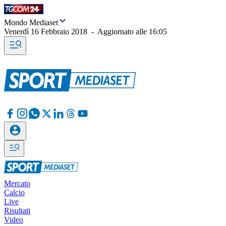
Mondo Mediaset
Venerdì 16 Febbraio 2018
-
Aggiornato alle
16:05
Mercato
Calcio
Live
Risultati
Video