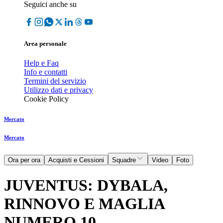
Seguici anche su
Area personale
Help e Faq
Info e contatti
Termini del servizio
Utilizzo dati e privacy
Cookie Policy
Mercato
Mercato
Ora per ora
Acquisti e Cessioni
Squadre
Video
Foto
JUVENTUS: DYBALA,
RINNOVO E MAGLIA
NUMERO 10