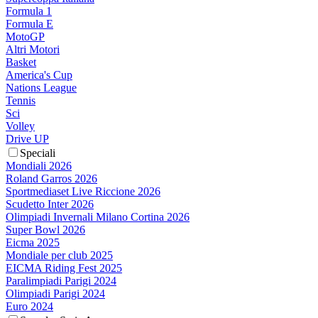
Formula 1
Formula E
MotoGP
Altri Motori
Basket
America's Cup
Nations League
Tennis
Sci
Volley
Drive UP
Speciali
Mondiali 2026
Roland Garros 2026
Sportmediaset Live Riccione 2026
Scudetto Inter 2026
Olimpiadi Invernali Milano Cortina 2026
Super Bowl 2026
Eicma 2025
Mondiale per club 2025
EICMA Riding Fest 2025
Paralimpiadi Parigi 2024
Olimpiadi Parigi 2024
Euro 2024