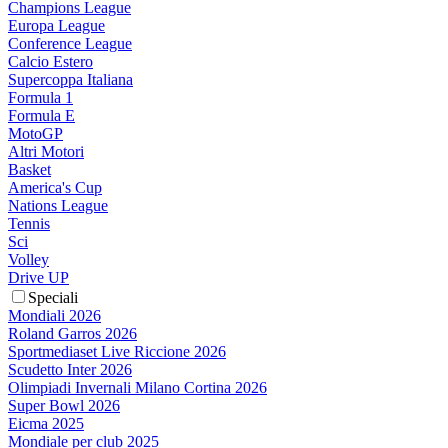
Champions League
Europa League
Conference League
Calcio Estero
Supercoppa Italiana
Formula 1
Formula E
MotoGP
Altri Motori
Basket
America's Cup
Nations League
Tennis
Sci
Volley
Drive UP
Speciali
Mondiali 2026
Roland Garros 2026
Sportmediaset Live Riccione 2026
Scudetto Inter 2026
Olimpiadi Invernali Milano Cortina 2026
Super Bowl 2026
Eicma 2025
Mondiale per club 2025