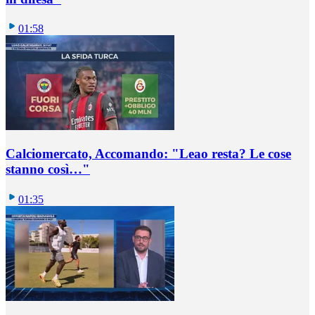
01:58
Calciomercato, Accomando: "Leao resta? Le cose
stanno così…"
01:35