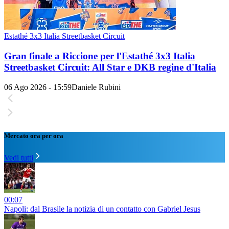
Estathé 3x3 Italia Streetbasket Circuit
Gran finale a Riccione per l'Estathé 3x3 Italia
Streetbasket Circuit: All Star e DKB regine d'Italia
06 Ago 2026 - 15:59
Daniele Rubini
Mercato ora per ora
Vedi tutti
00:07
Napoli: dal Brasile la notizia di un contatto con Gabriel Jesus