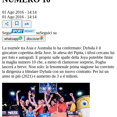
01 Ago 2016 - 14:14
01 Ago 2016 - 14:14
Segui
su
Seguici su
whatsapp
discover
La tournée tra Asia e Australia lo ha confermato: Dybala è il
giocatore copertina della Juve. In attesa del Pipita, i tifosi cercano lui
per foto e autografi. E proprio sulle spalle della Joya potrebbe finire
la maglia numero 10 che, a meno di clamorose sorprese, Pogba
lascerà a breve. Non solo: la fenomenale prima stagione ha convinto
la dirigenza a blindare Dybala con un nuovo contratto. Per lui un
anno in più (2021) e aumento da 3 a 4 milioni.