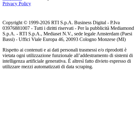
Privacy Policy
Copyright © 1999-
2026
RTI S.p.A. Business Digital - P.Iva
03976881007 - Tutti i diritti riservati - Per la pubblicità Mediamond
S.p.A. - RTI S.p.A., Mediaset N.V., sede legale Amsterdam (Paesi
Bassi) - Uffici Viale Europa 46, 20093 Cologno Monzese (MI)
Rispetto ai contenuti e ai dati personali trasmessi e/o riprodotti è
vietata ogni utilizzazione funzionale all’addestramento di sistemi di
intelligenza artificiale generativa. È altresì fatto divieto espresso di
utilizzare mezzi automatizzati di data scraping.