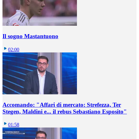
Il sogno Mastantuono
02:00
Accomando: "Affari di mercato: Strefezza, Ter
Stegen, Maldini e... il rebus Sebastiano Esposito"
01:58