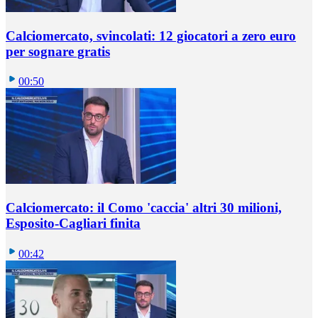
Calciomercato, svincolati: 12 giocatori a zero euro
per sognare gratis
00:50
Calciomercato: il Como 'caccia' altri 30 milioni,
Esposito-Cagliari finita
00:42