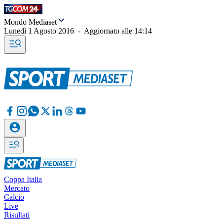
Mondo Mediaset
Lunedì 1 Agosto 2016
-
Aggiornato alle
14:14
Coppa Italia
Mercato
Calcio
Live
Risultati