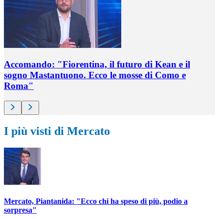
Accomando: "Fiorentina, il futuro di Kean e il
sogno Mastantuono. Ecco le mosse di Como e
Roma"
I più visti di Mercato
Mercato, Piantanida: "Ecco chi ha speso di più, podio a
sorpresa"