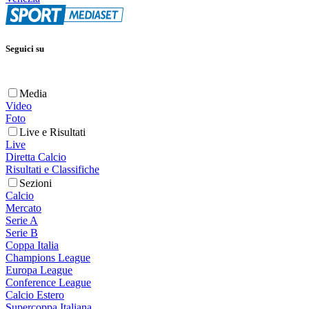
Seguici su
Media
Video
Foto
Live e Risultati
Live
Diretta Calcio
Risultati e Classifiche
Sezioni
Calcio
Mercato
Serie A
Serie B
Coppa Italia
Champions League
Europa League
Conference League
Calcio Estero
Supercoppa Italiana