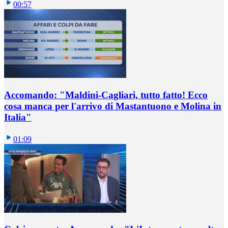
00:57
Accomando: "Maldini-Cagliari, tutto fatto! Ecco
cosa manca per l'arrivo di Mastantuono e Molina in
Italia"
01:09