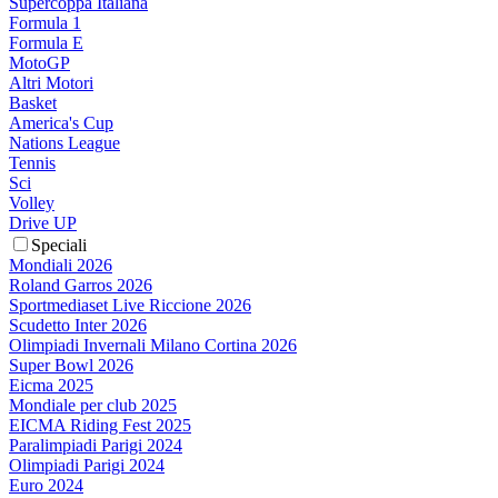
Supercoppa Italiana
Formula 1
Formula E
MotoGP
Altri Motori
Basket
America's Cup
Nations League
Tennis
Sci
Volley
Drive UP
Speciali
Mondiali 2026
Roland Garros 2026
Sportmediaset Live Riccione 2026
Scudetto Inter 2026
Olimpiadi Invernali Milano Cortina 2026
Super Bowl 2026
Eicma 2025
Mondiale per club 2025
EICMA Riding Fest 2025
Paralimpiadi Parigi 2024
Olimpiadi Parigi 2024
Euro 2024