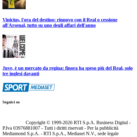
Vinicius, l'ora del destino: rinnovo con il Real o cessione
all'Arsenal, tutto su uno degli affari dell'anno
Juve, è un mercato da regina: finora ha speso più del Real, solo
tre inglesi davanti
Seguici su
Copyright © 1999-
2026
RTI S.p.A. Business Digital -
P.Iva 03976881007 - Tutti i diritti riservati - Per la pubblicità
Mediamond S.p.A. - RTI S.p.A., Mediaset N.V., sede legale