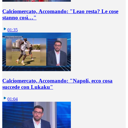
Calciomercato, Accomando: "Leao resta? Le cose
stanno così…"
01:35
Calciomercato, Accomando: "Napoli, ecco cosa
succede con Lukaku"
01:04