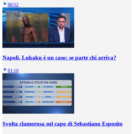
00:52
Napoli, Lukaku è un caso: se parte chi arriva?
01:10
Svolta clamorosa sul capo di Sebastiano Esposito