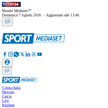
Mondo Mediaset
Domenica 7 Agosto 2016
-
Aggiornato alle
13:40
Coppa Italia
Mercato
Calcio
Live
Risultati