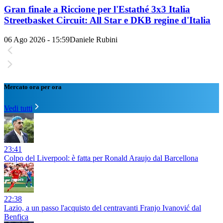
Gran finale a Riccione per l'Estathé 3x3 Italia
Streetbasket Circuit: All Star e DKB regine d'Italia
06 Ago 2026 - 15:59
Daniele Rubini
Mercato ora per ora
Vedi tutti
23:41
Colpo del Liverpool: è fatta per Ronald Araujo dal Barcellona
22:38
Lazio, a un passo l'acquisto del centravanti Franjo Ivanović dal
Benfica