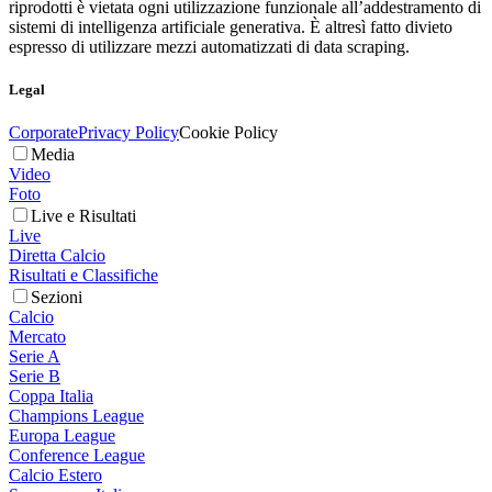
riprodotti è vietata ogni utilizzazione funzionale all’addestramento di
sistemi di intelligenza artificiale generativa. È altresì fatto divieto
espresso di utilizzare mezzi automatizzati di data scraping.
Legal
Corporate
Privacy Policy
Cookie Policy
Media
Video
Foto
Live e Risultati
Live
Diretta Calcio
Risultati e Classifiche
Sezioni
Calcio
Mercato
Serie A
Serie B
Coppa Italia
Champions League
Europa League
Conference League
Calcio Estero