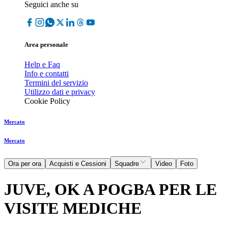
Seguici anche su
Area personale
Help e Faq
Info e contatti
Termini del servizio
Utilizzo dati e privacy
Cookie Policy
Mercato
Mercato
Ora per ora
Acquisti e Cessioni
Squadre
Video
Foto
JUVE, OK A POGBA PER LE
VISITE MEDICHE