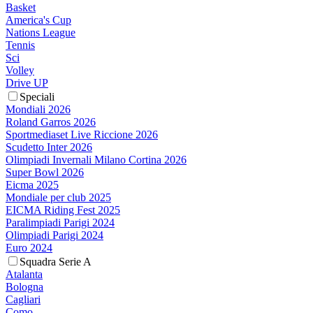
Basket
America's Cup
Nations League
Tennis
Sci
Volley
Drive UP
Speciali
Mondiali 2026
Roland Garros 2026
Sportmediaset Live Riccione 2026
Scudetto Inter 2026
Olimpiadi Invernali Milano Cortina 2026
Super Bowl 2026
Eicma 2025
Mondiale per club 2025
EICMA Riding Fest 2025
Paralimpiadi Parigi 2024
Olimpiadi Parigi 2024
Euro 2024
Squadra Serie A
Atalanta
Bologna
Cagliari
Como