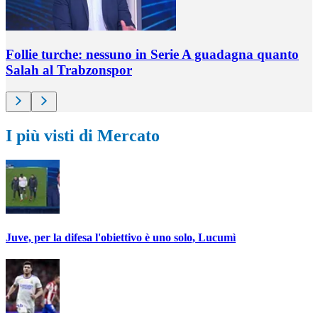
Follie turche: nessuno in Serie A guadagna quanto
Salah al Trabzonspor
I più visti di Mercato
Juve, per la difesa l'obiettivo è uno solo, Lucumì