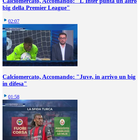
Calciomercato, Accomando: "L'Inter punta un altro
big della Premier League"
02:07
Calciomercato, Accomando: "Juve, in arrivo un big
in difesa"
01:58