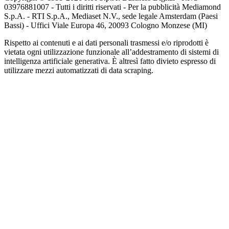
03976881007 - Tutti i diritti riservati - Per la pubblicità Mediamond
S.p.A. - RTI S.p.A., Mediaset N.V., sede legale Amsterdam (Paesi
Bassi) - Uffici Viale Europa 46, 20093 Cologno Monzese (MI)
Rispetto ai contenuti e ai dati personali trasmessi e/o riprodotti è
vietata ogni utilizzazione funzionale all’addestramento di sistemi di
intelligenza artificiale generativa. È altresì fatto divieto espresso di
utilizzare mezzi automatizzati di data scraping.