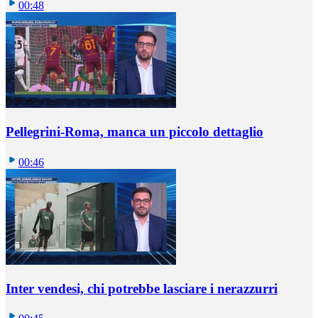
00:48
Pellegrini-Roma, manca un piccolo dettaglio
00:46
Inter vendesi, chi potrebbe lasciare i nerazzurri