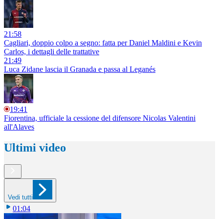
21:58
Cagliari, doppio colpo a segno: fatta per Daniel Maldini e Kevin
Carlos, i dettagli delle trattative
21:49
Luca Zidane lascia il Granada e passa al Leganés
19:41
Fiorentina, ufficiale la cessione del difensore Nicolas Valentini
all'Alaves
Ultimi video
Vedi tutti
01:04