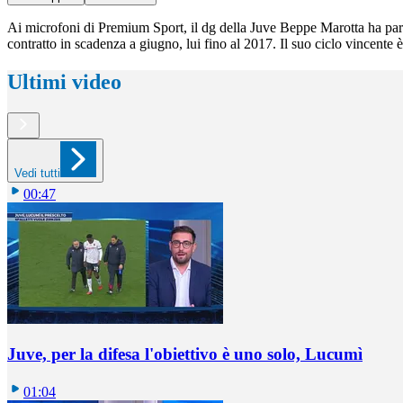
Ai microfoni di Premium Sport, il dg della Juve Beppe Marotta ha parlato
contratto in scadenza a giugno, lui fino al 2017. Il suo ciclo vincent
Ultimi video
Vedi tutti
00:47
Juve, per la difesa l'obiettivo è uno solo, Lucumì
01:04