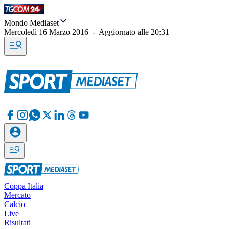
Mondo Mediaset
Mercoledì 16 Marzo 2016
-
Aggiornato alle
20:31
Coppa Italia
Mercato
Calcio
Live
Risultati