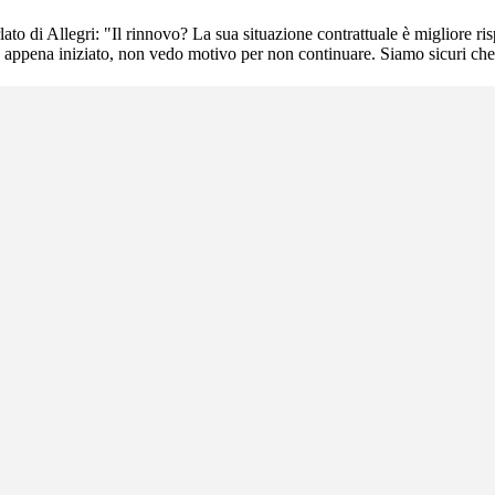
 di Allegri: "Il rinnovo? La sua situazione contrattuale è migliore rispe
e è appena iniziato, non vedo motivo per non continuare. Siamo sicuri ch