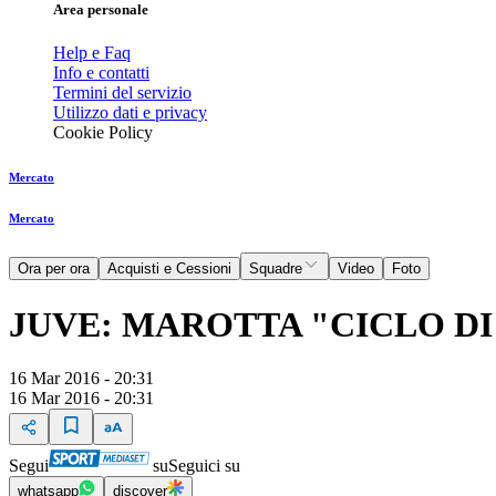
Area personale
Help e Faq
Info e contatti
Termini del servizio
Utilizzo dati e privacy
Cookie Policy
Mercato
Mercato
Ora per ora
Acquisti e Cessioni
Squadre
Video
Foto
JUVE: MAROTTA "CICLO DI
16 Mar 2016 - 20:31
16 Mar 2016 - 20:31
Segui
su
Seguici su
whatsapp
discover