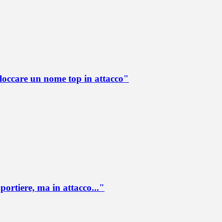
loccare un nome top in attacco"
portiere, ma in attacco..."