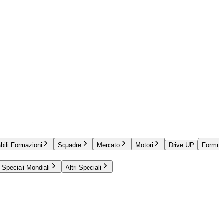
bili Formazioni
Squadre
Mercato
Motori
Drive UP
Formu
Speciali Mondiali
Altri Speciali