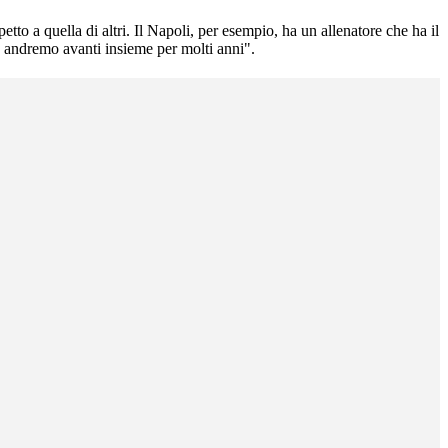
tto a quella di altri. Il Napoli, per esempio, ha un allenatore che ha il
e andremo avanti insieme per molti anni".