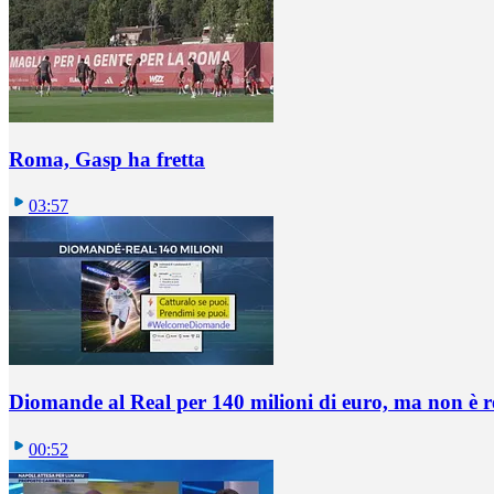
Roma, Gasp ha fretta
03:57
Diomande al Real per 140 milioni di euro, ma non è 
00:52