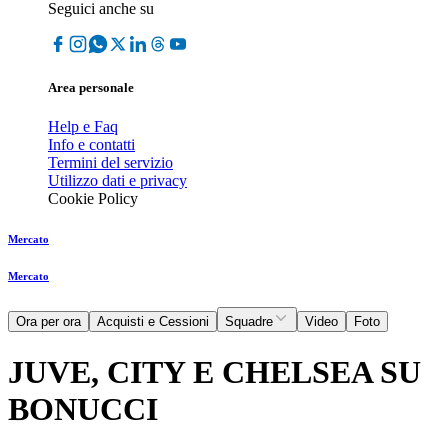
Seguici anche su
Area personale
Help e Faq
Info e contatti
Termini del servizio
Utilizzo dati e privacy
Cookie Policy
Mercato
Mercato
Ora per ora
Acquisti e Cessioni
Squadre
Video
Foto
JUVE, CITY E CHELSEA SU
BONUCCI