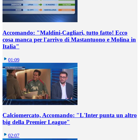
Accomando: "Maldini-Cagliari, tutto fatto! Ecco
cosa manca per l'arrivo di Mastantuono e Molina in
Italia"
01:09
Calciomercato, Accomando: "L'Inter punta un altro
big della Premier League"
02:07