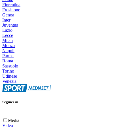
Fiorentina
Frosinone
Genoa
Inter
Juventus
Lazio
Lecce
Milan
Monza
Napoli
Parma
Roma
Sassuolo
Torino
Udinese
Venezia
Seguici su
Media
Video