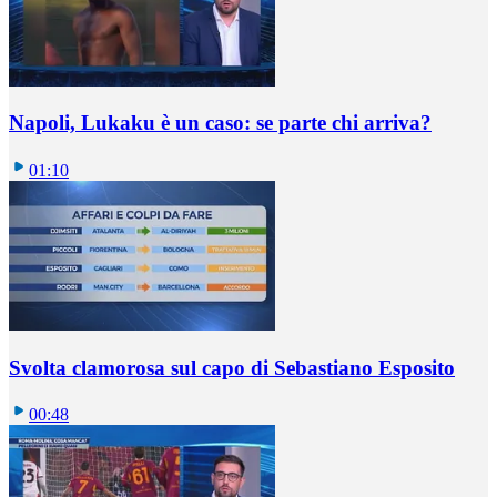
Napoli, Lukaku è un caso: se parte chi arriva?
01:10
Svolta clamorosa sul capo di Sebastiano Esposito
00:48