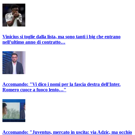
Vinicius si toglie dalla lista, ma sono tanti i big che entrano
nell’ultimo anno di contratto…
Accomando: "Vi dico i nomi per la fascia destra dell'Inter.
Romero cuoce a fuoco lento…"
Accomando: "Juventus, mercato in uscita: via Adzic, ma occhio