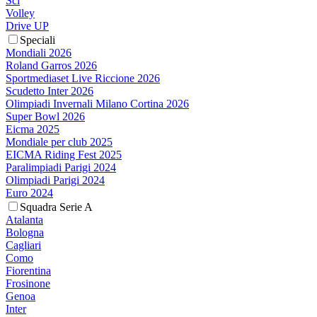
Sci
Volley
Drive UP
Speciali
Mondiali 2026
Roland Garros 2026
Sportmediaset Live Riccione 2026
Scudetto Inter 2026
Olimpiadi Invernali Milano Cortina 2026
Super Bowl 2026
Eicma 2025
Mondiale per club 2025
EICMA Riding Fest 2025
Paralimpiadi Parigi 2024
Olimpiadi Parigi 2024
Euro 2024
Squadra Serie A
Atalanta
Bologna
Cagliari
Como
Fiorentina
Frosinone
Genoa
Inter