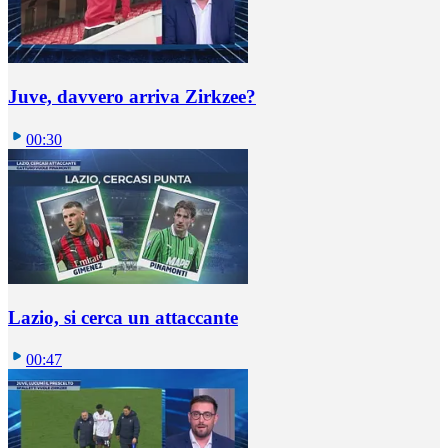
Juve, davvero arriva Zirkzee?
00:30
Lazio, si cerca un attaccante
00:47