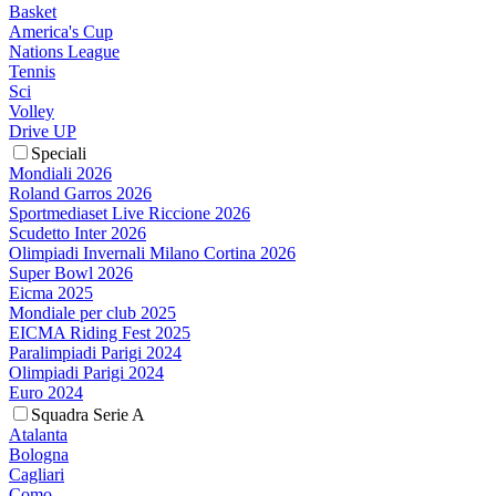
Basket
America's Cup
Nations League
Tennis
Sci
Volley
Drive UP
Speciali
Mondiali 2026
Roland Garros 2026
Sportmediaset Live Riccione 2026
Scudetto Inter 2026
Olimpiadi Invernali Milano Cortina 2026
Super Bowl 2026
Eicma 2025
Mondiale per club 2025
EICMA Riding Fest 2025
Paralimpiadi Parigi 2024
Olimpiadi Parigi 2024
Euro 2024
Squadra Serie A
Atalanta
Bologna
Cagliari
Como