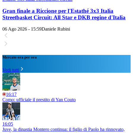
Gran finale a Riccione per l'Estathé 3x3 Italia
Streetbasket Circuit: All Star e DKB regine d'Italia
06 Ago 2026 - 15:59
Daniele Rubini
Mercato ora per ora
Vedi tutti
16:17
Como: ufficiale il prestito di Yan Couto
16:05
Juve, la dinastia Montero continua: il figlio di Paolo ha rinnovato,