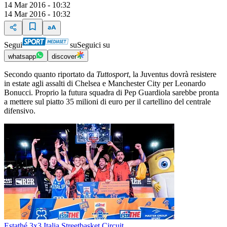
14 Mar 2016 - 10:32
14 Mar 2016 - 10:32
Segui
su
Seguici su
whatsapp
discover
Secondo quanto riportato da
Tuttosport
, la Juventus dovrà resistere
in estate agli assalti di Chelsea e Manchester City per Leonardo
Bonucci. Proprio la futura squadra di Pep Guardiola sarebbe pronta
a mettere sul piatto 35 milioni di euro per il cartellino del centrale
difensivo.
Estathé 3x3 Italia Streetbasket Circuit