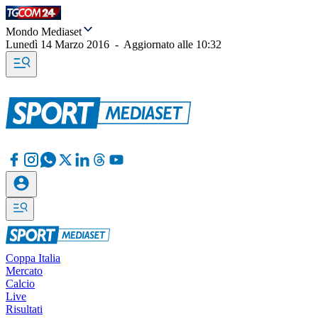
Mondo Mediaset
Lunedì 14 Marzo 2016
-
Aggiornato alle
10:32
Coppa Italia
Mercato
Calcio
Live
Risultati