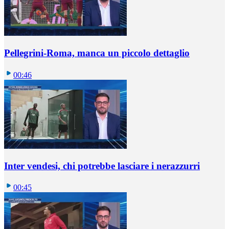
Pellegrini-Roma, manca un piccolo dettaglio
00:46
Inter vendesi, chi potrebbe lasciare i nerazzurri
00:45