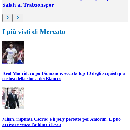
Salah al Trabzonspor
I più visti di Mercato
Real Madrid, colpo Diomandé: ecco la top 10 degli acquisti più
costosi della storia dei Blancos
Milan, rispunta Osorio: è il jolly perfetto per Amorim. E può
arrivare senza l'addio di Leao