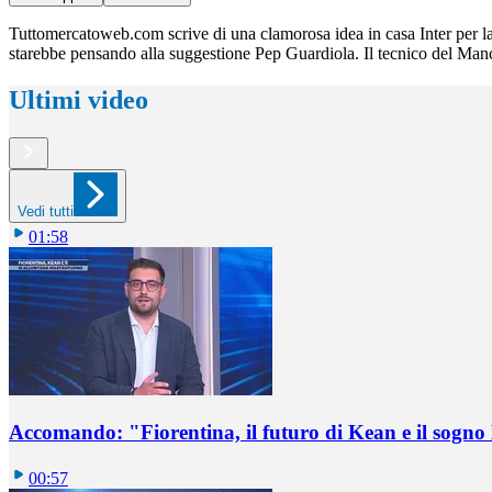
Tuttomercatoweb.com scrive di una clamorosa idea in casa Inter per la
starebbe pensando alla suggestione Pep Guardiola. Il tecnico del Manch
Ultimi video
Vedi tutti
01:58
Accomando: "Fiorentina, il futuro di Kean e il sog
00:57