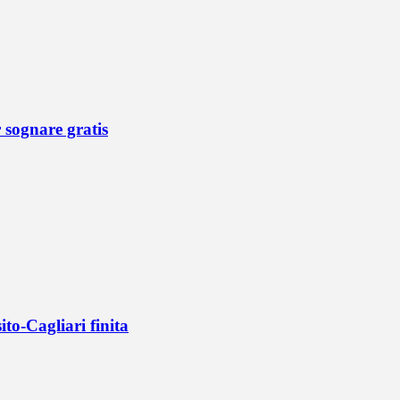
r sognare gratis
ito-Cagliari finita