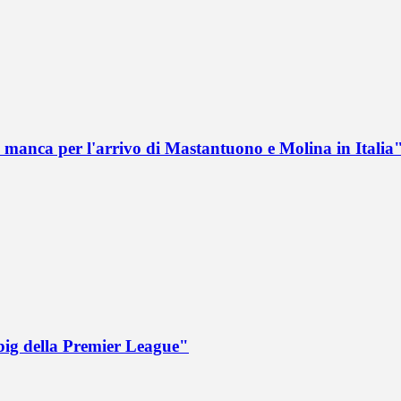
 manca per l'arrivo di Mastantuono e Molina in Italia
big della Premier League"