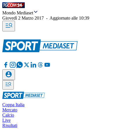
Mondo Mediaset
Giovedì 2 Marzo 2017
-
Aggiornato alle
10:39
Coppa Italia
Mercato
Calcio
Live
Risultati