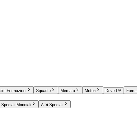
bili Formazioni
Squadre
Mercato
Motori
Drive UP
Formu
Speciali Mondiali
Altri Speciali