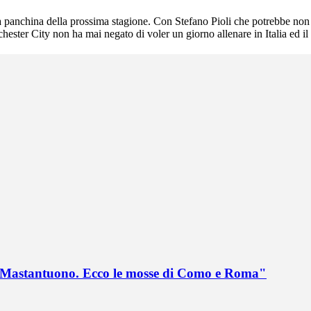
 panchina della prossima stagione. Con Stefano Pioli che potrebbe non e
ester City non ha mai negato di voler un giorno allenare in Italia ed il
no Mastantuono. Ecco le mosse di Como e Roma"