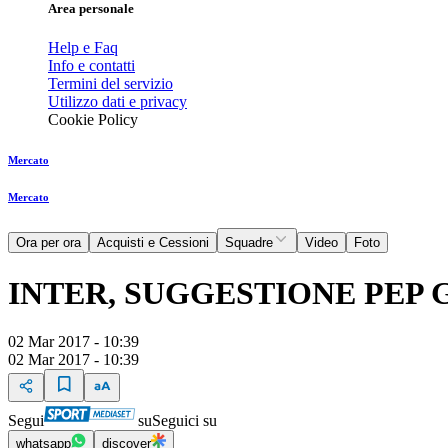
Area personale
Help e Faq
Info e contatti
Termini del servizio
Utilizzo dati e privacy
Cookie Policy
Mercato
Mercato
Ora per ora
Acquisti e Cessioni
Squadre
Video
Foto
INTER, SUGGESTIONE PEP
02 Mar 2017 - 10:39
02 Mar 2017 - 10:39
Segui
su
Seguici su
whatsapp
discover