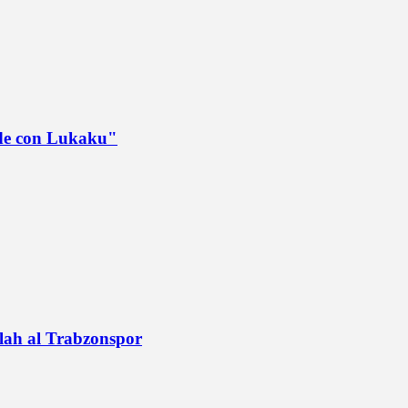
ede con Lukaku"
alah al Trabzonspor