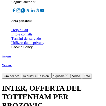
Seguici anche su
Area personale
Help e Faq
Info e contatti
Termini del servizio
Utilizzo dati e privacy
Cookie Policy
Mercato
Mercato
Ora per ora
Acquisti e Cessioni
Squadre
Video
Foto
INTER, OFFERTA DEL
TOTTENHAM PER
BROZOVIC