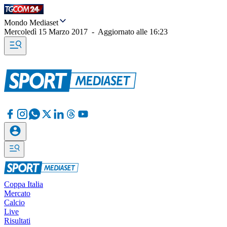
Mondo Mediaset
Mercoledì 15 Marzo 2017
-
Aggiornato alle
16:23
Coppa Italia
Mercato
Calcio
Live
Risultati