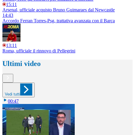
15:11
Arsenal, ufficiale acquisto Bruno Guimaraes dal Newcastle
14:43
Accordo Ferran Torres-Psg, trattativa avanzata con il Barça
13:11
Roma, ufficiale il rinnovo di Pellegrini
Ultimi video
Vedi tutti
00:47