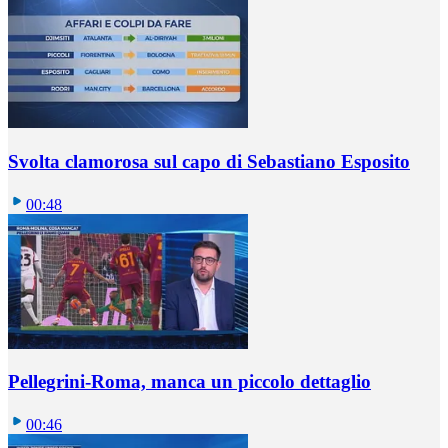
Svolta clamorosa sul capo di Sebastiano Esposito
00:48
Pellegrini-Roma, manca un piccolo dettaglio
00:46