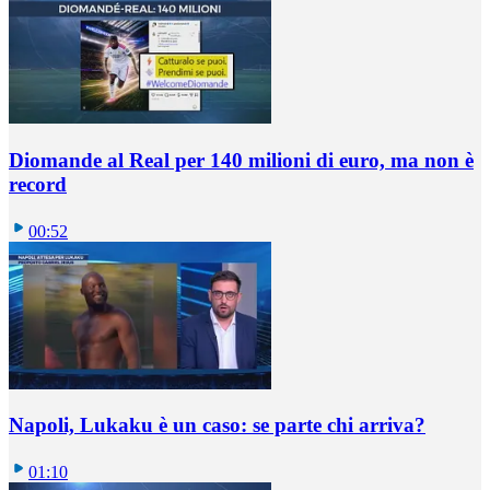
Diomande al Real per 140 milioni di euro, ma non è
record
00:52
Napoli, Lukaku è un caso: se parte chi arriva?
01:10