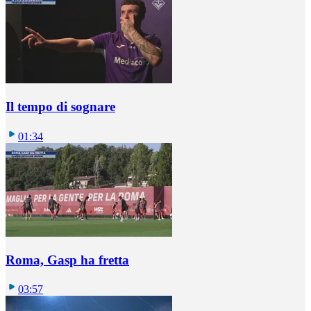
Il tempo di sognare
01:34
Roma, Gasp ha fretta
03:57