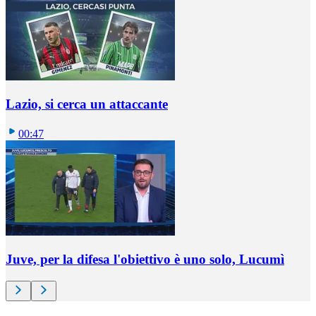
Lazio, si cerca un attaccante
00:47
Juve, per la difesa l'obiettivo è uno solo, Lucumì