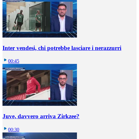
Inter vendesi, chi potrebbe lasciare i nerazzurri
00:45
Juve, davvero arriva Zirkzee?
00:30