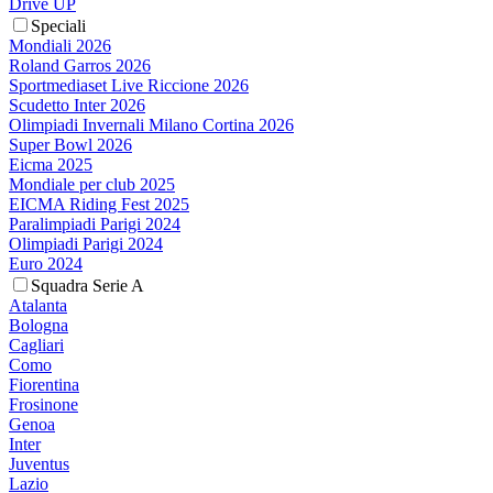
Drive UP
Speciali
Mondiali 2026
Roland Garros 2026
Sportmediaset Live Riccione 2026
Scudetto Inter 2026
Olimpiadi Invernali Milano Cortina 2026
Super Bowl 2026
Eicma 2025
Mondiale per club 2025
EICMA Riding Fest 2025
Paralimpiadi Parigi 2024
Olimpiadi Parigi 2024
Euro 2024
Squadra Serie A
Atalanta
Bologna
Cagliari
Como
Fiorentina
Frosinone
Genoa
Inter
Juventus
Lazio