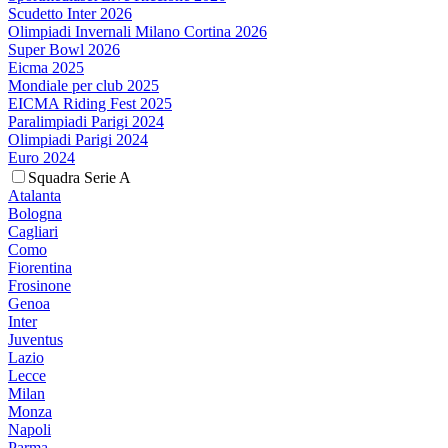
Scudetto Inter 2026
Olimpiadi Invernali Milano Cortina 2026
Super Bowl 2026
Eicma 2025
Mondiale per club 2025
EICMA Riding Fest 2025
Paralimpiadi Parigi 2024
Olimpiadi Parigi 2024
Euro 2024
Squadra Serie A
Atalanta
Bologna
Cagliari
Como
Fiorentina
Frosinone
Genoa
Inter
Juventus
Lazio
Lecce
Milan
Monza
Napoli
Parma