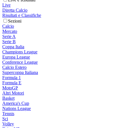
Live
Diretta Calcio
Risultati e Classifiche
Sezioni
Calcio
Mercato
Serie A
Serie B
Coppa Italia
Champions League
Europa League
Conference League
Calcio Estero
Supercoppa Italiana
Formula 1
Formula E
MotoGP
Altri Motori
Basket
America's Cup
Nations League
Tennis
Sci
Volley