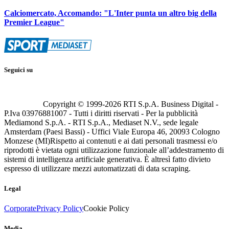
Calciomercato, Accomando: "L'Inter punta un altro big della
Premier League"
Seguici su
Copyright © 1999-
2026
RTI S.p.A. Business Digital -
P.Iva 03976881007 - Tutti i diritti riservati - Per la pubblicità
Mediamond S.p.A. - RTI S.p.A., Mediaset N.V., sede legale
Amsterdam (Paesi Bassi) - Uffici Viale Europa 46, 20093 Cologno
Monzese (MI)
Rispetto ai contenuti e ai dati personali trasmessi e/o
riprodotti è vietata ogni utilizzazione funzionale all’addestramento di
sistemi di intelligenza artificiale generativa. È altresì fatto divieto
espresso di utilizzare mezzi automatizzati di data scraping.
Legal
Corporate
Privacy Policy
Cookie Policy
Media