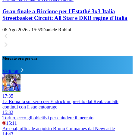
Gran finale a Riccione per l'Estathé 3x3 Italia
Streetbasket Circuit: All Star e DKB regine d'Italia
06 Ago 2026 - 15:59
Daniele Rubini
Mercato ora per ora
Vedi tutti
17:35
La Roma fa sul serio per Endrick in prestito dal Real: contatti
continui con il suo entourage
15:32
Torino, ecco gli obiettivi per chiudere il mercato
15:11
Arsenal, ufficiale acquisto Bruno Guimaraes dal Newcastle
14:43