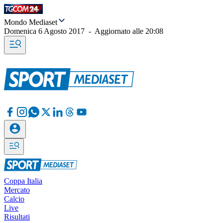
Mondo Mediaset
Domenica 6 Agosto 2017
-
Aggiornato alle
20:08
Coppa Italia
Mercato
Calcio
Live
Risultati