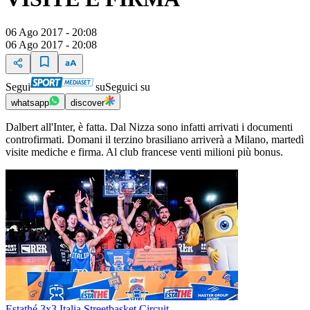
06 Ago 2017 - 20:08
06 Ago 2017 - 20:08
Segui
su
Seguici su
whatsapp
discover
Dalbert all'Inter, è fatta. Dal Nizza sono infatti arrivati i documenti
controfirmati. Domani il terzino brasiliano arriverà a Milano, martedì
visite mediche e firma. Al club francese venti milioni più bonus.
Estathé 3x3 Italia Streetbasket Circuit