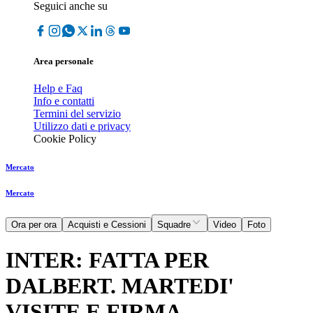
Seguici anche su
Area personale
Help e Faq
Info e contatti
Termini del servizio
Utilizzo dati e privacy
Cookie Policy
Mercato
Mercato
Ora per ora
Acquisti e Cessioni
Squadre
Video
Foto
INTER: FATTA PER
DALBERT. MARTEDI'
VISITE E FIRMA