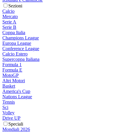
Sezioni
Calcio
Mercato
Serie A
Serie B
Coppa Italia
Champions League
Europa League
Conference League
Calcio Estero
Supercoppa Italiana
Formula 1
Formula E
MotoGP
Altri Motori
Basket
America's Cup
Nations League
Tennis
Sci
Volley
Drive UP
Speciali
Mondiali 2026