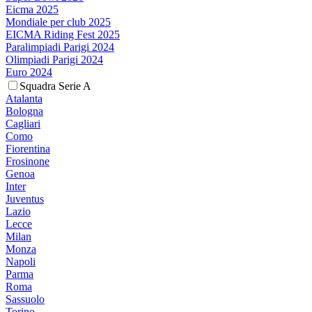
Eicma 2025
Mondiale per club 2025
EICMA Riding Fest 2025
Paralimpiadi Parigi 2024
Olimpiadi Parigi 2024
Euro 2024
Squadra Serie A
Atalanta
Bologna
Cagliari
Como
Fiorentina
Frosinone
Genoa
Inter
Juventus
Lazio
Lecce
Milan
Monza
Napoli
Parma
Roma
Sassuolo
Torino