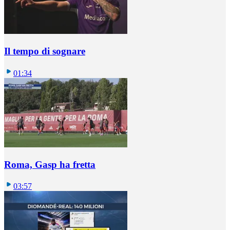
Il tempo di sognare
01:34
Roma, Gasp ha fretta
03:57