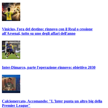
Vinicius, l'ora del destino: rinnovo con il Real o cessione
all'Arsenal, tutto su uno degli affari dell'anno
Inter-Dimarco, parte l'operazione-rinnovo: obiettivo 2030
Calciomercato, Accomando: "L'Inter punta un altro big della
Premier League"