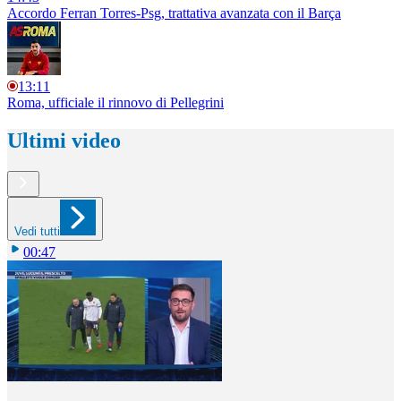
Accordo Ferran Torres-Psg, trattativa avanzata con il Barça
13:11
Roma, ufficiale il rinnovo di Pellegrini
Ultimi video
Vedi tutti
00:47