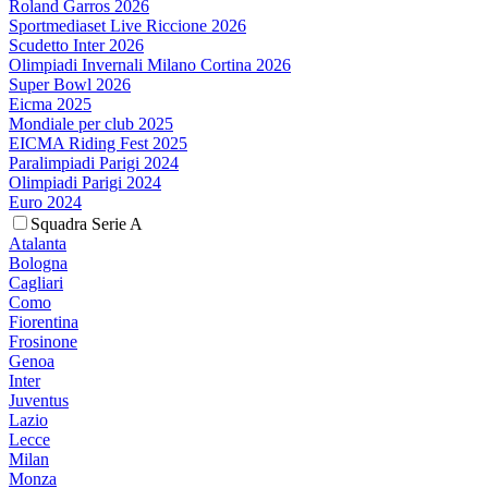
Roland Garros 2026
Sportmediaset Live Riccione 2026
Scudetto Inter 2026
Olimpiadi Invernali Milano Cortina 2026
Super Bowl 2026
Eicma 2025
Mondiale per club 2025
EICMA Riding Fest 2025
Paralimpiadi Parigi 2024
Olimpiadi Parigi 2024
Euro 2024
Squadra Serie A
Atalanta
Bologna
Cagliari
Como
Fiorentina
Frosinone
Genoa
Inter
Juventus
Lazio
Lecce
Milan
Monza