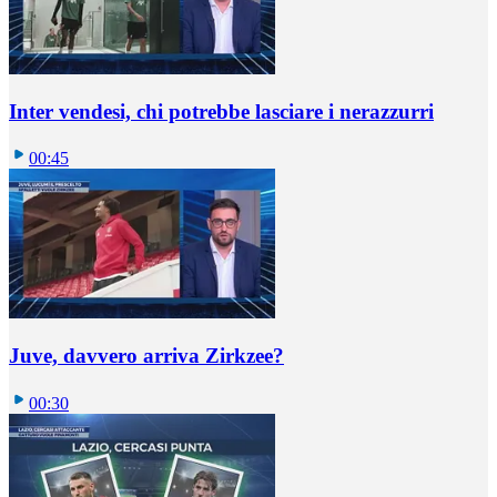
Inter vendesi, chi potrebbe lasciare i nerazzurri
00:45
Juve, davvero arriva Zirkzee?
00:30