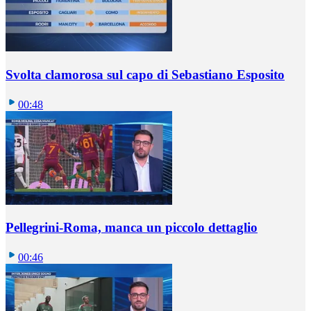
Svolta clamorosa sul capo di Sebastiano Esposito
00:48
Pellegrini-Roma, manca un piccolo dettaglio
00:46