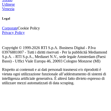
Udinese
Venezia
Legal
Corporate
Cookie Policy
Privacy Policy
Copyright © 1999-
2026
RTI S.p.A. Business Digital - P.Iva
03976881007 - Tutti i diritti riservati - Per la pubblicità Mediamond
S.p.A. - RTI S.p.A., Mediaset N.V., sede legale Amsterdam (Paesi
Bassi) - Uffici Viale Europa 46, 20093 Cologno Monzese (MI)
Rispetto ai contenuti e ai dati personali trasmessi e/o riprodotti è
vietata ogni utilizzazione funzionale all’addestramento di sistemi di
intelligenza artificiale generativa. È altresì fatto divieto espresso di
utilizzare mezzi automatizzati di data scraping.