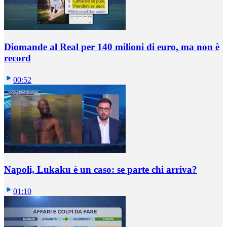
Diomande al Real per 140 milioni di euro, ma non è
record
00:52
Napoli, Lukaku è un caso: se parte chi arriva?
01:10