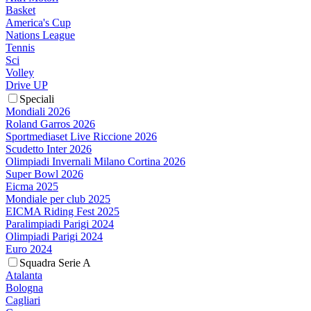
Basket
America's Cup
Nations League
Tennis
Sci
Volley
Drive UP
Speciali
Mondiali 2026
Roland Garros 2026
Sportmediaset Live Riccione 2026
Scudetto Inter 2026
Olimpiadi Invernali Milano Cortina 2026
Super Bowl 2026
Eicma 2025
Mondiale per club 2025
EICMA Riding Fest 2025
Paralimpiadi Parigi 2024
Olimpiadi Parigi 2024
Euro 2024
Squadra Serie A
Atalanta
Bologna
Cagliari