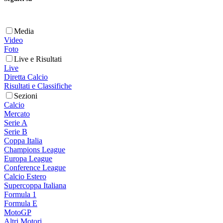
Media
Video
Foto
Live e Risultati
Live
Diretta Calcio
Risultati e Classifiche
Sezioni
Calcio
Mercato
Serie A
Serie B
Coppa Italia
Champions League
Europa League
Conference League
Calcio Estero
Supercoppa Italiana
Formula 1
Formula E
MotoGP
Altri Motori