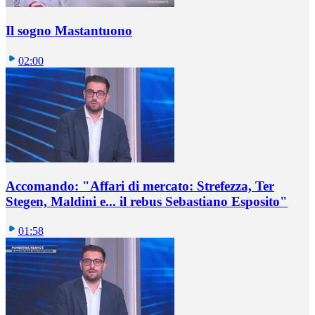
Il sogno Mastantuono
02:00
Accomando: "Affari di mercato: Strefezza, Ter
Stegen, Maldini e... il rebus Sebastiano Esposito"
01:58