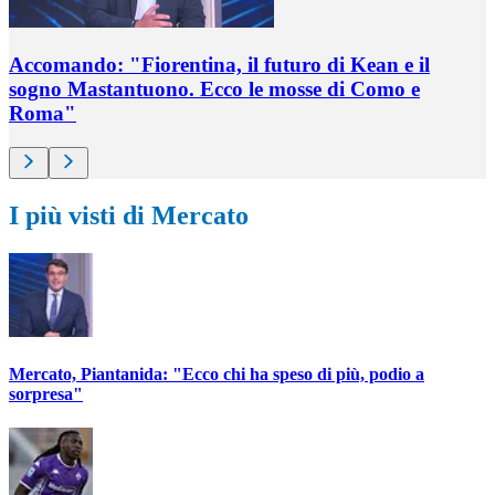
Accomando: "Fiorentina, il futuro di Kean e il
sogno Mastantuono. Ecco le mosse di Como e
Roma"
I più visti di Mercato
Mercato, Piantanida: "Ecco chi ha speso di più, podio a
sorpresa"