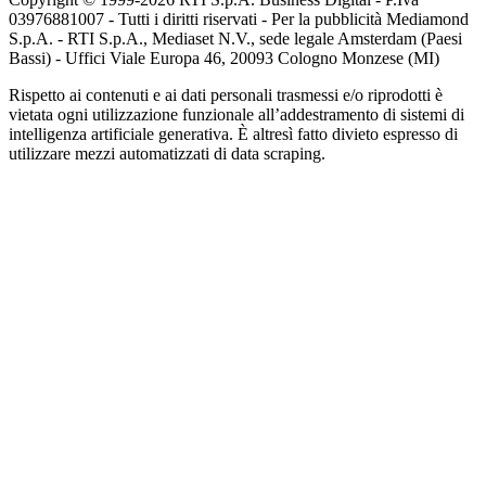
03976881007 - Tutti i diritti riservati - Per la pubblicità Mediamond
S.p.A. - RTI S.p.A., Mediaset N.V., sede legale Amsterdam (Paesi
Bassi) - Uffici Viale Europa 46, 20093 Cologno Monzese (MI)
Rispetto ai contenuti e ai dati personali trasmessi e/o riprodotti è
vietata ogni utilizzazione funzionale all’addestramento di sistemi di
intelligenza artificiale generativa. È altresì fatto divieto espresso di
utilizzare mezzi automatizzati di data scraping.