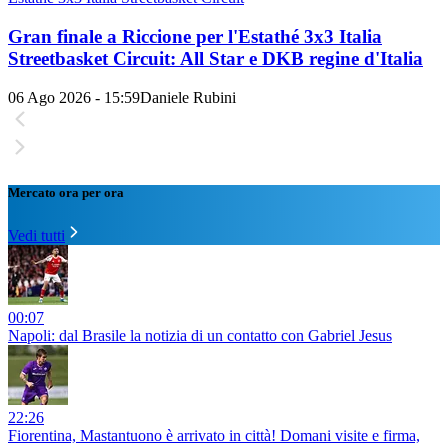
Gran finale a Riccione per l'Estathé 3x3 Italia
Streetbasket Circuit: All Star e DKB regine d'Italia
06 Ago 2026 - 15:59
Daniele Rubini
Mercato ora per ora
Vedi tutti
00:07
Napoli: dal Brasile la notizia di un contatto con Gabriel Jesus
22:26
Fiorentina, Mastantuono è arrivato in città! Domani visite e firma,