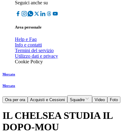
Seguici anche su
Area personale
Help e Faq
Info e contatti
Termini del servizio
Utilizzo dati e privacy
Cookie Policy
Mercato
Mercato
Ora per ora
Acquisti e Cessioni
Squadre
Video
Foto
IL CHELSEA STUDIA IL
DOPO-MOU