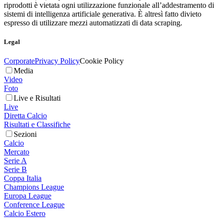
riprodotti è vietata ogni utilizzazione funzionale all’addestramento di
sistemi di intelligenza artificiale generativa. È altresì fatto divieto
espresso di utilizzare mezzi automatizzati di data scraping.
Legal
Corporate
Privacy Policy
Cookie Policy
Media
Video
Foto
Live e Risultati
Live
Diretta Calcio
Risultati e Classifiche
Sezioni
Calcio
Mercato
Serie A
Serie B
Coppa Italia
Champions League
Europa League
Conference League
Calcio Estero