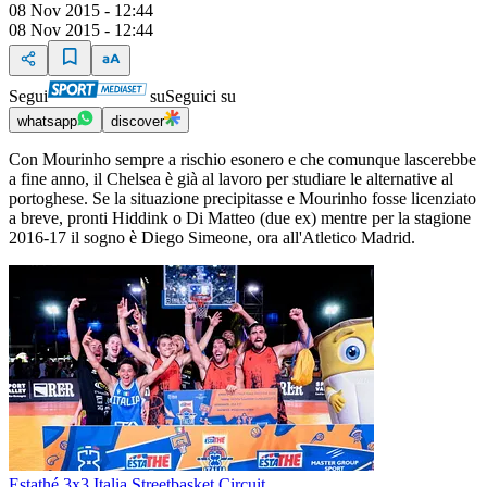
08 Nov 2015 - 12:44
08 Nov 2015 - 12:44
Segui
su
Seguici su
whatsapp
discover
Con Mourinho sempre a rischio esonero e che comunque lascerebbe
a fine anno, il Chelsea è già al lavoro per studiare le alternative al
portoghese. Se la situazione precipitasse e Mourinho fosse licenziato
a breve, pronti Hiddink o Di Matteo (due ex) mentre per la stagione
2016-17 il sogno è Diego Simeone, ora all'Atletico Madrid.
Estathé 3x3 Italia Streetbasket Circuit