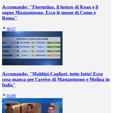
Accomando: "Fiorentina, il futuro di Kean e il
sogno Mastantuono. Ecco le mosse di Como e
Roma"
00:57
Accomando: "Maldini-Cagliari, tutto fatto! Ecco
cosa manca per l'arrivo di Mastantuono e Molina in
Italia"
01:09