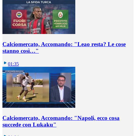
Calciomercato, Accomando: "Leao resta? Le cose
stanno così…"
01:35
Calciomercato, Accomando: "Napoli, ecco cosa
succede con Lukaku"