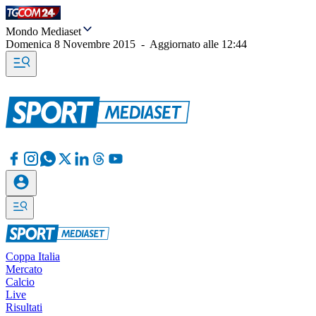
Mondo Mediaset
Domenica 8 Novembre 2015
-
Aggiornato alle
12:44
Coppa Italia
Mercato
Calcio
Live
Risultati