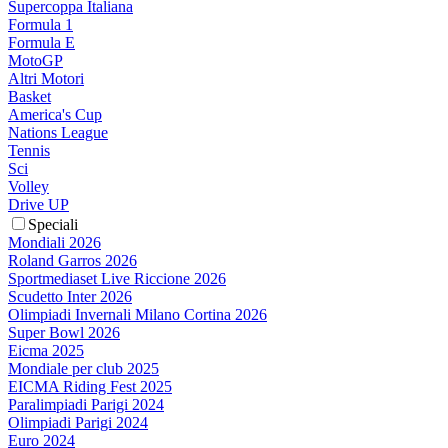
Supercoppa Italiana
Formula 1
Formula E
MotoGP
Altri Motori
Basket
America's Cup
Nations League
Tennis
Sci
Volley
Drive UP
Speciali
Mondiali 2026
Roland Garros 2026
Sportmediaset Live Riccione 2026
Scudetto Inter 2026
Olimpiadi Invernali Milano Cortina 2026
Super Bowl 2026
Eicma 2025
Mondiale per club 2025
EICMA Riding Fest 2025
Paralimpiadi Parigi 2024
Olimpiadi Parigi 2024
Euro 2024