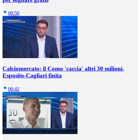
00:50
Calciomercato: il Como 'caccia' altri 30 milioni,
Esposito-Cagliari finita
00:42