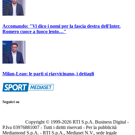
Accomando: "Vi dico i nomi per la fascia destra dell'Inter.
Romero cuoce a fuoco lento…"
Milan-Leao: le parti si riavvicinano, i dettagli
Seguici su
Copyright © 1999-
2026
RTI S.p.A. Business Digital -
P.Iva 03976881007 - Tutti i diritti riservati - Per la pubblicità
Mediamond S.p.A. - RTI S.p.A., Mediaset N.V., sede legale