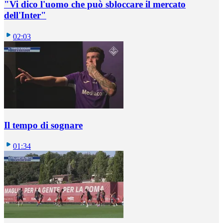
"Vi dico l'uomo che può sbloccare il mercato
dell'Inter"
02:03
Il tempo di sognare
01:34