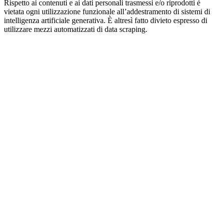
Rispetto ai contenuti e ai dati personali trasmessi e/o riprodotti è
vietata ogni utilizzazione funzionale all’addestramento di sistemi di
intelligenza artificiale generativa. È altresì fatto divieto espresso di
utilizzare mezzi automatizzati di data scraping.