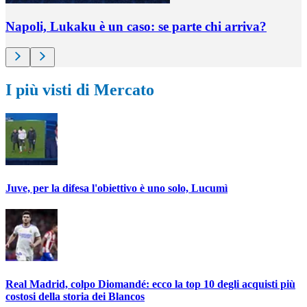
Napoli, Lukaku è un caso: se parte chi arriva?
I più visti di Mercato
Juve, per la difesa l'obiettivo è uno solo, Lucumì
Real Madrid, colpo Diomandé: ecco la top 10 degli acquisti più
costosi della storia dei Blancos