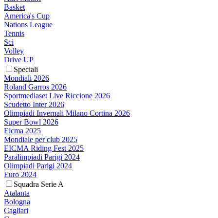
Basket
America's Cup
Nations League
Tennis
Sci
Volley
Drive UP
Speciali
Mondiali 2026
Roland Garros 2026
Sportmediaset Live Riccione 2026
Scudetto Inter 2026
Olimpiadi Invernali Milano Cortina 2026
Super Bowl 2026
Eicma 2025
Mondiale per club 2025
EICMA Riding Fest 2025
Paralimpiadi Parigi 2024
Olimpiadi Parigi 2024
Euro 2024
Squadra Serie A
Atalanta
Bologna
Cagliari