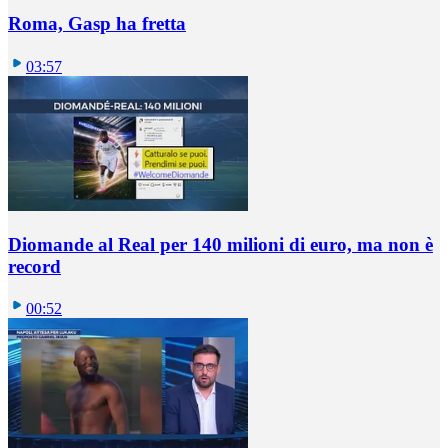
Roma, Gasp ha fretta
03:57
Diomande al Real per 140 milioni di euro, ma non è
record
00:52