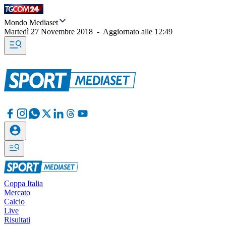
Mondo Mediaset
Martedì 27 Novembre 2018
-
Aggiornato alle
12:49
Coppa Italia
Mercato
Calcio
Live
Risultati