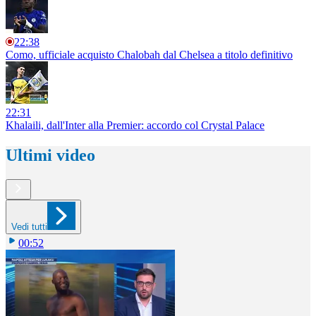
22:38
Como, ufficiale acquisto Chalobah dal Chelsea a titolo definitivo
22:31
Khalaili, dall'Inter alla Premier: accordo col Crystal Palace
Ultimi video
Vedi tutti
00:52