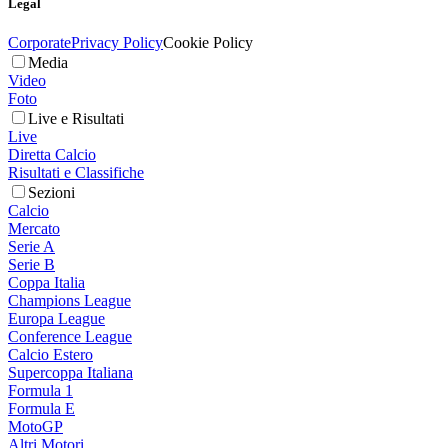
Legal
Corporate
Privacy Policy
Cookie Policy
Media
Video
Foto
Live e Risultati
Live
Diretta Calcio
Risultati e Classifiche
Sezioni
Calcio
Mercato
Serie A
Serie B
Coppa Italia
Champions League
Europa League
Conference League
Calcio Estero
Supercoppa Italiana
Formula 1
Formula E
MotoGP
Altri Motori