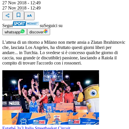
27 Nov 2018 - 12:49
27 Nov 2018 - 12:49
Segui
su
Seguici su
whatsapp
discover
L'attesa di un ritorno a Milano non mette ansia a Zlatan Ibrahimovic
che, lasciata Los Angeles, ha sfruttato questi giorni liberi per
andare... in Turchia. Lo svedese si è concesso qualche giorno di
caccia, sua grande (e discutibile) passione, lasciando a Raiola il
compito di trovare l'accordo con i rossoneri.
Estathé 3x3 Italia Streetbasket Circuit