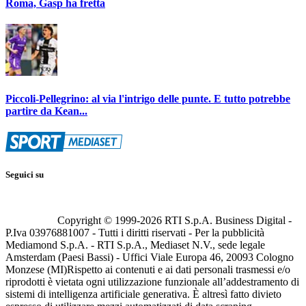
Roma, Gasp ha fretta
Piccoli-Pellegrino: al via l'intrigo delle punte. E tutto potrebbe
partire da Kean...
Seguici su
Copyright © 1999-
2026
RTI S.p.A. Business Digital -
P.Iva 03976881007 - Tutti i diritti riservati - Per la pubblicità
Mediamond S.p.A. - RTI S.p.A., Mediaset N.V., sede legale
Amsterdam (Paesi Bassi) - Uffici Viale Europa 46, 20093 Cologno
Monzese (MI)
Rispetto ai contenuti e ai dati personali trasmessi e/o
riprodotti è vietata ogni utilizzazione funzionale all’addestramento di
sistemi di intelligenza artificiale generativa. È altresì fatto divieto