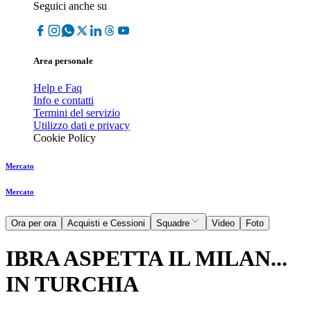
Seguici anche su
Area personale
Help e Faq
Info e contatti
Termini del servizio
Utilizzo dati e privacy
Cookie Policy
Mercato
Mercato
Ora per ora
Acquisti e Cessioni
Squadre
Video
Foto
IBRA ASPETTA IL MILAN...
IN TURCHIA