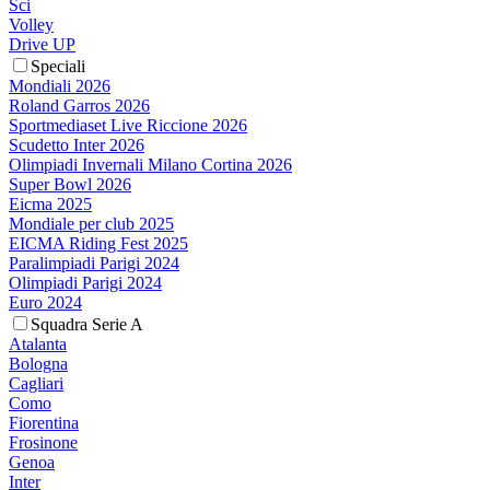
Sci
Volley
Drive UP
Speciali
Mondiali 2026
Roland Garros 2026
Sportmediaset Live Riccione 2026
Scudetto Inter 2026
Olimpiadi Invernali Milano Cortina 2026
Super Bowl 2026
Eicma 2025
Mondiale per club 2025
EICMA Riding Fest 2025
Paralimpiadi Parigi 2024
Olimpiadi Parigi 2024
Euro 2024
Squadra Serie A
Atalanta
Bologna
Cagliari
Como
Fiorentina
Frosinone
Genoa
Inter