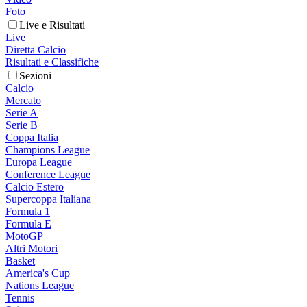
Foto
Live e Risultati
Live
Diretta Calcio
Risultati e Classifiche
Sezioni
Calcio
Mercato
Serie A
Serie B
Coppa Italia
Champions League
Europa League
Conference League
Calcio Estero
Supercoppa Italiana
Formula 1
Formula E
MotoGP
Altri Motori
Basket
America's Cup
Nations League
Tennis