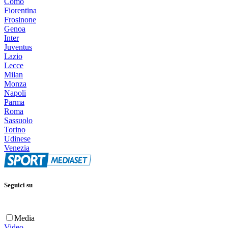
Como
Fiorentina
Frosinone
Genoa
Inter
Juventus
Lazio
Lecce
Milan
Monza
Napoli
Parma
Roma
Sassuolo
Torino
Udinese
Venezia
Seguici su
Media
Video