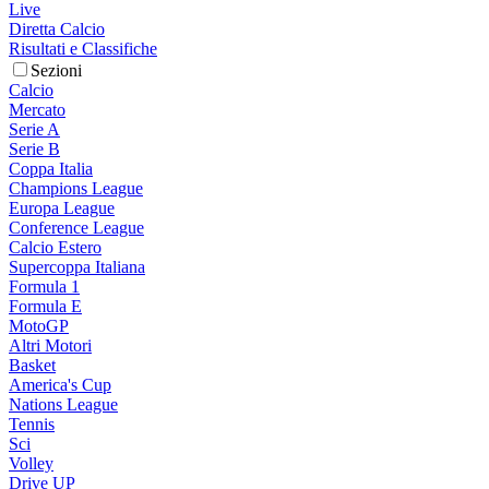
Live
Diretta Calcio
Risultati e Classifiche
Sezioni
Calcio
Mercato
Serie A
Serie B
Coppa Italia
Champions League
Europa League
Conference League
Calcio Estero
Supercoppa Italiana
Formula 1
Formula E
MotoGP
Altri Motori
Basket
America's Cup
Nations League
Tennis
Sci
Volley
Drive UP