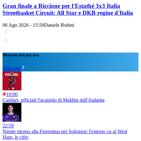
Gran finale a Riccione per l'Estathé 3x3 Italia
Streetbasket Circuit: All Star e DKB regine d'Italia
06 Ago 2026 - 15:59
Daniele Rubini
Mercato ora per ora
Vedi tutti
10:00
Cagliari, ufficiale l'acquisto di Maldini dall'Atalanta
22:59
Niente ritorno alla Fiorentina per Solomon: l'esterno va al West
Ham, le cifre