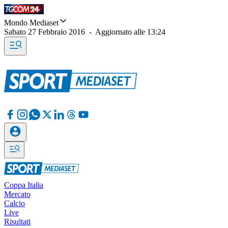
Mondo Mediaset
Sabato 27 Febbraio 2016
-
Aggiornato alle
13:24
Coppa Italia
Mercato
Calcio
Live
Risultati