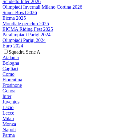
Scudetto Inter 2026
Olimpiadi Invernali Milano Cortina 2026
Super Bowl 2026
Eicma 2025
Mondiale per club 2025
EICMA Riding Fest 2025
Paralimpiadi Parigi 2024
Olimpiadi Parigi 2024
Euro 2024
Squadra Serie A
Atalanta
Bologna
Cagliari
Como
Fiorentina
Frosinone
Genoa
Inter
Juventus
Lazio
Lecce
Milan
Monza
Napoli
Parma