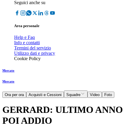
Seguici anche su
Area personale
Help e Faq
Info e contatti
Termini del servizio
Utilizzo dati e privacy
Cookie Policy
Mercato
Mercato
Ora per ora
Acquisti e Cessioni
Squadre
Video
Foto
GERRARD: ULTIMO ANNO
POI ADDIO