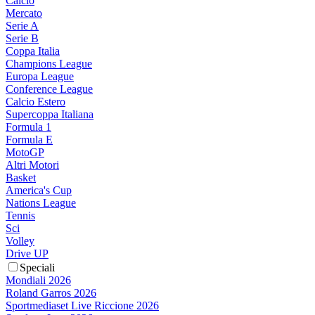
Calcio
Mercato
Serie A
Serie B
Coppa Italia
Champions League
Europa League
Conference League
Calcio Estero
Supercoppa Italiana
Formula 1
Formula E
MotoGP
Altri Motori
Basket
America's Cup
Nations League
Tennis
Sci
Volley
Drive UP
Speciali
Mondiali 2026
Roland Garros 2026
Sportmediaset Live Riccione 2026