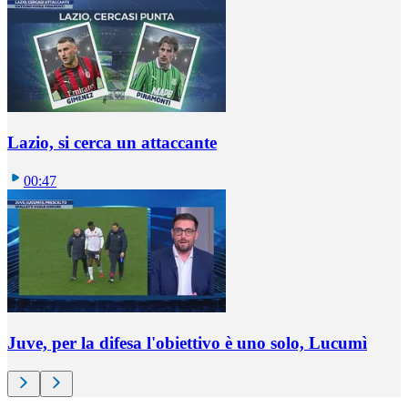
Lazio, si cerca un attaccante
00:47
Juve, per la difesa l'obiettivo è uno solo, Lucumì