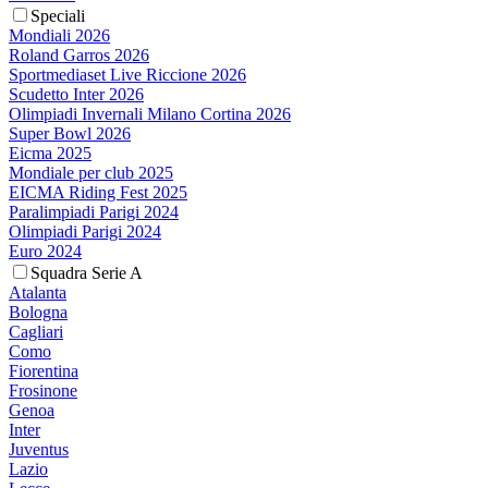
Speciali
Mondiali 2026
Roland Garros 2026
Sportmediaset Live Riccione 2026
Scudetto Inter 2026
Olimpiadi Invernali Milano Cortina 2026
Super Bowl 2026
Eicma 2025
Mondiale per club 2025
EICMA Riding Fest 2025
Paralimpiadi Parigi 2024
Olimpiadi Parigi 2024
Euro 2024
Squadra Serie A
Atalanta
Bologna
Cagliari
Como
Fiorentina
Frosinone
Genoa
Inter
Juventus
Lazio