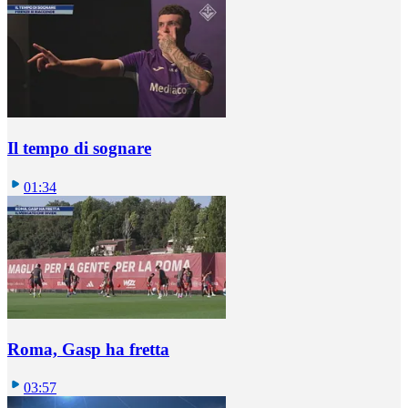
Il tempo di sognare
01:34
Roma, Gasp ha fretta
03:57