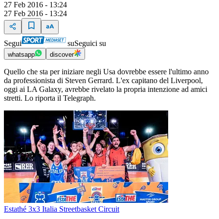
27 Feb 2016 - 13:24
27 Feb 2016 - 13:24
Segui
su
Seguici su
whatsapp
discover
Quello che sta per iniziare negli Usa dovrebbe essere l'ultimo anno
da professionista di Steven Gerrard. L'ex capitano del Liverpool,
oggi ai LA Galaxy, avrebbe rivelato la propria intenzione ad amici
stretti. Lo riporta il Telegraph.
Estathé 3x3 Italia Streetbasket Circuit