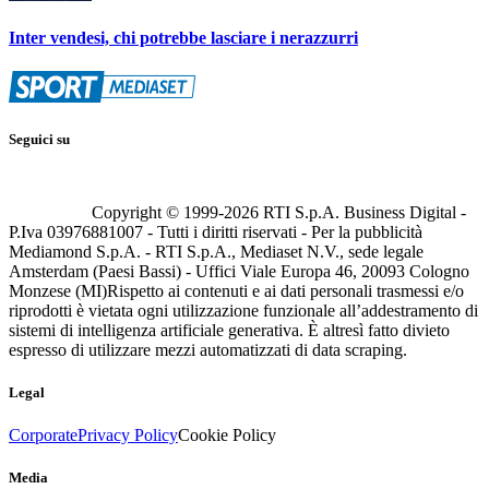
Inter vendesi, chi potrebbe lasciare i nerazzurri
Seguici su
Copyright © 1999-
2026
RTI S.p.A. Business Digital -
P.Iva 03976881007 - Tutti i diritti riservati - Per la pubblicità
Mediamond S.p.A. - RTI S.p.A., Mediaset N.V., sede legale
Amsterdam (Paesi Bassi) - Uffici Viale Europa 46, 20093 Cologno
Monzese (MI)
Rispetto ai contenuti e ai dati personali trasmessi e/o
riprodotti è vietata ogni utilizzazione funzionale all’addestramento di
sistemi di intelligenza artificiale generativa. È altresì fatto divieto
espresso di utilizzare mezzi automatizzati di data scraping.
Legal
Corporate
Privacy Policy
Cookie Policy
Media