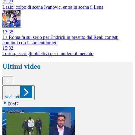
21:23
Lazio: colpo di scena Ivanovic, entra in scena il Lens
17:35
La Roma fa sul serio per Endrick in prestito dal Real: contatti
continui con il suo entourage
15:32
Torino, ecco gli obiettivi per chiudere il mercato
Ultimi video
Vedi tutti
00:47