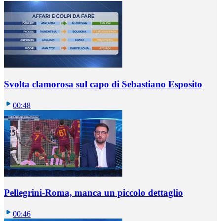
Svolta clamorosa sul capo di Sebastiano Esposito
00:48
Pellegrini-Roma, manca un piccolo dettaglio
00:46