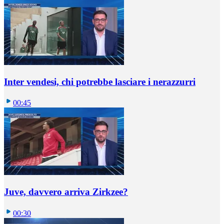
Inter vendesi, chi potrebbe lasciare i nerazzurri
00:45
Juve, davvero arriva Zirkzee?
00:30