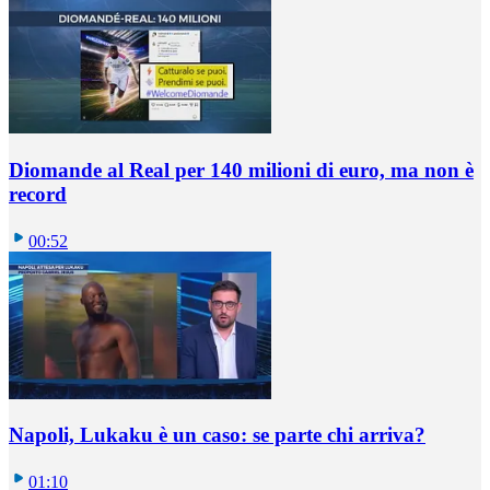
Diomande al Real per 140 milioni di euro, ma non è
record
00:52
Napoli, Lukaku è un caso: se parte chi arriva?
01:10