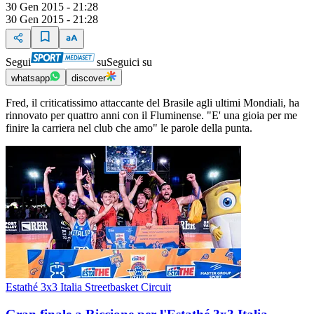
30 Gen 2015 - 21:28
30 Gen 2015 - 21:28
Segui
su
Seguici su
whatsapp
discover
Fred, il criticatissimo attaccante del Brasile agli ultimi Mondiali, ha
rinnovato per quattro anni con il Fluminense. "E' una gioia per me
finire la carriera nel club che amo" le parole della punta.
Estathé 3x3 Italia Streetbasket Circuit