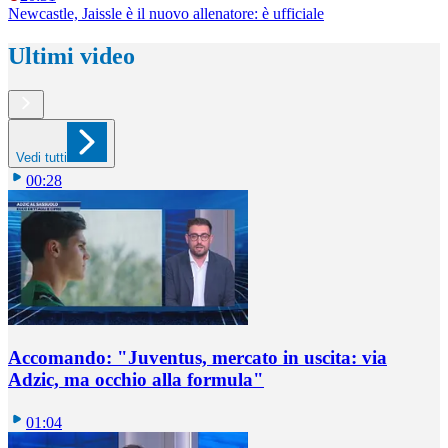
Newcastle, Jaissle è il nuovo allenatore: è ufficiale
Ultimi video
Vedi tutti
00:28
Accomando: "Juventus, mercato in uscita: via
Adzic, ma occhio alla formula"
01:04