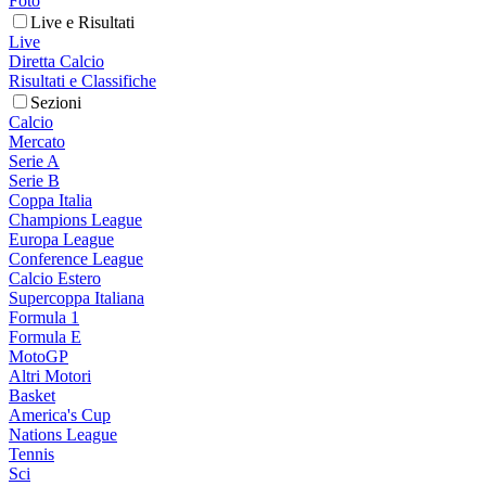
Foto
Live e Risultati
Live
Diretta Calcio
Risultati e Classifiche
Sezioni
Calcio
Mercato
Serie A
Serie B
Coppa Italia
Champions League
Europa League
Conference League
Calcio Estero
Supercoppa Italiana
Formula 1
Formula E
MotoGP
Altri Motori
Basket
America's Cup
Nations League
Tennis
Sci