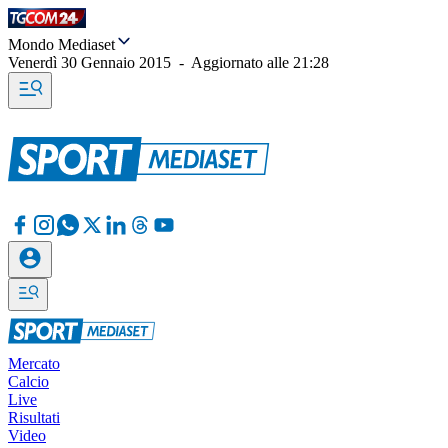
Mondo Mediaset
Venerdì 30 Gennaio 2015
-
Aggiornato alle
21:28
Mercato
Calcio
Live
Risultati
Video