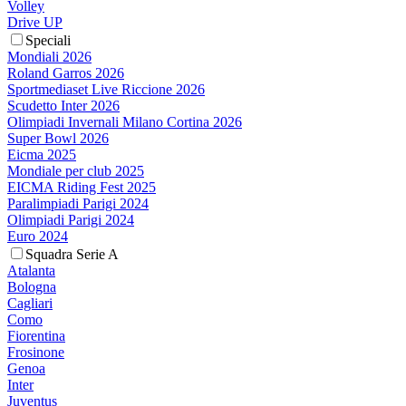
Volley
Drive UP
Speciali
Mondiali 2026
Roland Garros 2026
Sportmediaset Live Riccione 2026
Scudetto Inter 2026
Olimpiadi Invernali Milano Cortina 2026
Super Bowl 2026
Eicma 2025
Mondiale per club 2025
EICMA Riding Fest 2025
Paralimpiadi Parigi 2024
Olimpiadi Parigi 2024
Euro 2024
Squadra Serie A
Atalanta
Bologna
Cagliari
Como
Fiorentina
Frosinone
Genoa
Inter
Juventus