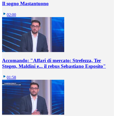
Il sogno Mastantuono
02:00
Accomando: "Affari di mercato: Strefezza, Ter
Stegen, Maldini e... il rebus Sebastiano Esposito"
01:58