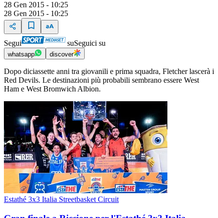
28 Gen 2015 - 10:25
28 Gen 2015 - 10:25
Segui
su
Seguici su
whatsapp
discover
Dopo diciassette anni tra giovanili e prima squadra, Fletcher lascerà i
Red Devils. Le destinazioni più probabili sembrano essere West
Ham e West Bromwich Albion.
Estathé 3x3 Italia Streetbasket Circuit