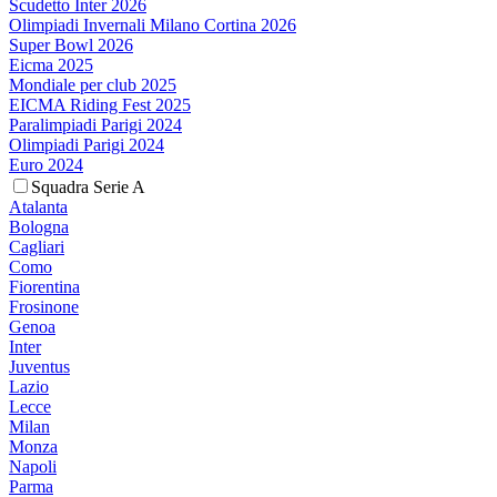
Scudetto Inter 2026
Olimpiadi Invernali Milano Cortina 2026
Super Bowl 2026
Eicma 2025
Mondiale per club 2025
EICMA Riding Fest 2025
Paralimpiadi Parigi 2024
Olimpiadi Parigi 2024
Euro 2024
Squadra Serie A
Atalanta
Bologna
Cagliari
Como
Fiorentina
Frosinone
Genoa
Inter
Juventus
Lazio
Lecce
Milan
Monza
Napoli
Parma