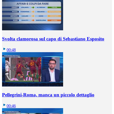
Svolta clamorosa sul capo di Sebastiano Esposito
00:48
Pellegrini-Roma, manca un piccolo dettaglio
00:46