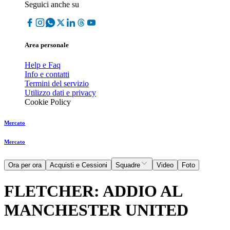
Seguici anche su
Area personale
Help e Faq
Info e contatti
Termini del servizio
Utilizzo dati e privacy
Cookie Policy
Mercato
Mercato
Ora per ora
Acquisti e Cessioni
Squadre
Video
Foto
FLETCHER: ADDIO AL
MANCHESTER UNITED