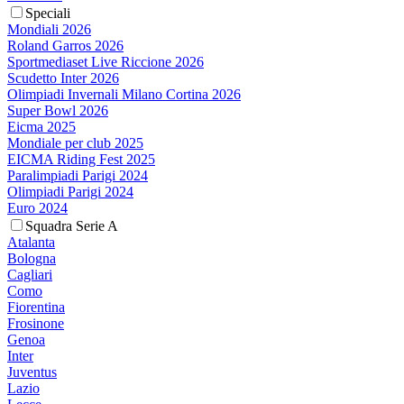
Speciali
Mondiali 2026
Roland Garros 2026
Sportmediaset Live Riccione 2026
Scudetto Inter 2026
Olimpiadi Invernali Milano Cortina 2026
Super Bowl 2026
Eicma 2025
Mondiale per club 2025
EICMA Riding Fest 2025
Paralimpiadi Parigi 2024
Olimpiadi Parigi 2024
Euro 2024
Squadra Serie A
Atalanta
Bologna
Cagliari
Como
Fiorentina
Frosinone
Genoa
Inter
Juventus
Lazio