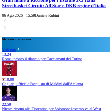
Gran finale a Riccione per l'Estathé 3x3 Italia
Streetbasket Circuit: All Star e DKB regine d'Italia
06 Ago 2026 - 15:59
Daniele Rubini
Mercato ora per ora
Vedi tutti
13:24
Roma: pronto il rilancio per Cacciamani del Torino
10:00
Cagliari, ufficiale l'acquisto di Maldini dall'Atalanta
22:59
Niente ritorno alla Fiorentina per Solomon: l'esterno va al West