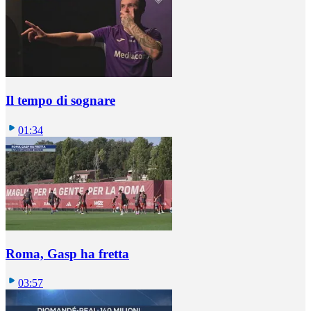
Il tempo di sognare
01:34
Roma, Gasp ha fretta
03:57