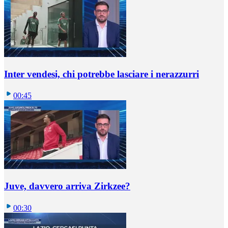
Inter vendesi, chi potrebbe lasciare i nerazzurri
00:45
Juve, davvero arriva Zirkzee?
00:30