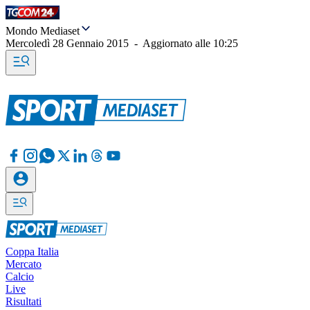
Mondo Mediaset
Mercoledì 28 Gennaio 2015
-
Aggiornato alle
10:25
Coppa Italia
Mercato
Calcio
Live
Risultati