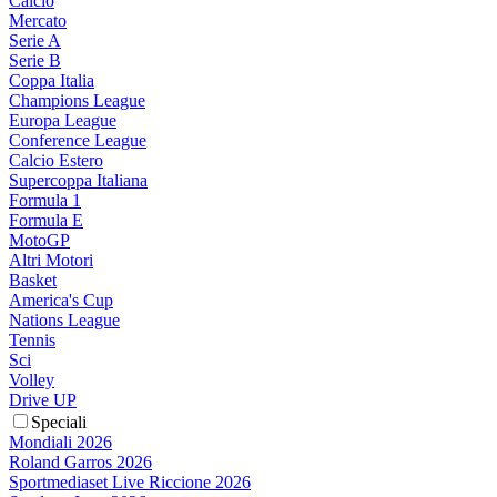
Calcio
Mercato
Serie A
Serie B
Coppa Italia
Champions League
Europa League
Conference League
Calcio Estero
Supercoppa Italiana
Formula 1
Formula E
MotoGP
Altri Motori
Basket
America's Cup
Nations League
Tennis
Sci
Volley
Drive UP
Speciali
Mondiali 2026
Roland Garros 2026
Sportmediaset Live Riccione 2026