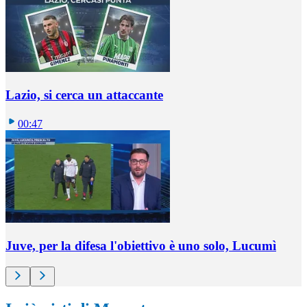
Lazio, si cerca un attaccante
00:47
Juve, per la difesa l'obiettivo è uno solo, Lucumì