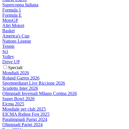
Supercoppa Italiana
Formula 1
Formula E
MotoGP
Altri Motori
Basket
America's Cup
Nations League
Tennis
Sci
Volley
Drive UP
Speciali
Mondiali 2026
Roland Garros 2026
Sportmediaset Live Riccione 2026
Scudetto Inter 2026
Olimpiadi Invernali Milano Cortina 2026
Super Bowl 2026
Eicma 2025
Mondiale per club 2025
EICMA Riding Fest 2025
Paralimpiadi Parigi 2024
Olimpiadi Parigi 2024