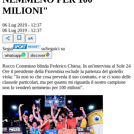
MILIONI"
06 Lug 2019 - 12:37
06 Lug 2019 - 12:37
Segui
su
Seguici su
whatsapp
discover
Rocco Commisso blinda Federico Chiesa. In un'intervista al Sole 24
Ore il presidente della Fiorentina esclude la partenza del gioiello
viola: "Io non so che cosa preveda il suo contratto, e se ci sono delle
clausole particolari, ma per quanto mi riguarda il nostro campione
non lo venderò nemmeno per 100 milioni".