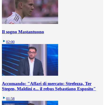
Il sogno Mastantuono
02:00
Accomando: "Affari di mercato: Strefezza, Ter
Stegen, Maldini e... il rebus Sebastiano Esposito"
01:58