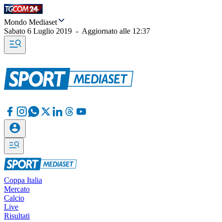
Mondo Mediaset
Sabato 6 Luglio 2019
-
Aggiornato alle
12:37
Coppa Italia
Mercato
Calcio
Live
Risultati