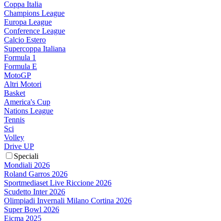
Coppa Italia
Champions League
Europa League
Conference League
Calcio Estero
Supercoppa Italiana
Formula 1
Formula E
MotoGP
Altri Motori
Basket
America's Cup
Nations League
Tennis
Sci
Volley
Drive UP
Speciali
Mondiali 2026
Roland Garros 2026
Sportmediaset Live Riccione 2026
Scudetto Inter 2026
Olimpiadi Invernali Milano Cortina 2026
Super Bowl 2026
Eicma 2025