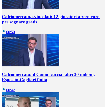
Calciomercato, svincolati: 12 giocatori a zero euro
per sognare gratis
00:50
Calciomercato: il Como 'caccia' altri 30 milioni,
Esposito-Cagliari finita
00:42