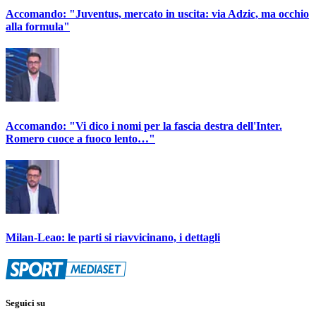
Accomando: "Juventus, mercato in uscita: via Adzic, ma occhio
alla formula"
Accomando: "Vi dico i nomi per la fascia destra dell'Inter.
Romero cuoce a fuoco lento…"
Milan-Leao: le parti si riavvicinano, i dettagli
Seguici su