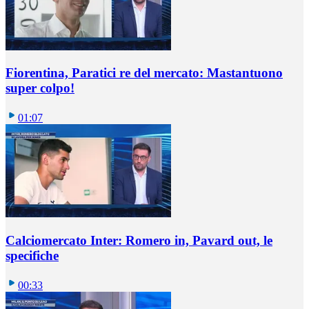
Fiorentina, Paratici re del mercato: Mastantuono
super colpo!
01:07
Calciomercato Inter: Romero in, Pavard out, le
specifiche
00:33