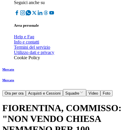
Seguici anche su
Area personale
Help e Faq
Info e contatti
Termini del servizio
Utilizzo dati e privacy
Cookie Policy
Mercato
Mercato
Ora per ora
Acquisti e Cessioni
Squadre
Video
Foto
FIORENTINA, COMMISSO:
"NON VENDO CHIESA
NEMMENO PER 100