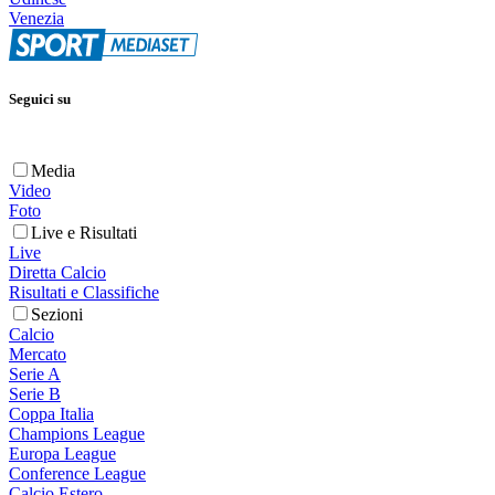
Venezia
Seguici su
Media
Video
Foto
Live e Risultati
Live
Diretta Calcio
Risultati e Classifiche
Sezioni
Calcio
Mercato
Serie A
Serie B
Coppa Italia
Champions League
Europa League
Conference League
Calcio Estero