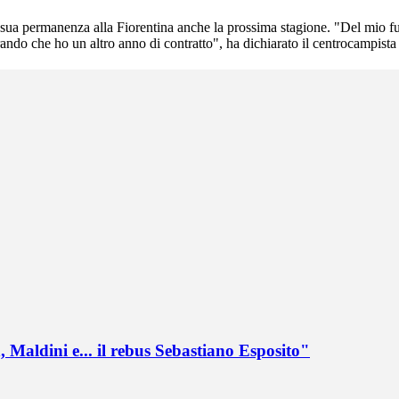
 sua permanenza alla Fiorentina anche la prossima stagione. "Del mio fu
derando che ho un altro anno di contratto", ha dichiarato il centrocampis
 Maldini e... il rebus Sebastiano Esposito"