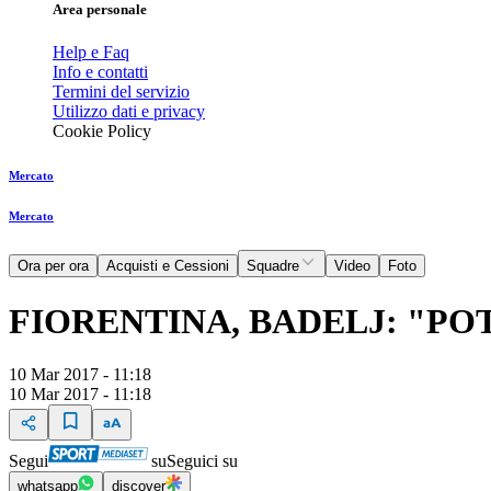
Area personale
Help e Faq
Info e contatti
Termini del servizio
Utilizzo dati e privacy
Cookie Policy
Mercato
Mercato
Ora per ora
Acquisti e Cessioni
Squadre
Video
Foto
FIORENTINA, BADELJ: "PO
10 Mar 2017 - 11:18
10 Mar 2017 - 11:18
Segui
su
Seguici su
whatsapp
discover