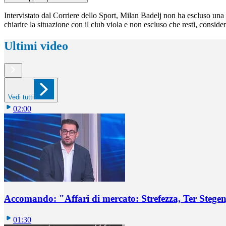
Intervistato dal Corriere dello Sport, Milan Badelj non ha escluso una
chiarire la situazione con il club viola e non escluso che resti, consi
Ultimi video
Vedi tutti
02:00
Accomando: "Affari di mercato: Strefezza, Ter Stegen,
01:30