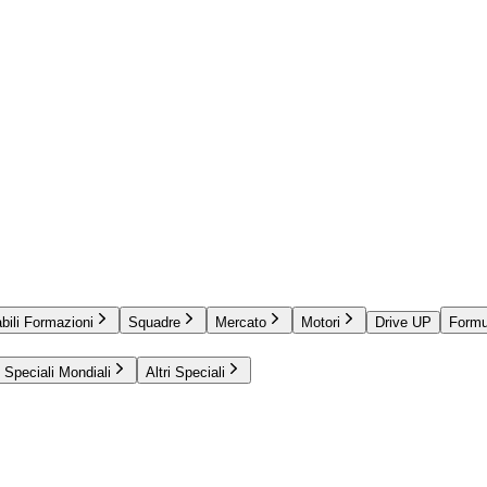
bili Formazioni
Squadre
Mercato
Motori
Drive UP
Formu
Speciali Mondiali
Altri Speciali