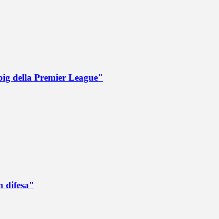
big della Premier League"
n difesa"