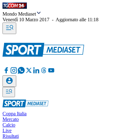
Mondo Mediaset
Venerdì 10 Marzo 2017
-
Aggiornato alle
11:18
Coppa Italia
Mercato
Calcio
Live
Risultati