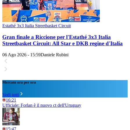
Estathé 3x3 Italia Streetbasket Circuit
Gran finale a Riccione per l'Estathé 3x3 Italia
Streetbasket Circuit: All Star e DKB regine d'Italia
06 Ago 2026 - 15:59
Daniele Rubini
Mercato ora per ora
Vedi tutti
16:21
Ufficiale: Forlan è il nuovo ct dell'Uruguay
15:47