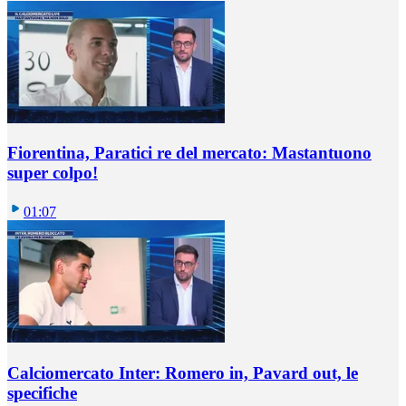
Fiorentina, Paratici re del mercato: Mastantuono
super colpo!
01:07
Calciomercato Inter: Romero in, Pavard out, le
specifiche