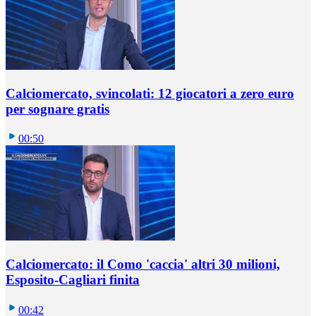
Calciomercato, svincolati: 12 giocatori a zero euro
per sognare gratis
00:50
Calciomercato: il Como 'caccia' altri 30 milioni,
Esposito-Cagliari finita
00:42