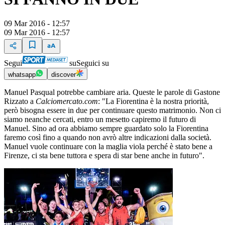
09 Mar 2016 - 12:57
09 Mar 2016 - 12:57
Segui
su
Seguici su
whatsapp
discover
Manuel Pasqual potrebbe cambiare aria. Queste le parole di Gastone
Rizzato a
Calciomercato.com
: "La Fiorentina è la nostra priorità,
però bisogna essere in due per continuare questo matrimonio. Non ci
siamo neanche cercati, entro un mesetto capiremo il futuro di
Manuel. Sino ad ora abbiamo sempre guardato solo la Fiorentina
faremo così fino a quando non avrò altre indicazioni dalla società.
Manuel vuole continuare con la maglia viola perché è stato bene a
Firenze, ci sta bene tuttora e spera di star bene anche in futuro".