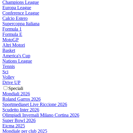
Champions League
Europa League
Conference League
Calcio Estero
Supercoppa Italiana
Formula 1
Formula E
MotoGP
Altri Motori
Basket
America's Cup
Nations League
Tennis
Sci
Volley
Drive UP
Speciali
Mondiali 2026
Roland Garros 2026
Sportmediaset Live Riccione 2026
Scudetto Inter 2026
Olimpiadi Invernali Milano Cortina 2026
Super Bowl 2026
Eicma 2025
Mondiale per club 2025