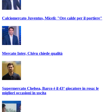
Calciomercato Juventus, Miceli: "Ore calde per il portiere"
Mercato Inter, Chivu chiede qualità
Supermercato Chelsea, Barco è il 43° giocatore in rosa: le
migliori occasioni in uscita