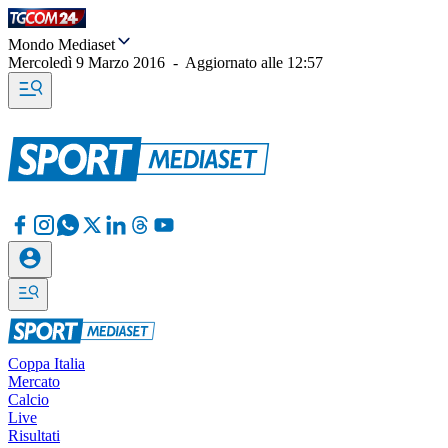
Mondo Mediaset
Mercoledì 9 Marzo 2016
-
Aggiornato alle
12:57
Coppa Italia
Mercato
Calcio
Live
Risultati