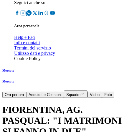
Seguici anche su
Area personale
Help e Faq
Info e contatti
Termini del servizio
Utilizzo dati e privacy
Cookie Policy
Mercato
Mercato
Ora per ora
Acquisti e Cessioni
Squadre
Video
Foto
FIORENTINA, AG.
PASQUAL: "I MATRIMONI
SI FANNO IN DUE"