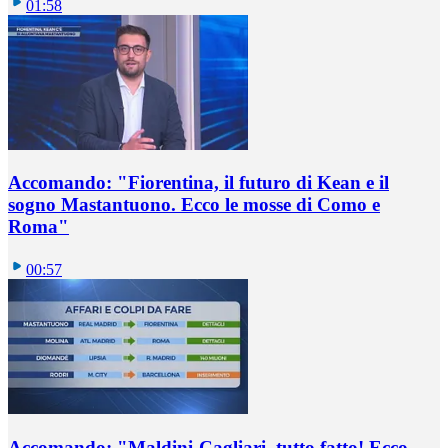
01:58
Accomando: "Fiorentina, il futuro di Kean e il
sogno Mastantuono. Ecco le mosse di Como e
Roma"
00:57
Accomando: "Maldini-Cagliari, tutto fatto! Ecco