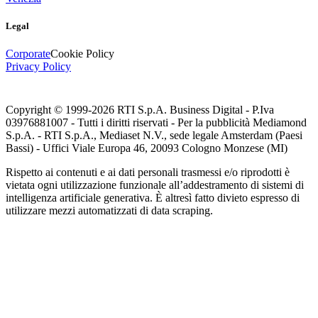
Legal
Corporate
Cookie Policy
Privacy Policy
Copyright © 1999-
2026
RTI S.p.A. Business Digital - P.Iva
03976881007 - Tutti i diritti riservati - Per la pubblicità Mediamond
S.p.A. - RTI S.p.A., Mediaset N.V., sede legale Amsterdam (Paesi
Bassi) - Uffici Viale Europa 46, 20093 Cologno Monzese (MI)
Rispetto ai contenuti e ai dati personali trasmessi e/o riprodotti è
vietata ogni utilizzazione funzionale all’addestramento di sistemi di
intelligenza artificiale generativa. È altresì fatto divieto espresso di
utilizzare mezzi automatizzati di data scraping.