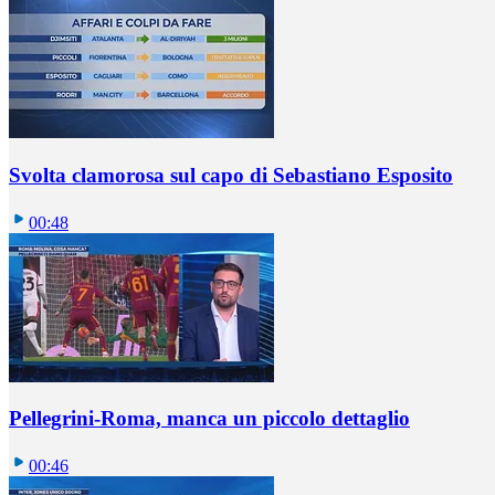
Svolta clamorosa sul capo di Sebastiano Esposito
00:48
Pellegrini-Roma, manca un piccolo dettaglio
00:46