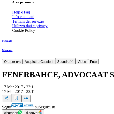
Area personale
Help e Faq
Info e contatti
Termini del servizio
Utilizzo dati e privacy
Cookie Policy
Mercato
Mercato
Ora per ora
Acquisti e Cessioni
Squadre
Video
Foto
FENERBAHCE, ADVOCAAT S
17 Mar 2017 - 23:11
17 Mar 2017 - 23:11
Segui
su
Seguici su
whatsapp
discover