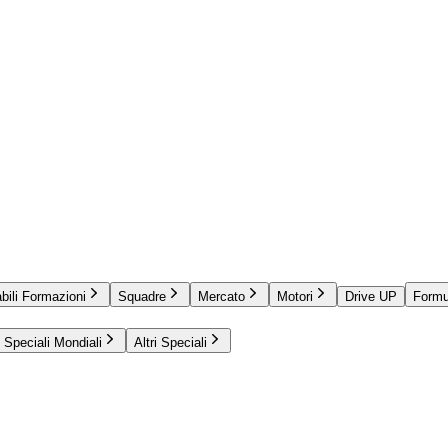
bili Formazioni
Squadre
Mercato
Motori
Drive UP
Formu
Speciali Mondiali
Altri Speciali