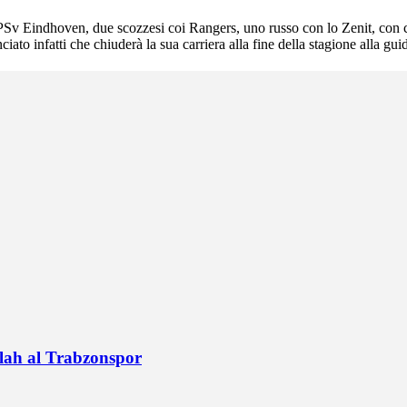
l PSv Eindhoven, due scozzesi coi Rangers, uno russo con lo Zenit, co
ato infatti che chiuderà la sua carriera alla fine della stagione alla gui
alah al Trabzonspor