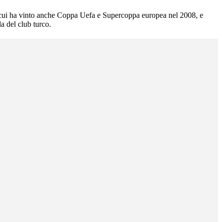
n cui ha vinto anche Coppa Uefa e Supercoppa europea nel 2008, e
da del club turco.