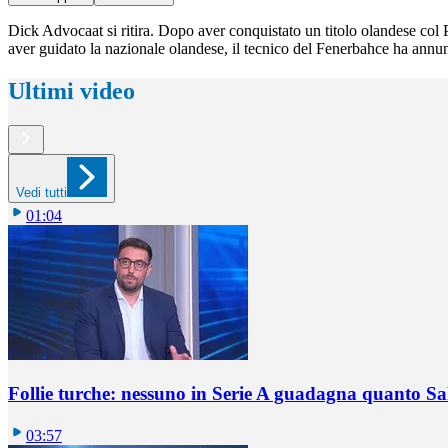
Dick Advocaat si ritira. Dopo aver conquistato un titolo olandese co
aver guidato la nazionale olandese, il tecnico del Fenerbahce ha annunci
Ultimi video
Vedi tutti
01:04
Follie turche: nessuno in Serie A guadagna quanto S
03:57