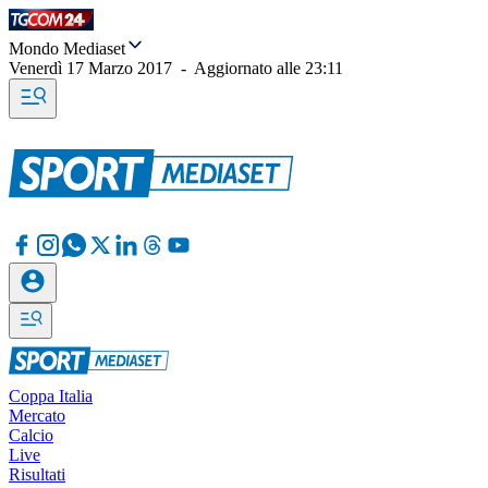
Mondo Mediaset
Venerdì 17 Marzo 2017
-
Aggiornato alle
23:11
Coppa Italia
Mercato
Calcio
Live
Risultati