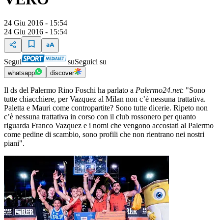
24 Giu 2016 - 15:54
24 Giu 2016 - 15:54
Segui
su
Seguici su
whatsapp
discover
Il ds del Palermo Rino Foschi ha parlato a
Palermo24.net
: "Sono
tutte chiacchiere, per Vazquez al Milan non c’è nessuna trattativa.
Paletta e Mauri come contropartite? Sono tutte dicerie. Ripeto non
c’è nessuna trattativa in corso con il club rossonero per quanto
riguarda Franco Vazquez e i nomi che vengono accostati al Palermo
come pedine di scambio, sono profili che non rientrano nei nostri
piani".