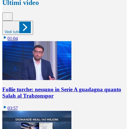
Ultimi video
Vedi tutti
01:04
Follie turche: nessuno in Serie A guadagna quanto
Salah al Trabzonspor
03:57