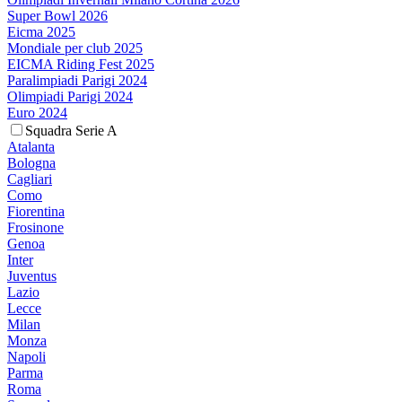
Super Bowl 2026
Eicma 2025
Mondiale per club 2025
EICMA Riding Fest 2025
Paralimpiadi Parigi 2024
Olimpiadi Parigi 2024
Euro 2024
Squadra Serie A
Atalanta
Bologna
Cagliari
Como
Fiorentina
Frosinone
Genoa
Inter
Juventus
Lazio
Lecce
Milan
Monza
Napoli
Parma
Roma