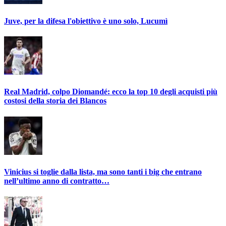
Juve, per la difesa l'obiettivo è uno solo, Lucumì
Real Madrid, colpo Diomandé: ecco la top 10 degli acquisti più
costosi della storia dei Blancos
Vinicius si toglie dalla lista, ma sono tanti i big che entrano
nell’ultimo anno di contratto…