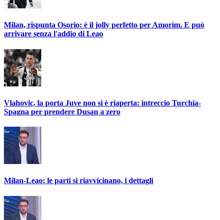
Milan, rispunta Osorio: è il jolly perfetto per Amorim. E può
arrivare senza l'addio di Leao
Vlahovic, la porta Juve non si è riaperta: intreccio Turchia-
Spagna per prendere Dusan a zero
Milan-Leao: le parti si riavvicinano, i dettagli