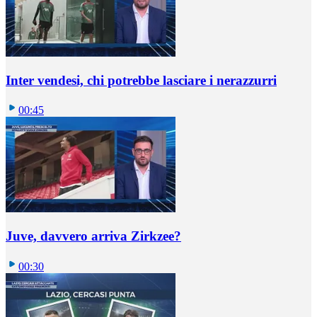
Inter vendesi, chi potrebbe lasciare i nerazzurri
00:45
Juve, davvero arriva Zirkzee?
00:30