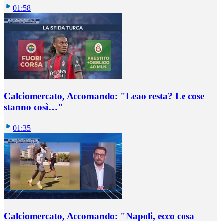
01:58
Calciomercato, Accomando: "Leao resta? Le cose
stanno così…"
01:35
Calciomercato, Accomando: "Napoli, ecco cosa