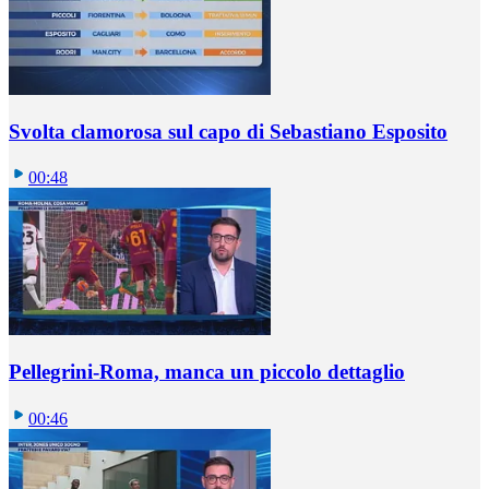
Svolta clamorosa sul capo di Sebastiano Esposito
00:48
Pellegrini-Roma, manca un piccolo dettaglio
00:46