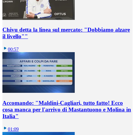
Chivu detta la linea sul mercato: "Dobbiamo alzare
il livello""
00:57
Accomando: "Maldini-Cagliari, tutto fatto! Ecco
cosa manca per l'arrivo di Mastantuono e Molina in
Italia"
01:09