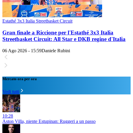
Estathé 3x3 Italia Streetbasket Circuit
Gran finale a Riccione per l'Estathé 3x3 Italia
Streetbasket Circuit: All Star e DKB regine d'Italia
06 Ago 2026 - 15:59
Daniele Rubini
Mercato ora per ora
Vedi tutti
10:28
Aston Villa, niente Estupinan: Ruggeri a un passo