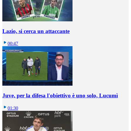
Lazio, si cerca un attaccante
00:47
Juve, per la difesa l'obiettivo è uno solo, Lucumì
01:30