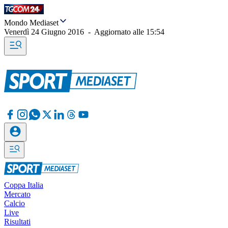
Mondo Mediaset
Venerdì 24 Giugno 2016
-
Aggiornato alle
15:54
Coppa Italia
Mercato
Calcio
Live
Risultati