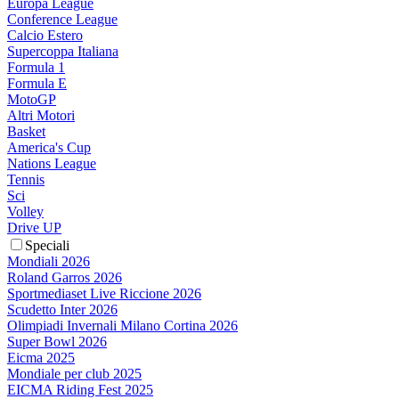
Europa League
Conference League
Calcio Estero
Supercoppa Italiana
Formula 1
Formula E
MotoGP
Altri Motori
Basket
America's Cup
Nations League
Tennis
Sci
Volley
Drive UP
Speciali
Mondiali 2026
Roland Garros 2026
Sportmediaset Live Riccione 2026
Scudetto Inter 2026
Olimpiadi Invernali Milano Cortina 2026
Super Bowl 2026
Eicma 2025
Mondiale per club 2025
EICMA Riding Fest 2025