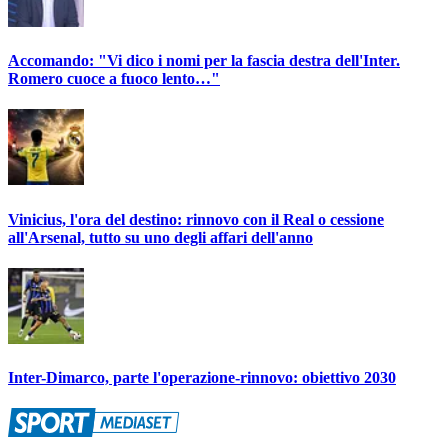
Accomando: "Vi dico i nomi per la fascia destra dell'Inter.
Romero cuoce a fuoco lento…"
Vinicius, l'ora del destino: rinnovo con il Real o cessione
all'Arsenal, tutto su uno degli affari dell'anno
Inter-Dimarco, parte l'operazione-rinnovo: obiettivo 2030