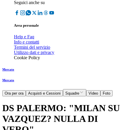
Seguici anche su
Area personale
Help e Faq
Info e contatti
Termini del servizio
Utilizzo dati e privacy
Cookie Policy
Mercato
Mercato
Ora per ora
Acquisti e Cessioni
Squadre
Video
Foto
DS PALERMO: "MILAN SU
VAZQUEZ? NULLA DI
VERO"