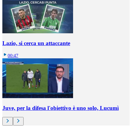
Lazio, si cerca un attaccante
00:47
Juve, per la difesa l'obiettivo è uno solo, Lucumì