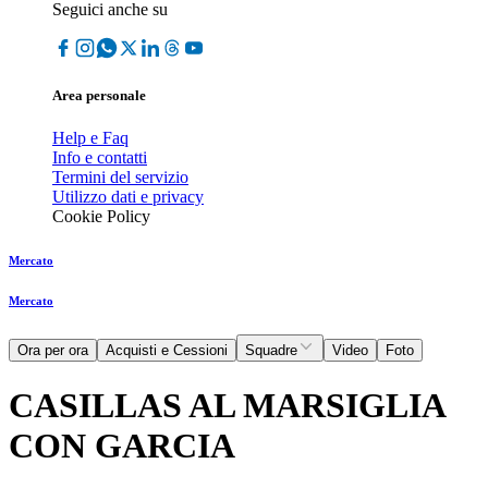
Seguici anche su
Area personale
Help e Faq
Info e contatti
Termini del servizio
Utilizzo dati e privacy
Cookie Policy
Mercato
Mercato
Ora per ora
Acquisti e Cessioni
Squadre
Video
Foto
CASILLAS AL MARSIGLIA
CON GARCIA