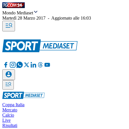
Mondo Mediaset
Martedì 28 Marzo 2017
-
Aggiornato alle
16:03
Coppa Italia
Mercato
Calcio
Live
Risultati