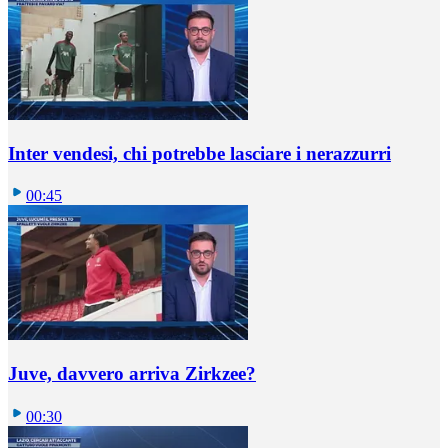
Inter vendesi, chi potrebbe lasciare i nerazzurri
00:45
Juve, davvero arriva Zirkzee?
00:30