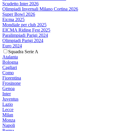
Scudetto Inter 2026
Olimpiadi Invernali Milano Cortina 2026
Super Bowl 2026
Eicma 2025
Mondiale per club 2025
EICMA Riding Fest 2025
Paralimpiadi Parigi 2024
Olimpiadi Parigi 2024
Euro 2024
Squadra Serie A
Atalanta
Bologna
Cagliari
Como
Fiorentina
Frosinone
Genoa
Inter
Juventus
Lazio
Lecce
Milan
Monza
Napoli
Parma