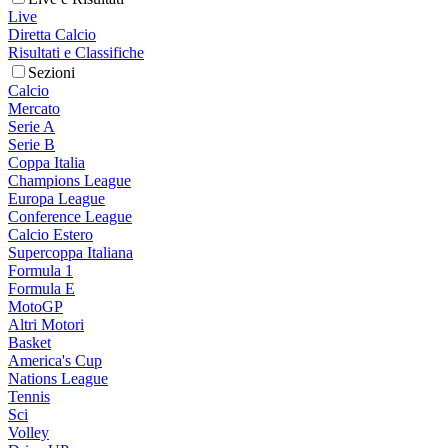
Live
Diretta Calcio
Risultati e Classifiche
Sezioni
Calcio
Mercato
Serie A
Serie B
Coppa Italia
Champions League
Europa League
Conference League
Calcio Estero
Supercoppa Italiana
Formula 1
Formula E
MotoGP
Altri Motori
Basket
America's Cup
Nations League
Tennis
Sci
Volley