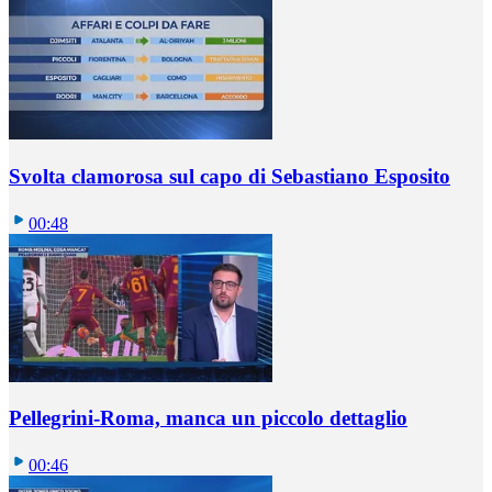
Svolta clamorosa sul capo di Sebastiano Esposito
00:48
Pellegrini-Roma, manca un piccolo dettaglio
00:46