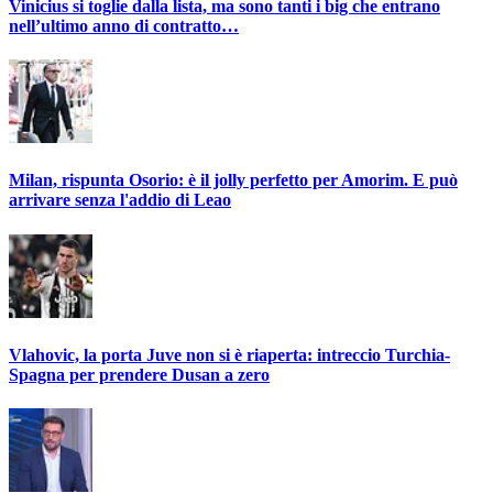
Vinicius si toglie dalla lista, ma sono tanti i big che entrano
nell’ultimo anno di contratto…
Milan, rispunta Osorio: è il jolly perfetto per Amorim. E può
arrivare senza l'addio di Leao
Vlahovic, la porta Juve non si è riaperta: intreccio Turchia-
Spagna per prendere Dusan a zero