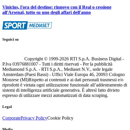
Vinicius, l'ora del destino: rinnovo con il Real o cessione
all'Arsenal, tutto su uno degli affari dell'anno
Seguici su
Copyright © 1999-
2026
RTI S.p.A. Business Digital -
P.Iva 03976881007 - Tutti i diritti riservati - Per la pubblicità
Mediamond S.p.A. - RTI S.p.A., Mediaset N.V., sede legale
Amsterdam (Paesi Bassi) - Uffici Viale Europa 46, 20093 Cologno
Monzese (MI)
Rispetto ai contenuti e ai dati personali trasmessi e/o
riprodotti è vietata ogni utilizzazione funzionale all’addestramento di
sistemi di intelligenza artificiale generativa. È altresì fatto divieto
espresso di utilizzare mezzi automatizzati di data scraping.
Legal
Corporate
Privacy Policy
Cookie Policy
Media