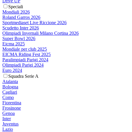
Drive UP
Speciali
Mondiali 2026
Roland Garros 2026
Sportmediaset Live Riccione 2026
Scudetto Inter 2026
Olimpiadi Invernali Milano Cortina 2026
Super Bowl 2026
Eicma 2025
Mondiale per club 2025
EICMA Riding Fest 2025
Paralimpiadi Parigi 2024
Olimpiadi Parigi 2024
Euro 2024
Squadra Serie A
Atalanta
Bologna
Cagliari
Como
Fiorentina
Frosinone
Genoa
Inter
Juventus
Lazio