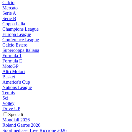
Calcio
Mercato
Serie A
Serie B
Coppa Italia
Champions League
Europa League
Conference League
Calcio Estero
Supercoppa Italiana
Formula 1
Formula E
MotoGP
Altri Motori
Basket
America's Cup
Nations League
Tennis
Sci
Volley
Drive UP
Speciali
Mondiali 2026
Roland Garros 2026
Sportmediaset Live Riccione 2026