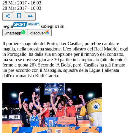
28 Mar 2017 - 16:03
28 Mar 2017 - 16:03
Segui
su
Seguici su
whatsapp
discover
Il portiere spagnolo del Porto, Iker Casillas, potrebbe cambiare
maglia, nella prossima stagione. L'ex pilastro del Real Madrid, oggi
in Portogallo, ha dalla sua un'opzione per il rinnovo del contratto,
ma solo se dovesse giocare 30 partite in campionato (attualmente è
fermo a quota 26). Secondo 'A Bola', però, Casillas ha già firmato
un pre-accordo con il Marsiglia, squadra della Ligue 1 allenata
dall'ex romanista Rudi Garcia.