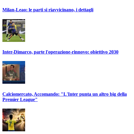
Milan-Leao: le parti si riavvicinano, i dettagli
Inter-Dimarco, parte l'operazione-rinnovo: obiettivo 2030
Calciomercato, Accomando: "L'Inter punta un altro big della
Premier League"