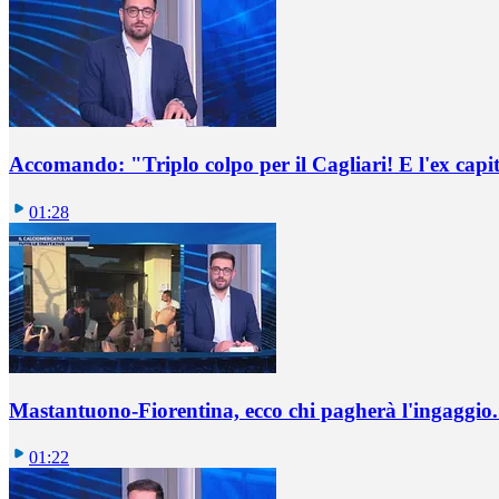
Accomando: "Triplo colpo per il Cagliari! E l'ex capi
01:28
Mastantuono-Fiorentina, ecco chi pagherà l'ingaggio. 
01:22