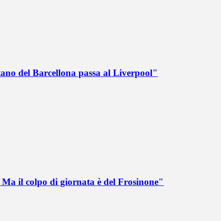
tano del Barcellona passa al Liverpool"
Ma il colpo di giornata è del Frosinone"