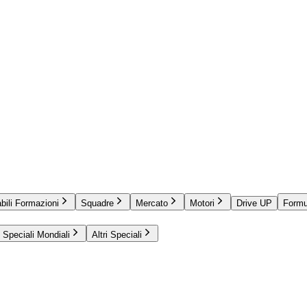
bili Formazioni
Squadre
Mercato
Motori
Drive UP
Formu
Speciali Mondiali
Altri Speciali