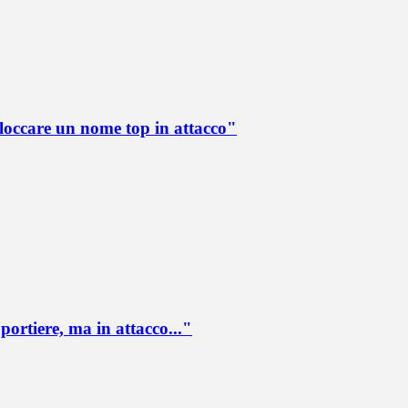
loccare un nome top in attacco"
portiere, ma in attacco..."