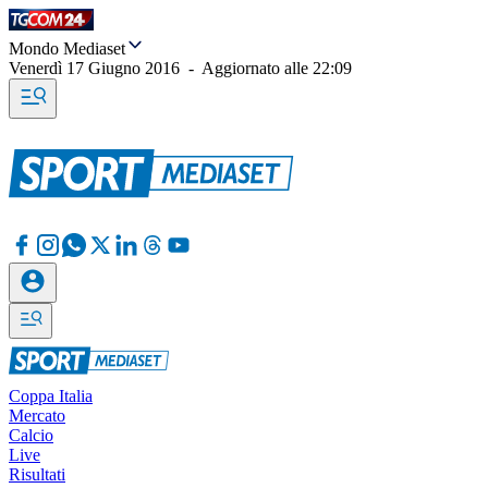
Mondo Mediaset
Venerdì 17 Giugno 2016
-
Aggiornato alle
22:09
Coppa Italia
Mercato
Calcio
Live
Risultati