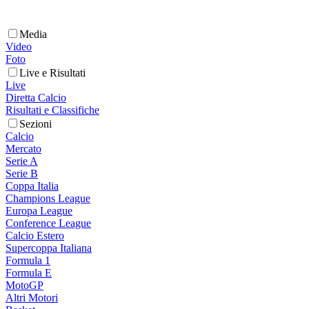
Media
Video
Foto
Live e Risultati
Live
Diretta Calcio
Risultati e Classifiche
Sezioni
Calcio
Mercato
Serie A
Serie B
Coppa Italia
Champions League
Europa League
Conference League
Calcio Estero
Supercoppa Italiana
Formula 1
Formula E
MotoGP
Altri Motori