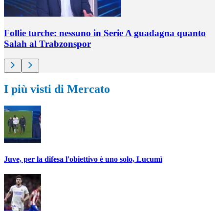
Follie turche: nessuno in Serie A guadagna quanto
Salah al Trabzonspor
I più visti di Mercato
Juve, per la difesa l'obiettivo è uno solo, Lucumì