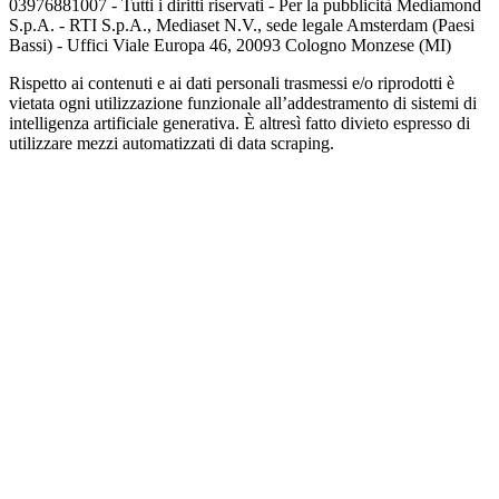
03976881007 - Tutti i diritti riservati - Per la pubblicità Mediamond
S.p.A. - RTI S.p.A., Mediaset N.V., sede legale Amsterdam (Paesi
Bassi) - Uffici Viale Europa 46, 20093 Cologno Monzese (MI)
Rispetto ai contenuti e ai dati personali trasmessi e/o riprodotti è
vietata ogni utilizzazione funzionale all’addestramento di sistemi di
intelligenza artificiale generativa. È altresì fatto divieto espresso di
utilizzare mezzi automatizzati di data scraping.