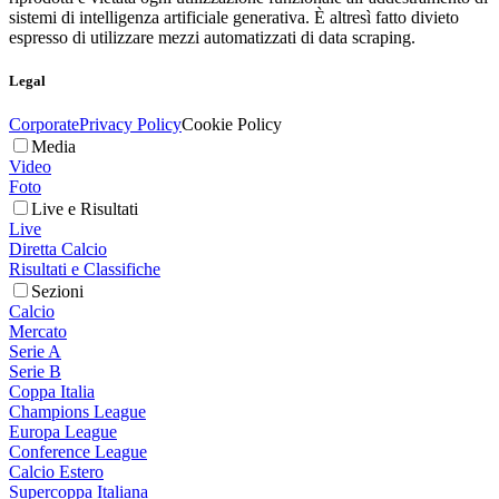
sistemi di intelligenza artificiale generativa. È altresì fatto divieto
espresso di utilizzare mezzi automatizzati di data scraping.
Legal
Corporate
Privacy Policy
Cookie Policy
Media
Video
Foto
Live e Risultati
Live
Diretta Calcio
Risultati e Classifiche
Sezioni
Calcio
Mercato
Serie A
Serie B
Coppa Italia
Champions League
Europa League
Conference League
Calcio Estero
Supercoppa Italiana