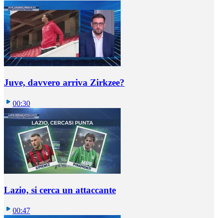
Juve, davvero arriva Zirkzee?
00:30
Lazio, si cerca un attaccante
00:47