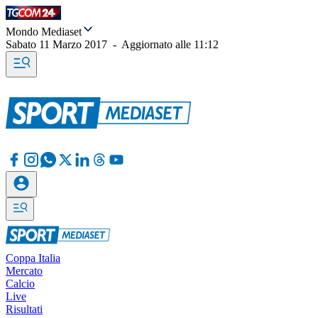
Mondo Mediaset
Sabato 11 Marzo 2017
-
Aggiornato alle
11:12
Coppa Italia
Mercato
Calcio
Live
Risultati