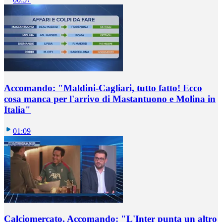
Accomando: "Maldini-Cagliari, tutto fatto! Ecco
cosa manca per l'arrivo di Mastantuono e Molina in
Italia"
01:09
Calciomercato, Accomando: "L'Inter punta un altro