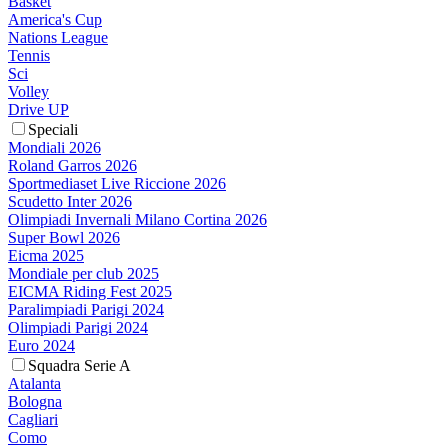
Basket
America's Cup
Nations League
Tennis
Sci
Volley
Drive UP
Speciali
Mondiali 2026
Roland Garros 2026
Sportmediaset Live Riccione 2026
Scudetto Inter 2026
Olimpiadi Invernali Milano Cortina 2026
Super Bowl 2026
Eicma 2025
Mondiale per club 2025
EICMA Riding Fest 2025
Paralimpiadi Parigi 2024
Olimpiadi Parigi 2024
Euro 2024
Squadra Serie A
Atalanta
Bologna
Cagliari
Como