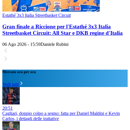
Estathé 3x3 Italia Streetbasket Circuit
Gran finale a Riccione per l'Estathé 3x3 Italia
Streetbasket Circuit: All Star e DKB regine d'Italia
06 Ago 2026 - 15:59
Daniele Rubini
Mercato ora per ora
Vedi tutti
20:51
Cagliari, doppio colpo a segno: fatta per Daniel Maldini e Kevin
Carlos, i dettagli delle trattative