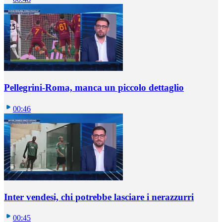
Pellegrini-Roma, manca un piccolo dettaglio
00:46
Inter vendesi, chi potrebbe lasciare i nerazzurri
00:45