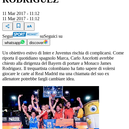
11 Mar 2017 - 11:12
11 Mar 2017 - 11:12
Segui
su
Seguici su
whatsapp
discover
Un obiettivo estivo di Inter e Juventus rischia di complicarsi. Come
riporta il quotidiano spagnolo Marca, Carlo Ancelotti avrebbe
chiesto alla dirigenza del Bayern di portare a Monaco James
Rodriguez. Il trequartista colombiano ha fatto sapere di volersi
giocare le carte al Real Madrid ma una chiamata del suo ex
allenatore potrebbe fargli cambiare idea.