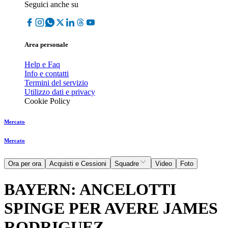
Seguici anche su
Area personale
Help e Faq
Info e contatti
Termini del servizio
Utilizzo dati e privacy
Cookie Policy
Mercato
Mercato
Ora per ora
Acquisti e Cessioni
Squadre
Video
Foto
BAYERN: ANCELOTTI
SPINGE PER AVERE JAMES
RODRIGUEZ