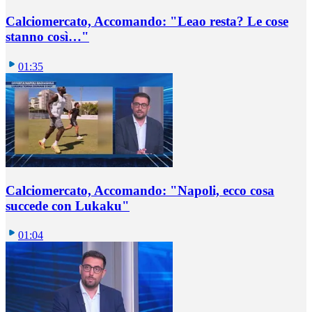
Calciomercato, Accomando: "Leao resta? Le cose
stanno così…"
01:35
Calciomercato, Accomando: "Napoli, ecco cosa
succede con Lukaku"
01:04