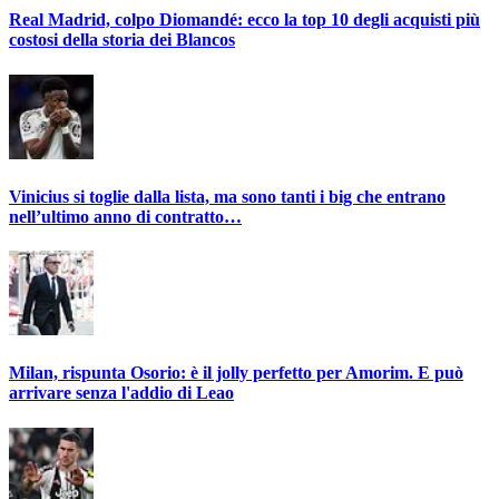
Real Madrid, colpo Diomandé: ecco la top 10 degli acquisti più
costosi della storia dei Blancos
Vinicius si toglie dalla lista, ma sono tanti i big che entrano
nell’ultimo anno di contratto…
Milan, rispunta Osorio: è il jolly perfetto per Amorim. E può
arrivare senza l'addio di Leao