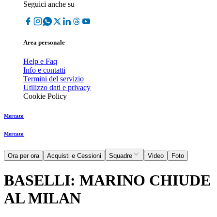
Seguici anche su
Area personale
Help e Faq
Info e contatti
Termini del servizio
Utilizzo dati e privacy
Cookie Policy
Mercato
Mercato
Ora per ora
Acquisti e Cessioni
Squadre
Video
Foto
BASELLI: MARINO CHIUDE
AL MILAN