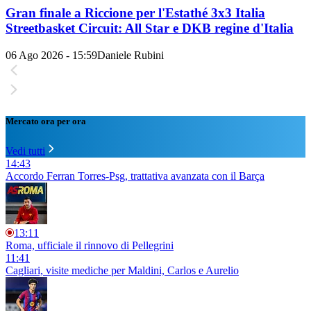
Gran finale a Riccione per l'Estathé 3x3 Italia
Streetbasket Circuit: All Star e DKB regine d'Italia
06 Ago 2026 - 15:59
Daniele Rubini
Mercato ora per ora
Vedi tutti
14:43
Accordo Ferran Torres-Psg, trattativa avanzata con il Barça
13:11
Roma, ufficiale il rinnovo di Pellegrini
11:41
Cagliari, visite mediche per Maldini, Carlos e Aurelio