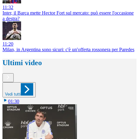
11:32
Inter, il Barça mette Hector Fort sul mercato: può essere l'occasione
a destra?
11:20
Milan, in Argentina sono sicuri: c'è un'offerta rossonera per Paredes
Ultimi video
Vedi tutti
01:30