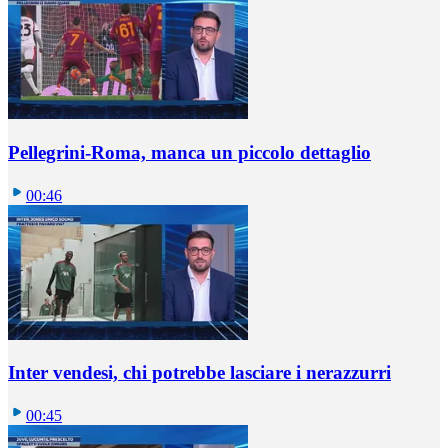
Pellegrini-Roma, manca un piccolo dettaglio
00:46
Inter vendesi, chi potrebbe lasciare i nerazzurri
00:45