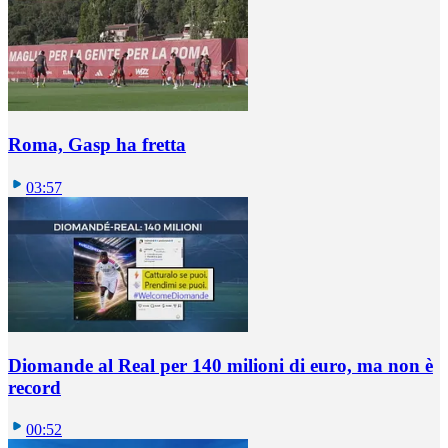
Roma, Gasp ha fretta
03:57
Diomande al Real per 140 milioni di euro, ma non è
record
00:52