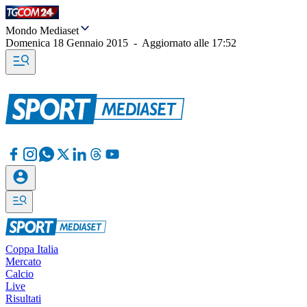
Mondo Mediaset
Domenica 18 Gennaio 2015
-
Aggiornato alle
17:52
Coppa Italia
Mercato
Calcio
Live
Risultati