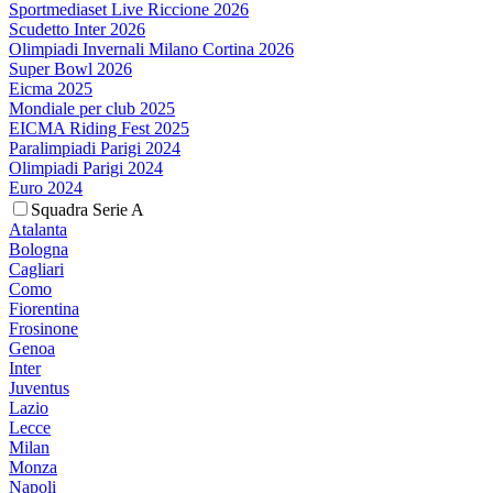
Sportmediaset Live Riccione 2026
Scudetto Inter 2026
Olimpiadi Invernali Milano Cortina 2026
Super Bowl 2026
Eicma 2025
Mondiale per club 2025
EICMA Riding Fest 2025
Paralimpiadi Parigi 2024
Olimpiadi Parigi 2024
Euro 2024
Squadra Serie A
Atalanta
Bologna
Cagliari
Como
Fiorentina
Frosinone
Genoa
Inter
Juventus
Lazio
Lecce
Milan
Monza
Napoli