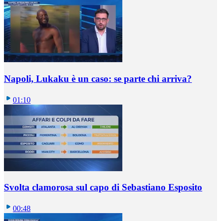
Napoli, Lukaku è un caso: se parte chi arriva?
01:10
Svolta clamorosa sul capo di Sebastiano Esposito
00:48