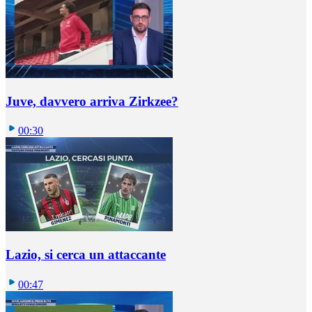
Juve, davvero arriva Zirkzee?
00:30
Lazio, si cerca un attaccante
00:47