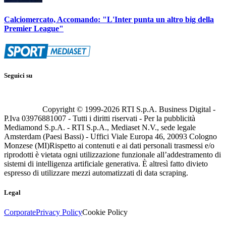
Calciomercato, Accomando: "L'Inter punta un altro big della
Premier League"
Seguici su
Copyright © 1999-
2026
RTI S.p.A. Business Digital -
P.Iva 03976881007 - Tutti i diritti riservati - Per la pubblicità
Mediamond S.p.A. - RTI S.p.A., Mediaset N.V., sede legale
Amsterdam (Paesi Bassi) - Uffici Viale Europa 46, 20093 Cologno
Monzese (MI)
Rispetto ai contenuti e ai dati personali trasmessi e/o
riprodotti è vietata ogni utilizzazione funzionale all’addestramento di
sistemi di intelligenza artificiale generativa. È altresì fatto divieto
espresso di utilizzare mezzi automatizzati di data scraping.
Legal
Corporate
Privacy Policy
Cookie Policy