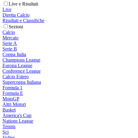
Live e Risultati
Live
Diretta Calcio
Risultati e Classifiche
Sezioni
Calcio
Mercato
Serie A
Serie B
Coppa Italia
Champions League
Europa League
Conference League
Calcio Estero
Supercoppa Italiana
Formula 1
Formula E
MotoGP
Altri Motori
Basket
America's Cup
Nations League
Tennis
Sci
Volley