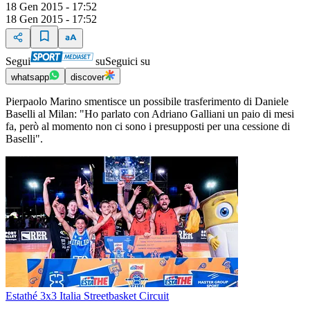
18 Gen 2015 - 17:52
18 Gen 2015 - 17:52
Segui
su
Seguici su
whatsapp
discover
Pierpaolo Marino smentisce un possibile trasferimento di Daniele
Baselli al Milan: "Ho parlato con Adriano Galliani un paio di mesi
fa, però al momento non ci sono i presupposti per una cessione di
Baselli".
Estathé 3x3 Italia Streetbasket Circuit