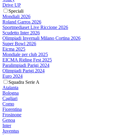
Drive UP
Speciali
Mondiali 2026
Roland Garros 2026
Sportmediaset Live Riccione 2026
Scudetto Inter 2026
Olimpiadi Invernali Milano Cortina 2026
Super Bowl 2026
Eicma 2025
Mondiale per club 2025
EICMA Riding Fest 2025
Paralimpiadi Parigi 2024
Olimpiadi Parigi 2024
Euro 2024
Squadra Serie A
Atalanta
Bologna
Cagliari
Como
Fiorentina
Frosinone
Genoa
Inter
Juventus