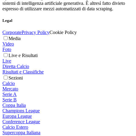
sistemi di intelligenza artificiale generativa. È altresì fatto divieto
espresso di utilizzare mezzi automatizzati di data scraping.
Legal
Corporate
Privacy Policy
Cookie Policy
Media
Video
Foto
Live e Risultati
Live
Diretta Calcio
Risultati e Classifiche
Sezioni
Calcio
Mercato
Serie A
Serie B
Coppa Italia
Champions League
Europa League
Conference League
Calcio Estero
Supercoppa Italiana