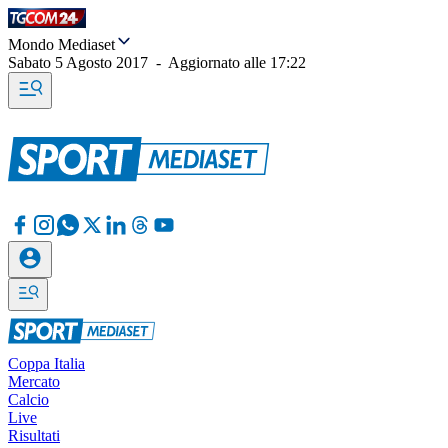
Mondo Mediaset
Sabato 5 Agosto 2017
-
Aggiornato alle
17:22
Coppa Italia
Mercato
Calcio
Live
Risultati