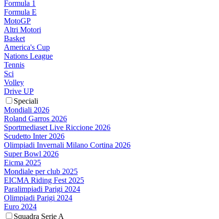
Formula 1
Formula E
MotoGP
Altri Motori
Basket
America's Cup
Nations League
Tennis
Sci
Volley
Drive UP
Speciali
Mondiali 2026
Roland Garros 2026
Sportmediaset Live Riccione 2026
Scudetto Inter 2026
Olimpiadi Invernali Milano Cortina 2026
Super Bowl 2026
Eicma 2025
Mondiale per club 2025
EICMA Riding Fest 2025
Paralimpiadi Parigi 2024
Olimpiadi Parigi 2024
Euro 2024
Squadra Serie A