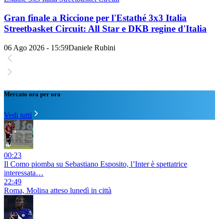
Gran finale a Riccione per l'Estathé 3x3 Italia
Streetbasket Circuit: All Star e DKB regine d'Italia
06 Ago 2026 - 15:59
Daniele Rubini
Mercato ora per ora
Vedi tutti
00:23
Il Como piomba su Sebastiano Esposito, l’Inter è spettatrice
interessata…
22:49
Roma, Molina atteso lunedì in città