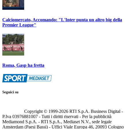
Calciomercato, Accomando: "L'Inter punta un altro big della
Premier League"
Roma, Gasp ha fretta
Seguici su
Copyright © 1999-
2026
RTI S.p.A. Business Digital -
P.Iva 03976881007 - Tutti i diritti riservati - Per la pubblicità
Mediamond S.p.A. - RTI S.p.A., Mediaset N.V., sede legale
Amsterdam (Paesi Bassi) - Uffici Viale Europa 46, 20093 Cologno