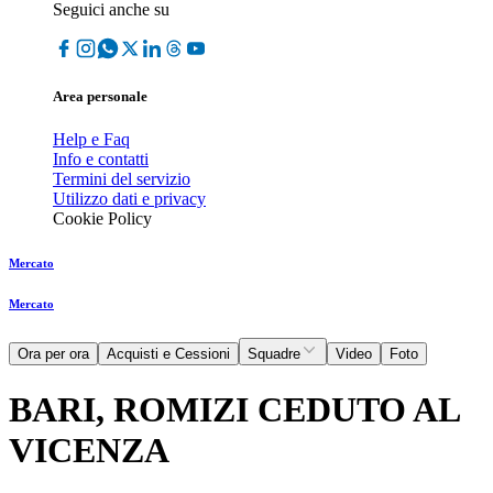
Seguici anche su
Area personale
Help e Faq
Info e contatti
Termini del servizio
Utilizzo dati e privacy
Cookie Policy
Mercato
Mercato
Ora per ora
Acquisti e Cessioni
Squadre
Video
Foto
BARI, ROMIZI CEDUTO AL
VICENZA