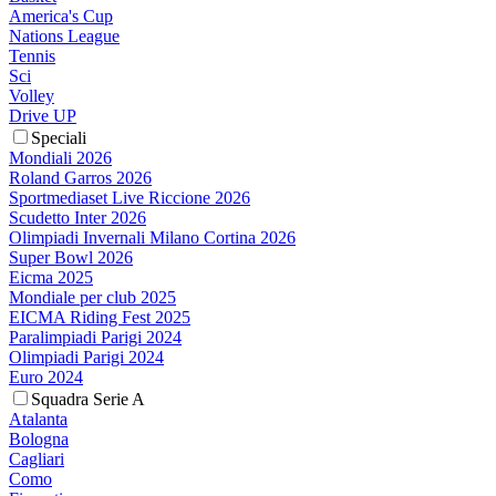
America's Cup
Nations League
Tennis
Sci
Volley
Drive UP
Speciali
Mondiali 2026
Roland Garros 2026
Sportmediaset Live Riccione 2026
Scudetto Inter 2026
Olimpiadi Invernali Milano Cortina 2026
Super Bowl 2026
Eicma 2025
Mondiale per club 2025
EICMA Riding Fest 2025
Paralimpiadi Parigi 2024
Olimpiadi Parigi 2024
Euro 2024
Squadra Serie A
Atalanta
Bologna
Cagliari
Como