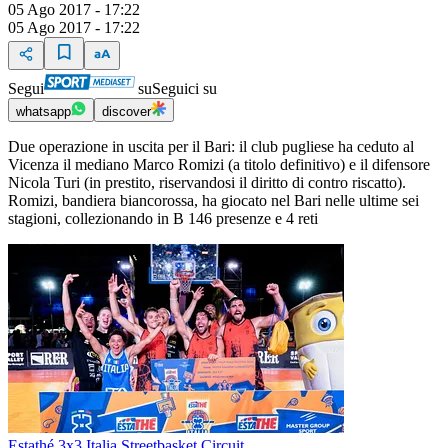
05 Ago 2017 - 17:22
05 Ago 2017 - 17:22
Segui
su
Seguici su
whatsapp
discover
Due operazione in uscita per il Bari: il club pugliese ha ceduto al
Vicenza il mediano Marco Romizi (a titolo definitivo) e il difensore
Nicola Turi (in prestito, riservandosi il diritto di contro riscatto).
Romizi, bandiera biancorossa, ha giocato nel Bari nelle ultime sei
stagioni, collezionando in B 146 presenze e 4 reti
Estathé 3x3 Italia Streetbasket Circuit