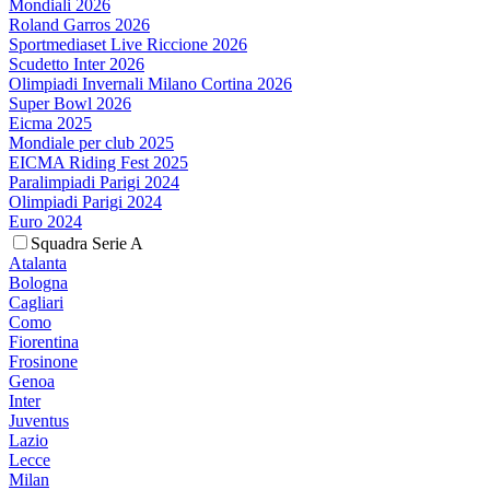
Mondiali 2026
Roland Garros 2026
Sportmediaset Live Riccione 2026
Scudetto Inter 2026
Olimpiadi Invernali Milano Cortina 2026
Super Bowl 2026
Eicma 2025
Mondiale per club 2025
EICMA Riding Fest 2025
Paralimpiadi Parigi 2024
Olimpiadi Parigi 2024
Euro 2024
Squadra Serie A
Atalanta
Bologna
Cagliari
Como
Fiorentina
Frosinone
Genoa
Inter
Juventus
Lazio
Lecce
Milan