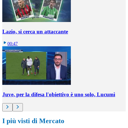
Lazio, si cerca un attaccante
00:47
Juve, per la difesa l'obiettivo è uno solo, Lucumì
I più visti di Mercato