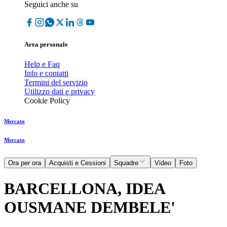
Seguici anche su
Area personale
Help e Faq
Info e contatti
Termini del servizio
Utilizzo dati e privacy
Cookie Policy
Mercato
Mercato
Ora per ora
Acquisti e Cessioni
Squadre
Video
Foto
BARCELLONA, IDEA
OUSMANE DEMBELE'