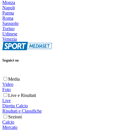
Monza
Napoli
Parma
Roma
Sassuolo
Torino
Udinese
Venezia
Seguici su
Media
Video
Foto
Live e Risultati
Live
Diretta Calcio
Risultati e Classifiche
Sezioni
Calcio
Mercato