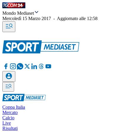
Mondo Mediaset
Mercoledì 15 Marzo 2017
-
Aggiornato alle
12:58
Coppa Italia
Mercato
Calcio
Live
Risultati