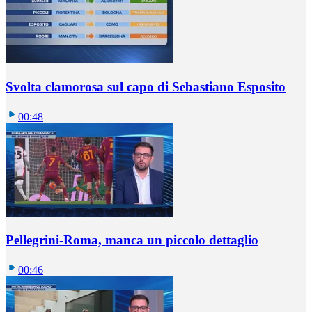
Svolta clamorosa sul capo di Sebastiano Esposito
00:48
Pellegrini-Roma, manca un piccolo dettaglio
00:46