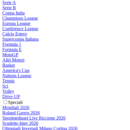
Serie A
Serie B
Coppa Italia
Champions League
Europa League
Conference League
Calcio Estero
Supercoppa Italiana
Formula 1
Formula E
MotoGP
Altri Motori
Basket
America's Cup
Nations League
Tennis
Sci
Volley
Drive UP
Speciali
Mondiali 2026
Roland Garros 2026
Sportmediaset Live Riccione 2026
Scudetto Inter 2026
Olimpiadi Invernali Milano Cortina 2026