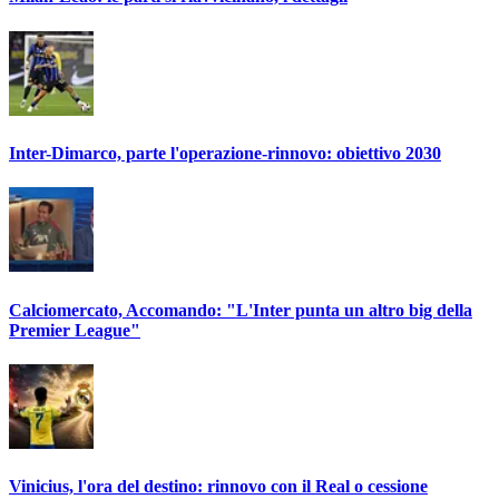
Inter-Dimarco, parte l'operazione-rinnovo: obiettivo 2030
Calciomercato, Accomando: "L'Inter punta un altro big della
Premier League"
Vinicius, l'ora del destino: rinnovo con il Real o cessione