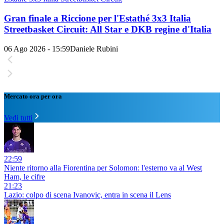
Gran finale a Riccione per l'Estathé 3x3 Italia
Streetbasket Circuit: All Star e DKB regine d'Italia
06 Ago 2026 - 15:59
Daniele Rubini
Mercato ora per ora
Vedi tutti
22:59
Niente ritorno alla Fiorentina per Solomon: l'esterno va al West
Ham, le cifre
21:23
Lazio: colpo di scena Ivanovic, entra in scena il Lens