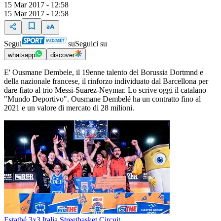
15 Mar 2017 - 12:58
15 Mar 2017 - 12:58
Segui
su
Seguici su
whatsapp
discover
E' Ousmane Dembele, il 19enne talento del Borussia Dortmnd e
della nazionale francese, il rinforzo individuato dal Barcellona per
dare fiato al trio Messi-Suarez-Neymar. Lo scrive oggi il catalano
"Mundo Deportivo". Ousmane Dembelé ha un contratto fino al
2021 e un valore di mercato di 28 milioni.
Estathé 3x3 Italia Streetbasket Circuit