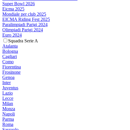
Super Bowl 2026
Eicma 2025
Mondiale per club 2025
EICMA Riding Fest 2025
Paralimpiadi Parigi 2024
Olimpiadi Parigi 2024
Euro 2024
Squadra Serie A
Atalanta
Bologna
Cagliari
Como
Fiorentina
Frosinone
Genoa
Inter
Juventus
Lazio
Lecce
Milan
Monza
Napoli
Parma
Roma
Sassuolo