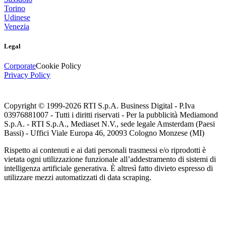
Torino
Udinese
Venezia
Legal
Corporate
Cookie Policy
Privacy Policy
Copyright © 1999-
2026
RTI S.p.A. Business Digital - P.Iva
03976881007 - Tutti i diritti riservati - Per la pubblicità Mediamond
S.p.A. - RTI S.p.A., Mediaset N.V., sede legale Amsterdam (Paesi
Bassi) - Uffici Viale Europa 46, 20093 Cologno Monzese (MI)
Rispetto ai contenuti e ai dati personali trasmessi e/o riprodotti è
vietata ogni utilizzazione funzionale all’addestramento di sistemi di
intelligenza artificiale generativa. È altresì fatto divieto espresso di
utilizzare mezzi automatizzati di data scraping.