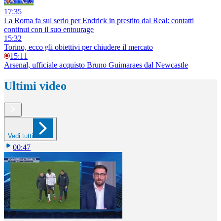
17:35
La Roma fa sul serio per Endrick in prestito dal Real: contatti
continui con il suo entourage
15:32
Torino, ecco gli obiettivi per chiudere il mercato
15:11
Arsenal, ufficiale acquisto Bruno Guimaraes dal Newcastle
Ultimi video
Vedi tutti
00:47