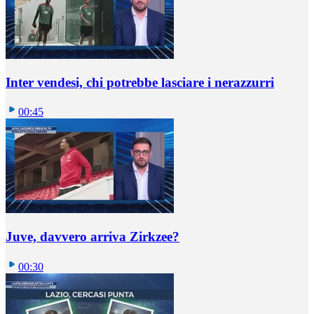
Inter vendesi, chi potrebbe lasciare i nerazzurri
00:45
Juve, davvero arriva Zirkzee?
00:30