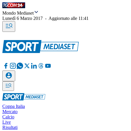
Mondo Mediaset
Lunedì 6 Marzo 2017
-
Aggiornato alle
11:41
Coppa Italia
Mercato
Calcio
Live
Risultati