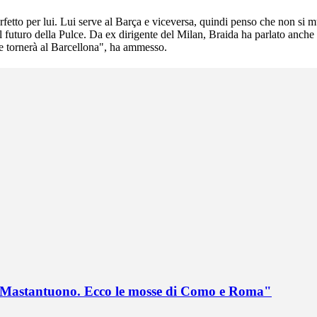
perfetto per lui. Lui serve al Barça e viceversa, quindi penso che non si
l futuro della Pulce. Da ex dirigente del Milan, Braida ha parlato anche
 se tornerà al Barcellona", ha ammesso.
no Mastantuono. Ecco le mosse di Como e Roma"