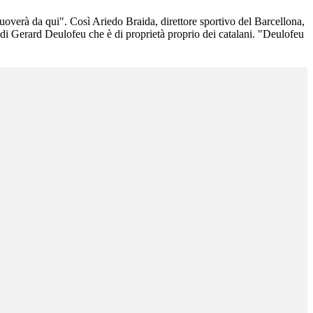
 muoverà da qui". Così Ariedo Braida, direttore sportivo del Barcellona,
 di Gerard Deulofeu che è di proprietà proprio dei catalani. "Deulofeu