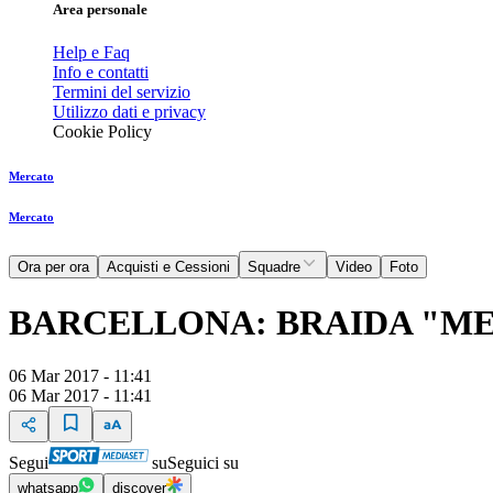
Area personale
Help e Faq
Info e contatti
Termini del servizio
Utilizzo dati e privacy
Cookie Policy
Mercato
Mercato
Ora per ora
Acquisti e Cessioni
Squadre
Video
Foto
BARCELLONA: BRAIDA "ME
06 Mar 2017 - 11:41
06 Mar 2017 - 11:41
Segui
su
Seguici su
whatsapp
discover