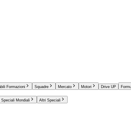
bili Formazioni
Squadre
Mercato
Motori
Drive UP
Formu
Speciali Mondiali
Altri Speciali