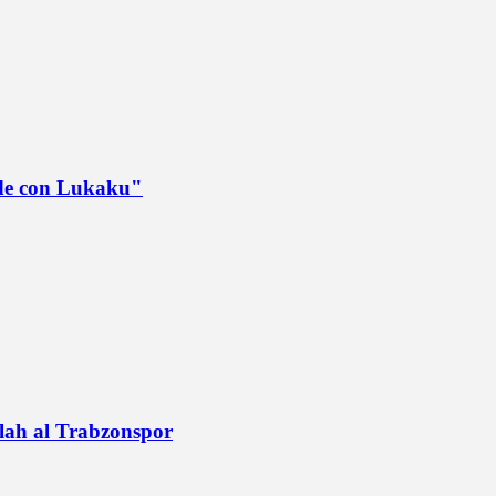
ede con Lukaku"
alah al Trabzonspor