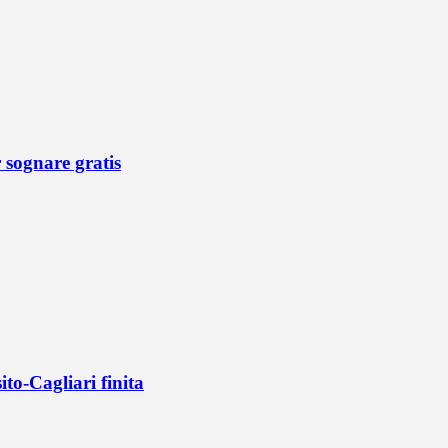
r sognare gratis
ito-Cagliari finita