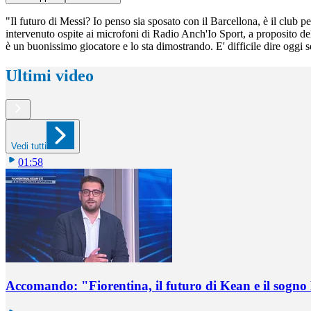
"Il futuro di Messi? Io penso sia sposato con il Barcellona, è il club 
intervenuto ospite ai microfoni di Radio Anch'Io Sport, a proposito de
è un buonissimo giocatore e lo sta dimostrando. E' difficile dire oggi
Ultimi video
Vedi tutti
01:58
Accomando: "Fiorentina, il futuro di Kean e il sog