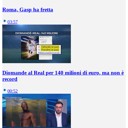
Roma, Gasp ha fretta
03:57
Diomande al Real per 140 milioni di euro, ma non è
record
00:52