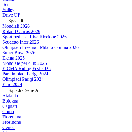
Sci
Volley
Drive UP
Speciali
Mondiali 2026
Roland Garros 2026
Sportmediaset Live Riccione 2026
Scudetto Inter 2026
Olimpiadi Invernali Milano Cortina 2026
Super Bowl 2026
Eicma 2025
Mondiale per club 2025
EICMA Riding Fest 2025
Paralimpiadi Parigi 2024
Olimpiadi Parigi 2024
Euro 2024
Squadra Serie A
Atalanta
Bologna
Cagliari
Como
Fiorentina
Frosinone
Genoa