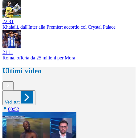
22:31
Khalaili, dall'Inter alla Premier: accordo col Crystal Palace
21:11
Roma, offerta da 25 milioni per Mora
Ultimi video
Vedi tutti
00:52