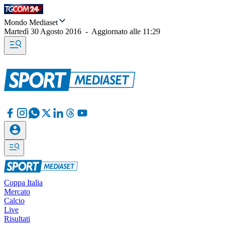
Mondo Mediaset
Martedì 30 Agosto 2016
-
Aggiornato alle
11:29
Coppa Italia
Mercato
Calcio
Live
Risultati