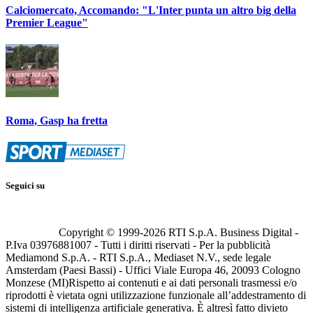
Calciomercato, Accomando: "L'Inter punta un altro big della
Premier League"
Roma, Gasp ha fretta
Seguici su
Copyright © 1999-
2026
RTI S.p.A. Business Digital -
P.Iva 03976881007 - Tutti i diritti riservati - Per la pubblicità
Mediamond S.p.A. - RTI S.p.A., Mediaset N.V., sede legale
Amsterdam (Paesi Bassi) - Uffici Viale Europa 46, 20093 Cologno
Monzese (MI)
Rispetto ai contenuti e ai dati personali trasmessi e/o
riprodotti è vietata ogni utilizzazione funzionale all’addestramento di
sistemi di intelligenza artificiale generativa. È altresì fatto divieto