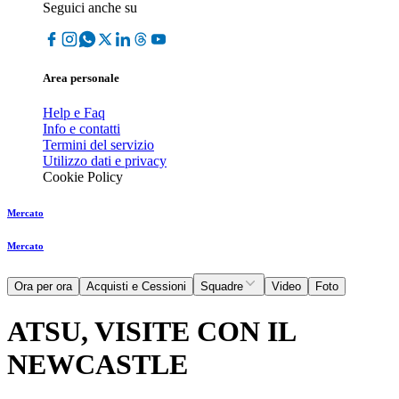
Seguici anche su
Area personale
Help e Faq
Info e contatti
Termini del servizio
Utilizzo dati e privacy
Cookie Policy
Mercato
Mercato
Ora per ora
Acquisti e Cessioni
Squadre
Video
Foto
ATSU, VISITE CON IL
NEWCASTLE