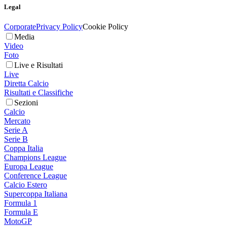
Legal
Corporate
Privacy Policy
Cookie Policy
Media
Video
Foto
Live e Risultati
Live
Diretta Calcio
Risultati e Classifiche
Sezioni
Calcio
Mercato
Serie A
Serie B
Coppa Italia
Champions League
Europa League
Conference League
Calcio Estero
Supercoppa Italiana
Formula 1
Formula E
MotoGP