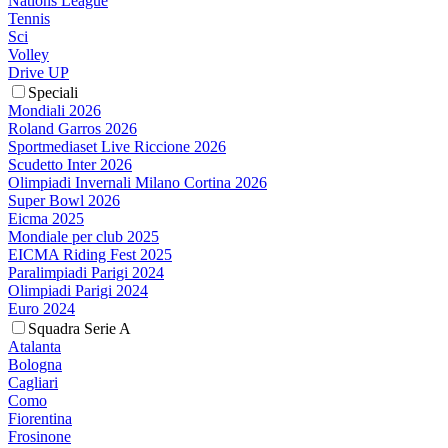
Nations League
Tennis
Sci
Volley
Drive UP
Speciali
Mondiali 2026
Roland Garros 2026
Sportmediaset Live Riccione 2026
Scudetto Inter 2026
Olimpiadi Invernali Milano Cortina 2026
Super Bowl 2026
Eicma 2025
Mondiale per club 2025
EICMA Riding Fest 2025
Paralimpiadi Parigi 2024
Olimpiadi Parigi 2024
Euro 2024
Squadra Serie A
Atalanta
Bologna
Cagliari
Como
Fiorentina
Frosinone