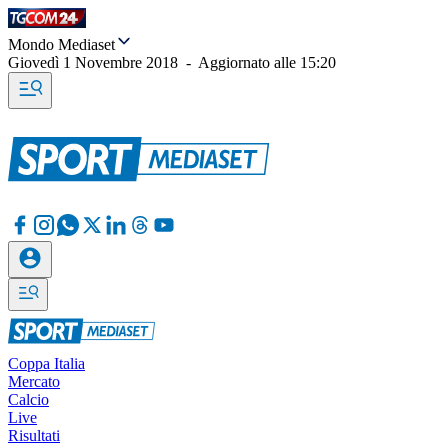
Mondo Mediaset
Giovedì 1 Novembre 2018
-
Aggiornato alle
15:20
Coppa Italia
Mercato
Calcio
Live
Risultati