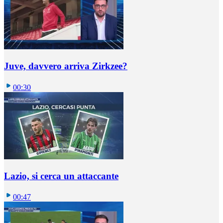
Juve, davvero arriva Zirkzee?
00:30
Lazio, si cerca un attaccante
00:47