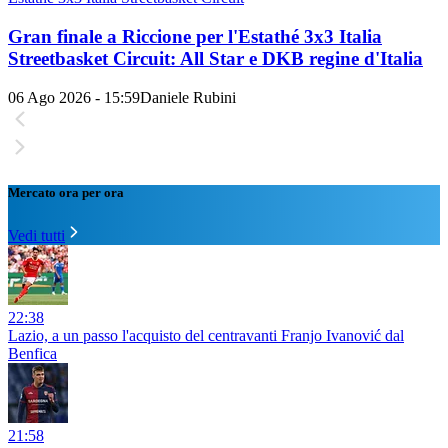
Gran finale a Riccione per l'Estathé 3x3 Italia
Streetbasket Circuit: All Star e DKB regine d'Italia
06 Ago 2026 - 15:59
Daniele Rubini
Mercato ora per ora
Vedi tutti
22:38
Lazio, a un passo l'acquisto del centravanti Franjo Ivanović dal
Benfica
21:58