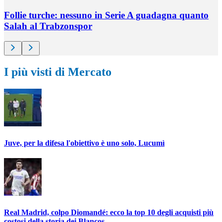
Follie turche: nessuno in Serie A guadagna quanto
Salah al Trabzonspor
I più visti di Mercato
Juve, per la difesa l'obiettivo è uno solo, Lucumì
Real Madrid, colpo Diomandé: ecco la top 10 degli acquisti più
costosi della storia dei Blancos