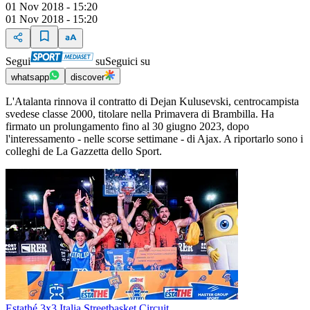
01 Nov 2018 - 15:20
01 Nov 2018 - 15:20
Segui
su
Seguici su
whatsapp
discover
L'Atalanta rinnova il contratto di Dejan Kulusevski, centrocampista
svedese classe 2000, titolare nella Primavera di Brambilla. Ha
firmato un prolungamento fino al 30 giugno 2023, dopo
l'interessamento - nelle scorse settimane - di Ajax. A riportarlo sono i
colleghi de La Gazzetta dello Sport.
Estathé 3x3 Italia Streetbasket Circuit