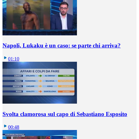
Napoli, Lukaku è un caso: se parte chi arriva?
01:10
Svolta clamorosa sul capo di Sebastiano Esposito
00:48