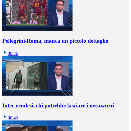
Pellegrini-Roma, manca un piccolo dettaglio
00:46
Inter vendesi, chi potrebbe lasciare i nerazzurri
00:45