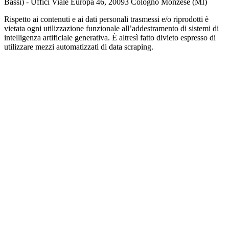
Bassi) - Uffici Viale Europa 46, 20093 Cologno Monzese (MI)
Rispetto ai contenuti e ai dati personali trasmessi e/o riprodotti è
vietata ogni utilizzazione funzionale all’addestramento di sistemi di
intelligenza artificiale generativa. È altresì fatto divieto espresso di
utilizzare mezzi automatizzati di data scraping.