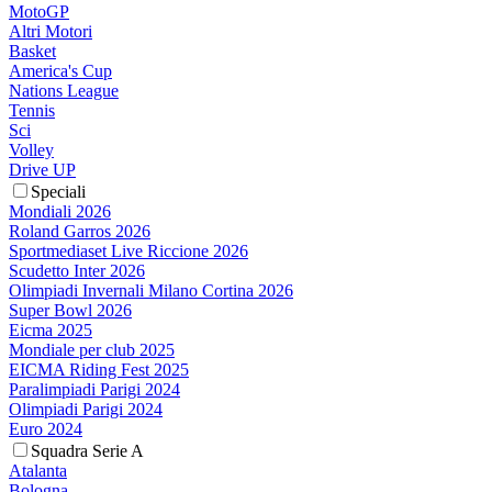
MotoGP
Altri Motori
Basket
America's Cup
Nations League
Tennis
Sci
Volley
Drive UP
Speciali
Mondiali 2026
Roland Garros 2026
Sportmediaset Live Riccione 2026
Scudetto Inter 2026
Olimpiadi Invernali Milano Cortina 2026
Super Bowl 2026
Eicma 2025
Mondiale per club 2025
EICMA Riding Fest 2025
Paralimpiadi Parigi 2024
Olimpiadi Parigi 2024
Euro 2024
Squadra Serie A
Atalanta
Bologna