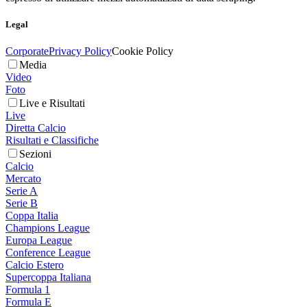
Legal
Corporate
Privacy Policy
Cookie Policy
Media
Video
Foto
Live e Risultati
Live
Diretta Calcio
Risultati e Classifiche
Sezioni
Calcio
Mercato
Serie A
Serie B
Coppa Italia
Champions League
Europa League
Conference League
Calcio Estero
Supercoppa Italiana
Formula 1
Formula E