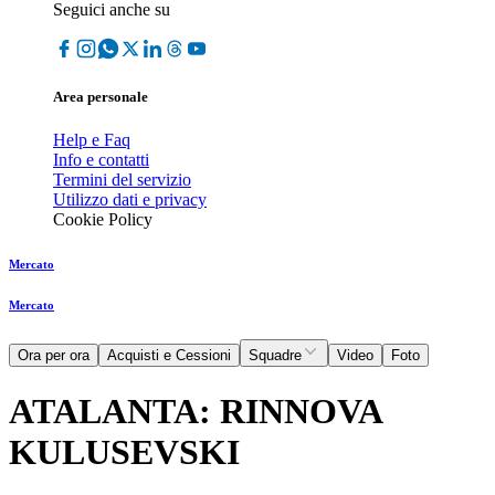
Seguici anche su
Area personale
Help e Faq
Info e contatti
Termini del servizio
Utilizzo dati e privacy
Cookie Policy
Mercato
Mercato
Ora per ora
Acquisti e Cessioni
Squadre
Video
Foto
ATALANTA: RINNOVA
KULUSEVSKI