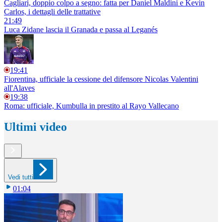
Cagliari, doppio colpo a segno: fatta per Daniel Maldini e Kevin
Carlos, i dettagli delle trattative
21:49
Luca Zidane lascia il Granada e passa al Leganés
19:41
Fiorentina, ufficiale la cessione del difensore Nicolas Valentini
all'Alaves
19:38
Roma: ufficiale, Kumbulla in prestito al Rayo Vallecano
Ultimi video
Vedi tutti
01:04