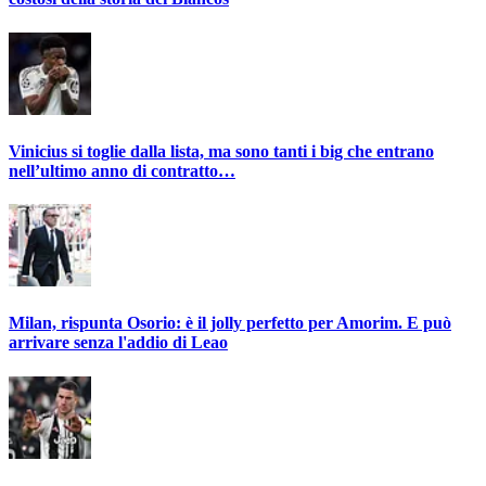
Vinicius si toglie dalla lista, ma sono tanti i big che entrano
nell’ultimo anno di contratto…
Milan, rispunta Osorio: è il jolly perfetto per Amorim. E può
arrivare senza l'addio di Leao