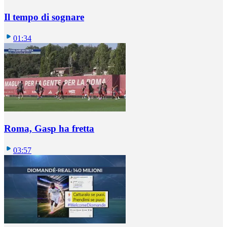
Il tempo di sognare
01:34
Roma, Gasp ha fretta
03:57