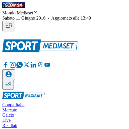
Mondo Mediaset
Sabato 11 Giugno 2016
-
Aggiornato alle
13:49
Coppa Italia
Mercato
Calcio
Live
Risultati