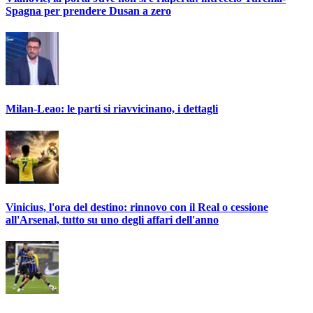
Spagna per prendere Dusan a zero
Milan-Leao: le parti si riavvicinano, i dettagli
Vinicius, l'ora del destino: rinnovo con il Real o cessione
all'Arsenal, tutto su uno degli affari dell'anno