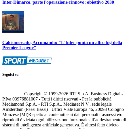
Inter-Dimarco, parte l'operazione-rinnovo: obiettivo 2030
Calciomercato, Accomando: "L'Inter punta un altro big della
Premier League"
Seguici su
Copyright © 1999-
2026
RTI S.p.A. Business Digital -
P.Iva 03976881007 - Tutti i diritti riservati - Per la pubblicità
Mediamond S.p.A. - RTI S.p.A., Mediaset N.V., sede legale
Amsterdam (Paesi Bassi) - Uffici Viale Europa 46, 20093 Cologno
Monzese (MI)
Rispetto ai contenuti e ai dati personali trasmessi e/o
riprodotti è vietata ogni utilizzazione funzionale all’addestramento di
sistemi di intelligenza artificiale generativa. È altresì fatto divieto