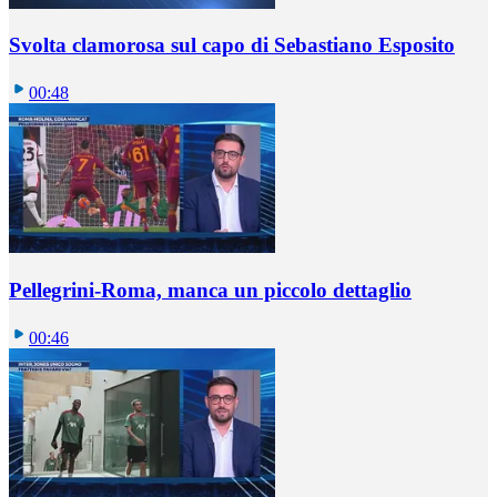
Svolta clamorosa sul capo di Sebastiano Esposito
00:48
Pellegrini-Roma, manca un piccolo dettaglio
00:46