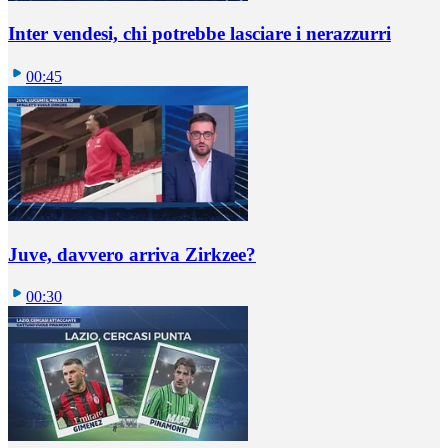
Inter vendesi, chi potrebbe lasciare i nerazzurri
00:45
Juve, davvero arriva Zirkzee?
00:30