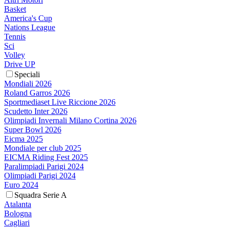
Basket
America's Cup
Nations League
Tennis
Sci
Volley
Drive UP
Speciali
Mondiali 2026
Roland Garros 2026
Sportmediaset Live Riccione 2026
Scudetto Inter 2026
Olimpiadi Invernali Milano Cortina 2026
Super Bowl 2026
Eicma 2025
Mondiale per club 2025
EICMA Riding Fest 2025
Paralimpiadi Parigi 2024
Olimpiadi Parigi 2024
Euro 2024
Squadra Serie A
Atalanta
Bologna
Cagliari