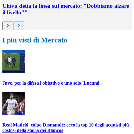
Chivu detta la linea sul mercato: "Dobbiamo alzare
il livello""
I più visti di Mercato
Juve, per la difesa l'obiettivo è uno solo, Lucumì
Real Madrid, colpo Diomandé: ecco la top 10 degli acquisti più
costosi della storia dei Blancos