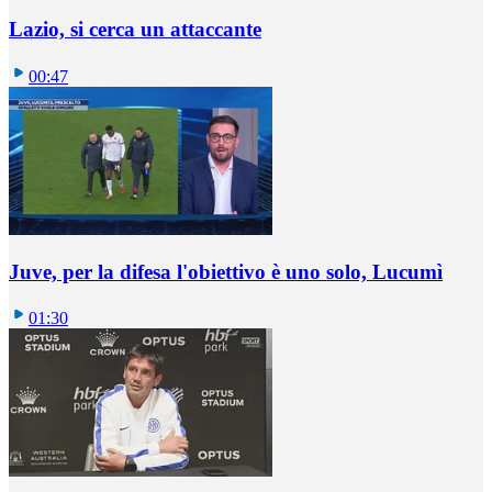
Lazio, si cerca un attaccante
00:47
Juve, per la difesa l'obiettivo è uno solo, Lucumì
01:30