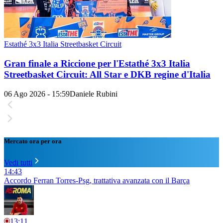
Estathé 3x3 Italia Streetbasket Circuit
Gran finale a Riccione per l'Estathé 3x3 Italia
Streetbasket Circuit: All Star e DKB regine d'Italia
06 Ago 2026 - 15:59
Daniele Rubini
Mercato ora per ora
Vedi tutti
14:43
Accordo Ferran Torres-Psg, trattativa avanzata con il Barça
13:11