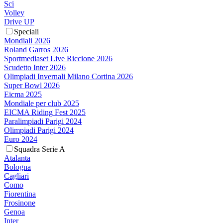
Sci
Volley
Drive UP
Speciali
Mondiali 2026
Roland Garros 2026
Sportmediaset Live Riccione 2026
Scudetto Inter 2026
Olimpiadi Invernali Milano Cortina 2026
Super Bowl 2026
Eicma 2025
Mondiale per club 2025
EICMA Riding Fest 2025
Paralimpiadi Parigi 2024
Olimpiadi Parigi 2024
Euro 2024
Squadra Serie A
Atalanta
Bologna
Cagliari
Como
Fiorentina
Frosinone
Genoa
Inter