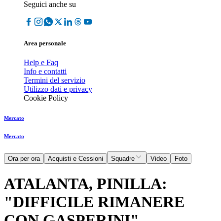
Seguici anche su
Area personale
Help e Faq
Info e contatti
Termini del servizio
Utilizzo dati e privacy
Cookie Policy
Mercato
Mercato
Ora per ora
Acquisti e Cessioni
Squadre
Video
Foto
ATALANTA, PINILLA:
"DIFFICILE RIMANERE
CON GASPERINI"