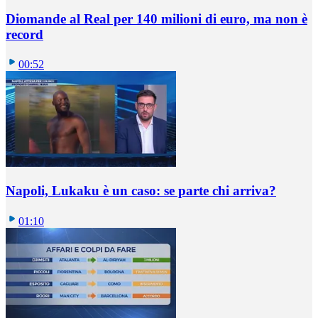
Diomande al Real per 140 milioni di euro, ma non è
record
00:52
Napoli, Lukaku è un caso: se parte chi arriva?
01:10