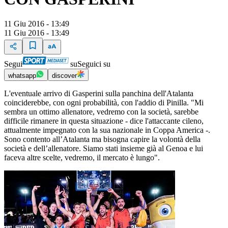
11 Giu 2016 - 13:49
11 Giu 2016 - 13:49
Segui
su
Seguici su
whatsapp
discover
L'eventuale arrivo di Gasperini sulla panchina dell'Atalanta
coinciderebbe, con ogni probabilità, con l'addio di Pinilla. "Mi
sembra un ottimo allenatore, vedremo con la società, sarebbe
difficile rimanere in questa situazione - dice l'attaccante cileno,
attualmente impegnato con la sua nazionale in Coppa America -.
Sono contento all’Atalanta ma bisogna capire la volontà della
società e dell’allenatore. Siamo stati insieme già al Genoa e lui
faceva altre scelte, vedremo, il mercato è lungo".