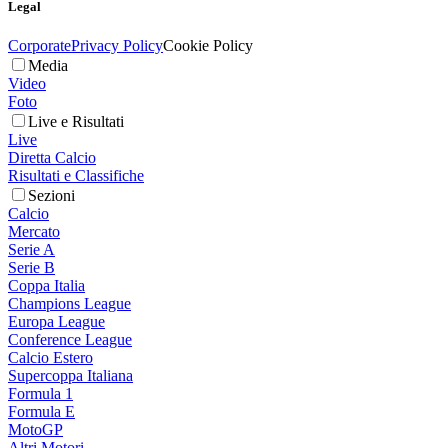
Legal
Corporate
Privacy Policy
Cookie Policy
Media
Video
Foto
Live e Risultati
Live
Diretta Calcio
Risultati e Classifiche
Sezioni
Calcio
Mercato
Serie A
Serie B
Coppa Italia
Champions League
Europa League
Conference League
Calcio Estero
Supercoppa Italiana
Formula 1
Formula E
MotoGP
Altri Motori