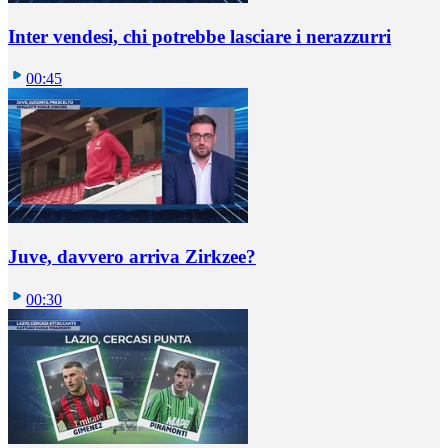
Inter vendesi, chi potrebbe lasciare i nerazzurri
00:45
Juve, davvero arriva Zirkzee?
00:30