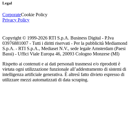
Legal
Corporate
Cookie Policy
Privacy Policy
Copyright © 1999-
2026
RTI S.p.A. Business Digital - P.Iva
03976881007 - Tutti i diritti riservati - Per la pubblicità Mediamond
S.p.A. - RTI S.p.A., Mediaset N.V., sede legale Amsterdam (Paesi
Bassi) - Uffici Viale Europa 46, 20093 Cologno Monzese (MI)
Rispetto ai contenuti e ai dati personali trasmessi e/o riprodotti è
vietata ogni utilizzazione funzionale all’addestramento di sistemi di
intelligenza artificiale generativa. È altresì fatto divieto espresso di
utilizzare mezzi automatizzati di data scraping.