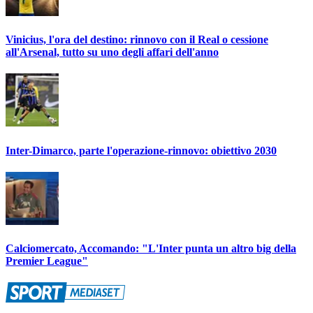
Vinicius, l'ora del destino: rinnovo con il Real o cessione
all'Arsenal, tutto su uno degli affari dell'anno
Inter-Dimarco, parte l'operazione-rinnovo: obiettivo 2030
Calciomercato, Accomando: "L'Inter punta un altro big della
Premier League"