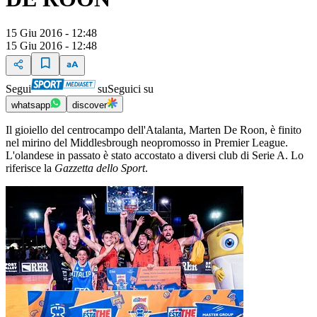
15 Giu 2016 - 12:48
15 Giu 2016 - 12:48
Segui
su
Seguici su
whatsapp
discover
Il gioiello del centrocampo dell'Atalanta, Marten De Roon, è finito
nel mirino del Middlesbrough neopromosso in Premier League.
L'olandese in passato è stato accostato a diversi club di Serie A. Lo
riferisce la
Gazzetta dello Sport
.