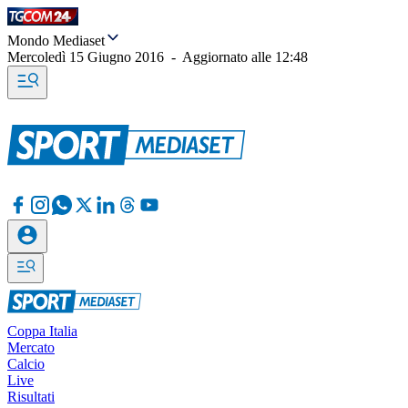
Mondo Mediaset
Mercoledì 15 Giugno 2016
-
Aggiornato alle
12:48
Coppa Italia
Mercato
Calcio
Live
Risultati