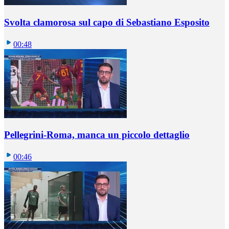
Svolta clamorosa sul capo di Sebastiano Esposito
00:48
Pellegrini-Roma, manca un piccolo dettaglio
00:46