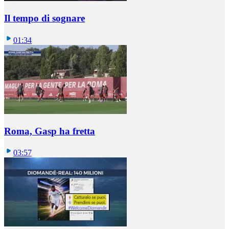
Il tempo di sognare
01:34
Roma, Gasp ha fretta
03:57