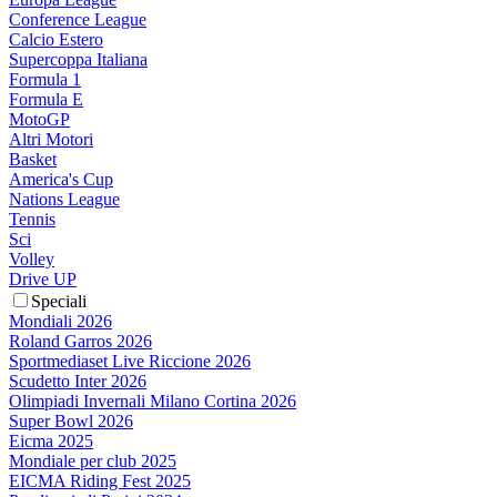
Conference League
Calcio Estero
Supercoppa Italiana
Formula 1
Formula E
MotoGP
Altri Motori
Basket
America's Cup
Nations League
Tennis
Sci
Volley
Drive UP
Speciali
Mondiali 2026
Roland Garros 2026
Sportmediaset Live Riccione 2026
Scudetto Inter 2026
Olimpiadi Invernali Milano Cortina 2026
Super Bowl 2026
Eicma 2025
Mondiale per club 2025
EICMA Riding Fest 2025