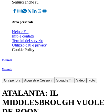
Seguici anche su
Area personale
Help e Faq
Info e contatti
Termini del servizio
Utilizzo dati e privacy
Cookie Policy
Mercato
Mercato
Ora per ora
Acquisti e Cessioni
Squadre
Video
Foto
ATALANTA: IL
MIDDLESBROUGH VUOLE
DE ROON