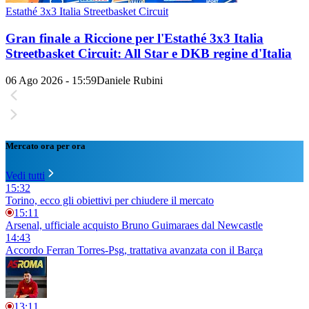
Estathé 3x3 Italia Streetbasket Circuit
Gran finale a Riccione per l'Estathé 3x3 Italia
Streetbasket Circuit: All Star e DKB regine d'Italia
06 Ago 2026 - 15:59
Daniele Rubini
Mercato ora per ora
Vedi tutti
15:32
Torino, ecco gli obiettivi per chiudere il mercato
15:11
Arsenal, ufficiale acquisto Bruno Guimaraes dal Newcastle
14:43
Accordo Ferran Torres-Psg, trattativa avanzata con il Barça
13:11