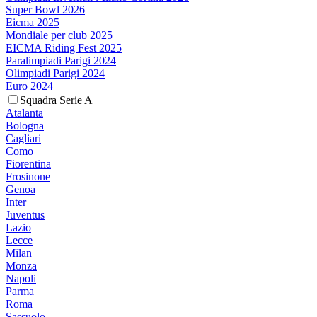
Super Bowl 2026
Eicma 2025
Mondiale per club 2025
EICMA Riding Fest 2025
Paralimpiadi Parigi 2024
Olimpiadi Parigi 2024
Euro 2024
Squadra Serie A
Atalanta
Bologna
Cagliari
Como
Fiorentina
Frosinone
Genoa
Inter
Juventus
Lazio
Lecce
Milan
Monza
Napoli
Parma
Roma
Sassuolo