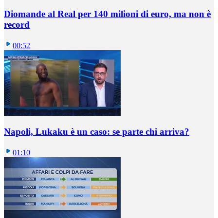
Diomande al Real per 140 milioni di euro, ma non è
record
00:52
Napoli, Lukaku è un caso: se parte chi arriva?
01:10