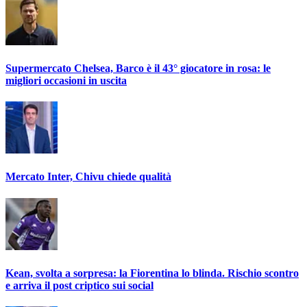
Supermercato Chelsea, Barco è il 43° giocatore in rosa: le
migliori occasioni in uscita
Mercato Inter, Chivu chiede qualità
Kean, svolta a sorpresa: la Fiorentina lo blinda. Rischio scontro
e arriva il post criptico sui social