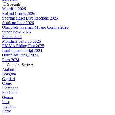
Speciali
Mondiali 2026
Roland Garros 2026
Sportmediaset Live Riccione 2026
Scudetto Inter 2026
Olimpiadi Invernali Milano Cortina 2026
Super Bowl 2026
Eicma 2025
Mondiale per club 2025
EICMA Riding Fest 2025
Paralimpiadi Parigi 2024
Olimpiadi Parigi 2024
Euro 2024
Squadra Serie A
Atalanta
Bologna
Cagliari
Como
Fiorentina
Frosinone
Genoa
Inter
Juventus
Lazio