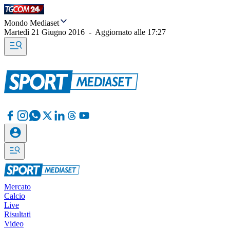
Mondo Mediaset
Martedì 21 Giugno 2016
-
Aggiornato alle
17:27
Mercato
Calcio
Live
Risultati
Video