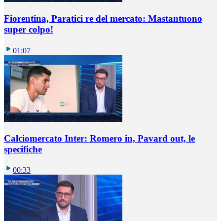
Fiorentina, Paratici re del mercato: Mastantuono
super colpo!
01:07
Calciomercato Inter: Romero in, Pavard out, le
specifiche
00:33