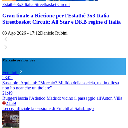
Estathé 3x3 Italia Streetbasket Circuit
Gran finale a Riccione per l'Estathé 3x3 Italia
Streetbasket Circuit: All Star e DKB regine d'Italia
03 Ago 2026 - 17:12
Daniele Rubini
Mercato ora per ora
Vedi tutti
23:02
Sassuolo, Aquilani: "Mercato? Mi fido della società, ma in difesa
non ho neanche un titolare"
21:49
Ruggeri lascia l'Atletico Madrid: vicino il passaggio all'Aston Villa
21:39
Lecce, ufficiale la cessione di Früchtl al Salisburgo