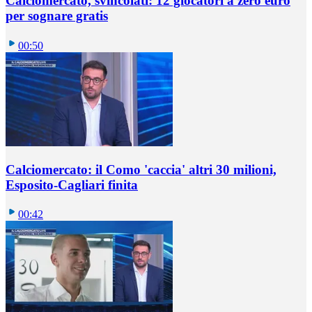
Calciomercato, svincolati: 12 giocatori a zero euro
per sognare gratis
00:50
Calciomercato: il Como 'caccia' altri 30 milioni,
Esposito-Cagliari finita
00:42