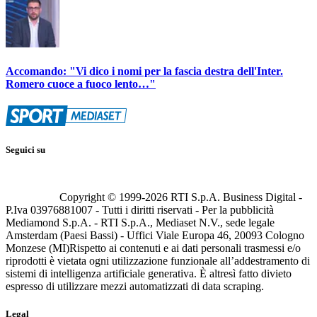
Accomando: "Vi dico i nomi per la fascia destra dell'Inter.
Romero cuoce a fuoco lento…"
Seguici su
Copyright © 1999-
2026
RTI S.p.A. Business Digital -
P.Iva 03976881007 - Tutti i diritti riservati - Per la pubblicità
Mediamond S.p.A. - RTI S.p.A., Mediaset N.V., sede legale
Amsterdam (Paesi Bassi) - Uffici Viale Europa 46, 20093 Cologno
Monzese (MI)
Rispetto ai contenuti e ai dati personali trasmessi e/o
riprodotti è vietata ogni utilizzazione funzionale all’addestramento di
sistemi di intelligenza artificiale generativa. È altresì fatto divieto
espresso di utilizzare mezzi automatizzati di data scraping.
Legal