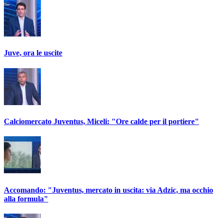
Juve, ora le uscite
Calciomercato Juventus, Miceli: "Ore calde per il portiere"
Accomando: "Juventus, mercato in uscita: via Adzic, ma occhio
alla formula"