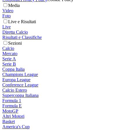
Media
Video
Foto
Live e Risultati
Live
Diretta Calcio
Risultati e Classifiche
Sezioni
Calcio
Mercato
Serie A
Serie B
Coppa Italia
Champions League
Europa League
Conference League
Calcio Estero
Supercoppa Italiana
Formula 1
Formula E
MotoGP
Altri Motori
Basket
America's Cup