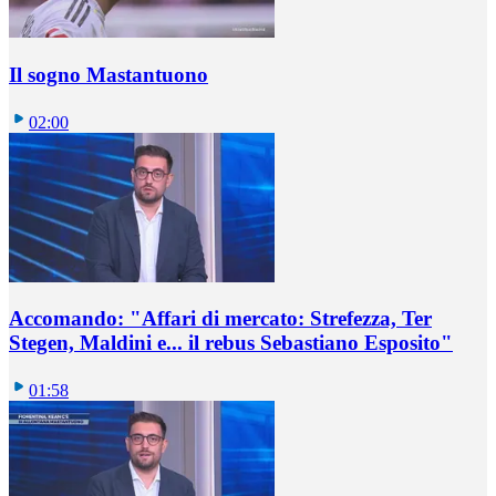
Il sogno Mastantuono
02:00
Accomando: "Affari di mercato: Strefezza, Ter
Stegen, Maldini e... il rebus Sebastiano Esposito"
01:58