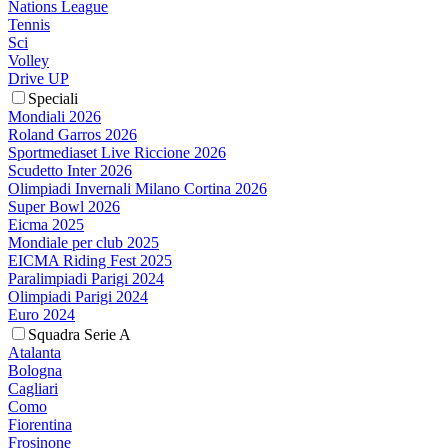
Nations League
Tennis
Sci
Volley
Drive UP
Speciali
Mondiali 2026
Roland Garros 2026
Sportmediaset Live Riccione 2026
Scudetto Inter 2026
Olimpiadi Invernali Milano Cortina 2026
Super Bowl 2026
Eicma 2025
Mondiale per club 2025
EICMA Riding Fest 2025
Paralimpiadi Parigi 2024
Olimpiadi Parigi 2024
Euro 2024
Squadra Serie A
Atalanta
Bologna
Cagliari
Como
Fiorentina
Frosinone