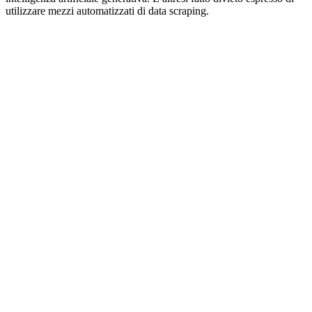
utilizzare mezzi automatizzati di data scraping.