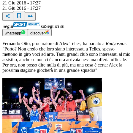
21 Giu 2016 - 17:27
21 Giu 2016 - 17:27
Segui
su
Seguici su
whatsapp
discover
Fernando Otto, procuratore di Alex Telles, ha parlato a
Radyospor
:
"Porto? Non credo che loro siano interessati a Telles, spesso
mettono in giro voci ad arte. Tanti grandi club sono interessati al mio
assistito, anche se non ci è ancora arrivata nessuna offerta ufficiale.
Per ora, non posso dire nulla di più, ma una cosa è certa: Alex la
prossima stagione giocherà in una grande squadra"