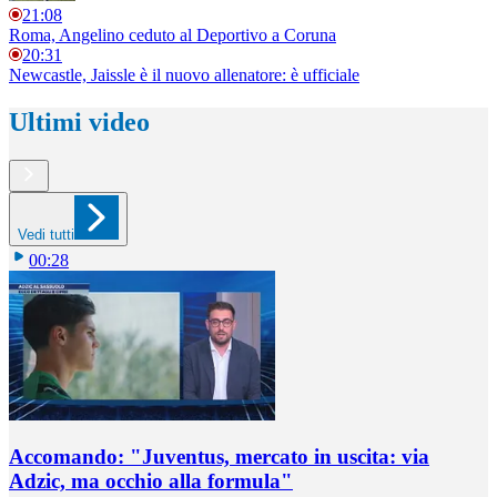
21:08
Roma, Angelino ceduto al Deportivo a Coruna
20:31
Newcastle, Jaissle è il nuovo allenatore: è ufficiale
Ultimi video
Vedi tutti
00:28
Accomando: "Juventus, mercato in uscita: via
Adzic, ma occhio alla formula"