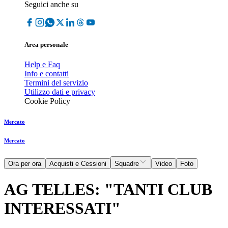
Seguici anche su
Area personale
Help e Faq
Info e contatti
Termini del servizio
Utilizzo dati e privacy
Cookie Policy
Mercato
Mercato
Ora per ora
Acquisti e Cessioni
Squadre
Video
Foto
AG TELLES: "TANTI CLUB
INTERESSATI"