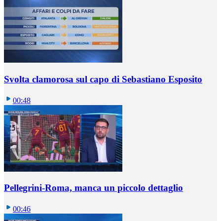
Svolta clamorosa sul capo di Sebastiano Esposito
00:48
Pellegrini-Roma, manca un piccolo dettaglio
00:46