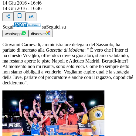
14 Giu 2016 - 16:46
14 Giu 2016 - 16:46
Segui
su
Seguici su
whatsapp
discover
Giovanni Carnevali, amministratore delegato del Sassuolo, ha
parlato di mercato alla
Gazzetta di Modena
: " È vero che l’Inter ci
ha chiesto Vrsaljko, offrendoci diversi giocatori, stiamo valutando,
ma restano aperte le piste Napoli e Atletico Madrid. Berardi-Inter?
Al momento non mi risulta, sono solo voci. Come ho sempre detto
non siamo obbligati a venderlo. Vogliamo capire qual è la strategia
della Juve, parlare col procuratore e anche con il ragazzo, dopodiché
decideremo".