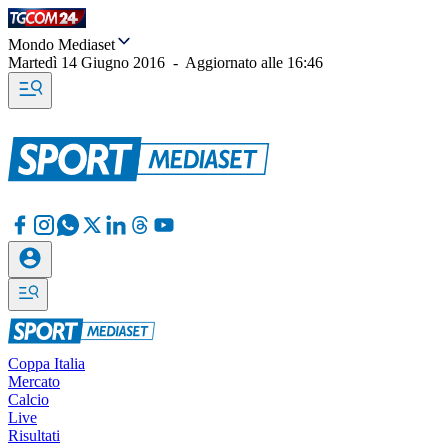
Mondo Mediaset
Martedì 14 Giugno 2016
-
Aggiornato alle
16:46
Coppa Italia
Mercato
Calcio
Live
Risultati