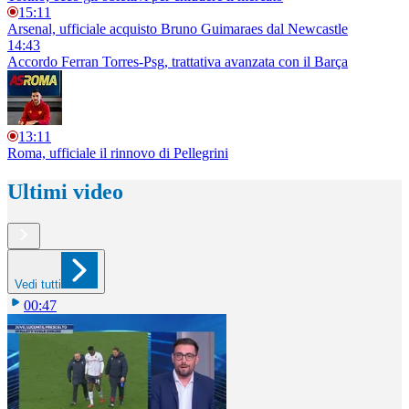
15:11
Arsenal, ufficiale acquisto Bruno Guimaraes dal Newcastle
14:43
Accordo Ferran Torres-Psg, trattativa avanzata con il Barça
13:11
Roma, ufficiale il rinnovo di Pellegrini
Ultimi video
Vedi tutti
00:47