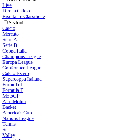
Live
Diretta Calcio
Risultati e Classifiche
Sezioni
Calcio
Mercato
Serie A
Serie B
Coppa Italia
Champions League
Europa League
Conference League
Calcio Estero
Supercoppa Italiana
Formula 1
Formula E
MotoGP
Altri Motori
Basket
America's Cup
Nations League
Tennis
Sci
Volley