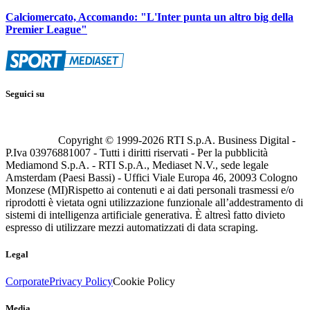
Calciomercato, Accomando: "L'Inter punta un altro big della
Premier League"
Seguici su
Copyright © 1999-
2026
RTI S.p.A. Business Digital -
P.Iva 03976881007 - Tutti i diritti riservati - Per la pubblicità
Mediamond S.p.A. - RTI S.p.A., Mediaset N.V., sede legale
Amsterdam (Paesi Bassi) - Uffici Viale Europa 46, 20093 Cologno
Monzese (MI)
Rispetto ai contenuti e ai dati personali trasmessi e/o
riprodotti è vietata ogni utilizzazione funzionale all’addestramento di
sistemi di intelligenza artificiale generativa. È altresì fatto divieto
espresso di utilizzare mezzi automatizzati di data scraping.
Legal
Corporate
Privacy Policy
Cookie Policy
Media