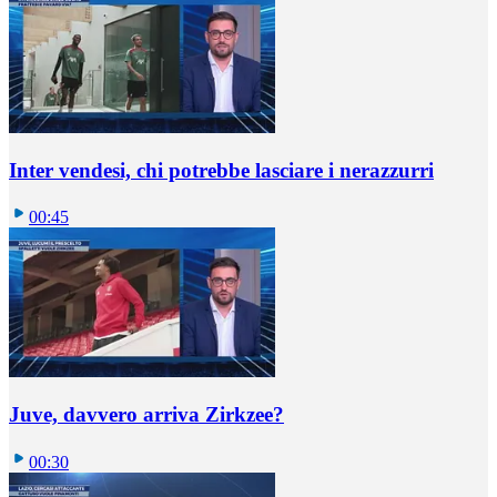
Inter vendesi, chi potrebbe lasciare i nerazzurri
00:45
Juve, davvero arriva Zirkzee?
00:30