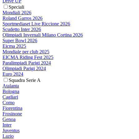
Drive UP
Speciali
Mondiali 2026
Roland Garros 2026
Sportmediaset Live Riccione 2026
Scudetto Inter 2026
Olimpiadi Invernali Milano Cortina 2026
Super Bowl 2026
Eicma 2025
Mondiale per club 2025
EICMA Riding Fest 2025
Paralimpiadi Parigi 2024
Olimpiadi Parigi 2024
Euro 2024
Squadra Serie A
Atalanta
Bologna
Cagliari
Como
Fiorentina
Frosinone
Genoa
Inter
Juventus
Lazio