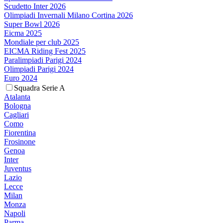
Scudetto Inter 2026
Olimpiadi Invernali Milano Cortina 2026
Super Bowl 2026
Eicma 2025
Mondiale per club 2025
EICMA Riding Fest 2025
Paralimpiadi Parigi 2024
Olimpiadi Parigi 2024
Euro 2024
Squadra Serie A
Atalanta
Bologna
Cagliari
Como
Fiorentina
Frosinone
Genoa
Inter
Juventus
Lazio
Lecce
Milan
Monza
Napoli
Parma