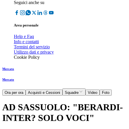
Seguici anche su
Area personale
Help e Faq
Info e contatti
Termini del servizio
Utilizzo dati e privacy
Cookie Policy
Mercato
Mercato
Ora per ora
Acquisti e Cessioni
Squadre
Video
Foto
AD SASSUOLO: "BERARDI-
INTER? SOLO VOCI"