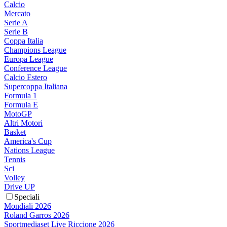
Calcio
Mercato
Serie A
Serie B
Coppa Italia
Champions League
Europa League
Conference League
Calcio Estero
Supercoppa Italiana
Formula 1
Formula E
MotoGP
Altri Motori
Basket
America's Cup
Nations League
Tennis
Sci
Volley
Drive UP
Speciali
Mondiali 2026
Roland Garros 2026
Sportmediaset Live Riccione 2026