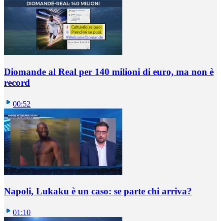
Diomande al Real per 140 milioni di euro, ma non è
record
00:52
Napoli, Lukaku è un caso: se parte chi arriva?
01:10