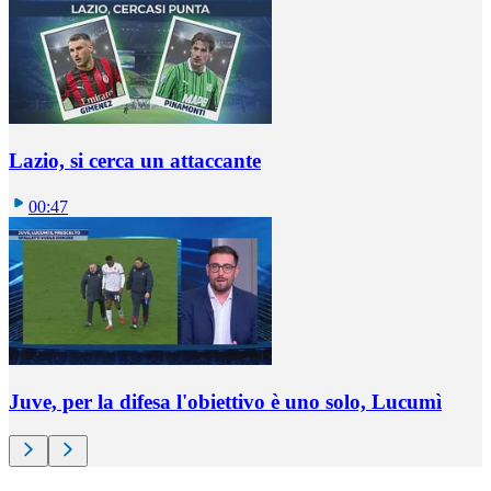
Lazio, si cerca un attaccante
00:47
Juve, per la difesa l'obiettivo è uno solo, Lucumì