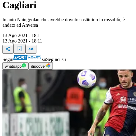
Cagliari
Intanto Nainggolan che avrebbe dovuto sostituirlo in rossoblù, è
andato ad Anversa
13 Ago 2021 - 18:11
13 Ago 2021 - 18:11
Segui
su
Seguici su
whatsapp
discover