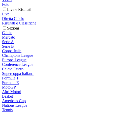
Foto
Live e Risultati
Live
Diretta Calcio
Risultati e Classifiche
Sezioni
Calcio
Mercato
Serie A
Serie B
Coppa Italia
Champions League
Europa League
Conference League
Calcio Estero
Supercoppa Italiana
Formula 1
Formula E
MotoGP
Altri Motori
Basket
America's Cup
Nations League
Tennis