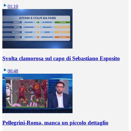
01:10
Svolta clamorosa sul capo di Sebastiano Esposito
00:48
Pellegrini-Roma, manca un piccolo dettaglio