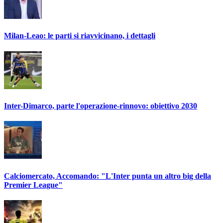
Milan-Leao: le parti si riavvicinano, i dettagli
Inter-Dimarco, parte l'operazione-rinnovo: obiettivo 2030
Calciomercato, Accomando: "L'Inter punta un altro big della
Premier League"