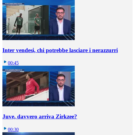
Inter vendesi, chi potrebbe lasciare i nerazzurri
00:45
Juve, davvero arriva Zirkzee?
00:30