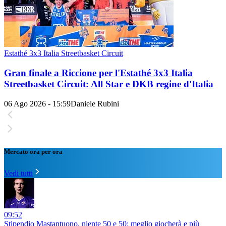
Estathé 3x3 Italia Streetbasket Circuit
Gran finale a Riccione per l'Estathé 3x3 Italia
Streetbasket Circuit: All Star e DKB regine d'Italia
06 Ago 2026 - 15:59
Daniele Rubini
Mercato ora per ora
Vedi tutti
09:52
Stipendio Mastantuono, niente 50 e 50: meglio giocherà e più