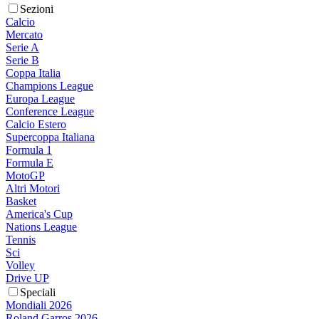
Sezioni
Calcio
Mercato
Serie A
Serie B
Coppa Italia
Champions League
Europa League
Conference League
Calcio Estero
Supercoppa Italiana
Formula 1
Formula E
MotoGP
Altri Motori
Basket
America's Cup
Nations League
Tennis
Sci
Volley
Drive UP
Speciali
Mondiali 2026
Roland Garros 2026