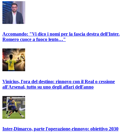
Accomando: "Vi dico i nomi per la fascia destra dell'Inter.
Romero cuoce a fuoco lento…"
Vinicius, l'ora del destino: rinnovo con il Real o cessione
all'Arsenal, tutto su uno degli affari dell'anno
Inter-Dimarco, parte l'operazione-rinnovo: obiettivo 2030