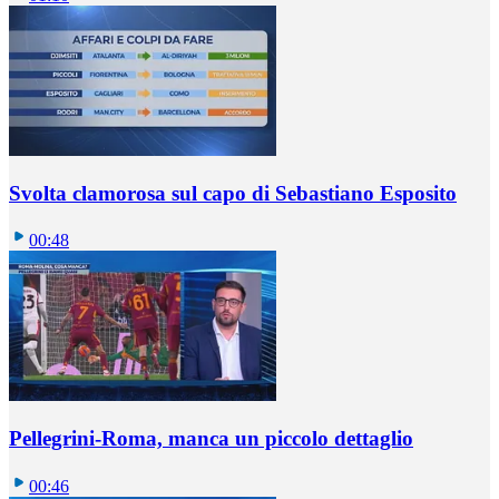
Svolta clamorosa sul capo di Sebastiano Esposito
00:48
Pellegrini-Roma, manca un piccolo dettaglio
00:46