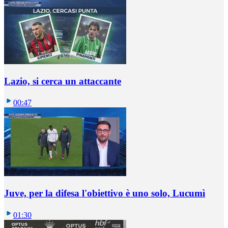
Lazio, si cerca un attaccante
00:47
Juve, per la difesa l'obiettivo è uno solo, Lucumì
01:30