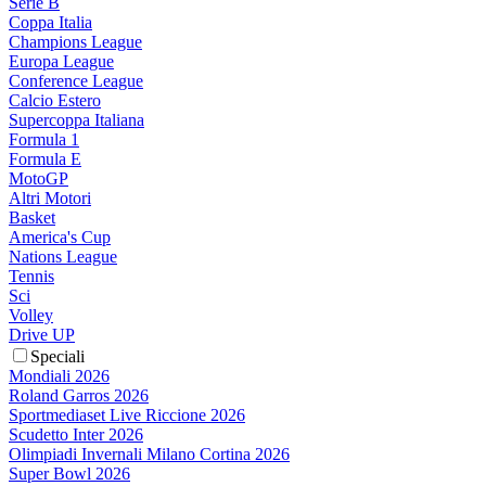
Serie B
Coppa Italia
Champions League
Europa League
Conference League
Calcio Estero
Supercoppa Italiana
Formula 1
Formula E
MotoGP
Altri Motori
Basket
America's Cup
Nations League
Tennis
Sci
Volley
Drive UP
Speciali
Mondiali 2026
Roland Garros 2026
Sportmediaset Live Riccione 2026
Scudetto Inter 2026
Olimpiadi Invernali Milano Cortina 2026
Super Bowl 2026