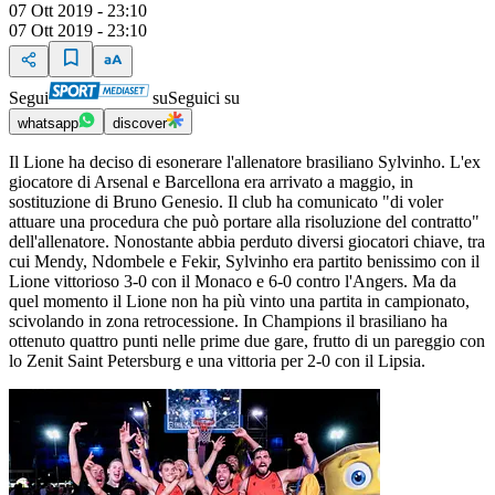
07 Ott 2019 - 23:10
07 Ott 2019 - 23:10
Segui
su
Seguici su
whatsapp
discover
Il Lione ha deciso di esonerare l'allenatore brasiliano Sylvinho. L'ex
giocatore di Arsenal e Barcellona era arrivato a maggio, in
sostituzione di Bruno Genesio. Il club ha comunicato "di voler
attuare una procedura che può portare alla risoluzione del contratto"
dell'allenatore. Nonostante abbia perduto diversi giocatori chiave, tra
cui Mendy, Ndombele e Fekir, Sylvinho era partito benissimo con il
Lione vittorioso 3-0 con il Monaco e 6-0 contro l'Angers. Ma da
quel momento il Lione non ha più vinto una partita in campionato,
scivolando in zona retrocessione. In Champions il brasiliano ha
ottenuto quattro punti nelle prime due gare, frutto di un pareggio con
lo Zenit Saint Petersburg e una vittoria per 2-0 con il Lipsia.