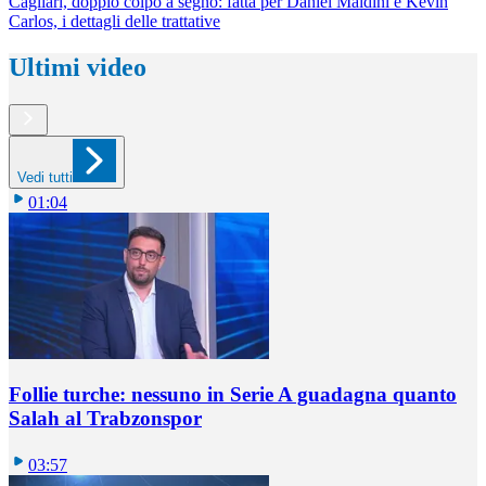
Cagliari, doppio colpo a segno: fatta per Daniel Maldini e Kevin
Carlos, i dettagli delle trattative
Ultimi video
Vedi tutti
01:04
Follie turche: nessuno in Serie A guadagna quanto
Salah al Trabzonspor
03:57