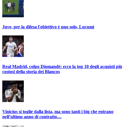
Juve, per la difesa l'obiettivo è uno solo, Lucumì
Real Madrid, colpo Diomandé: ecco la top 10 degli acquisti più
costosi della storia dei Blancos
Vinicius si toglie dalla lista, ma sono tanti i big che entrano
nell’ultimo anno di contratto…