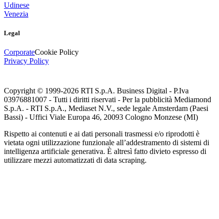
Udinese
Venezia
Legal
Corporate
Cookie Policy
Privacy Policy
Copyright © 1999-
2026
RTI S.p.A. Business Digital - P.Iva
03976881007 - Tutti i diritti riservati - Per la pubblicità Mediamond
S.p.A. - RTI S.p.A., Mediaset N.V., sede legale Amsterdam (Paesi
Bassi) - Uffici Viale Europa 46, 20093 Cologno Monzese (MI)
Rispetto ai contenuti e ai dati personali trasmessi e/o riprodotti è
vietata ogni utilizzazione funzionale all’addestramento di sistemi di
intelligenza artificiale generativa. È altresì fatto divieto espresso di
utilizzare mezzi automatizzati di data scraping.