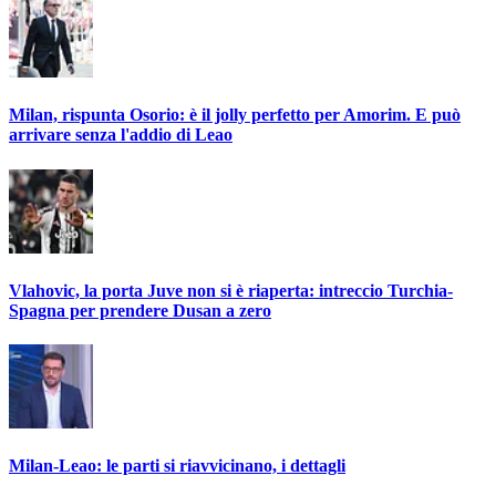
Milan, rispunta Osorio: è il jolly perfetto per Amorim. E può
arrivare senza l'addio di Leao
Vlahovic, la porta Juve non si è riaperta: intreccio Turchia-
Spagna per prendere Dusan a zero
Milan-Leao: le parti si riavvicinano, i dettagli