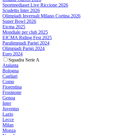
Sportmediaset Live Riccione 2026
Scudetto Inter 2026
Olimpiadi Invernali Milano Cortina 2026
Super Bowl 2026
Eicma 2025
Mondiale per club 2025
EICMA Riding Fest 2025
Paralimpiadi Parigi 2024
Olimpiadi Parigi 2024
Euro 2024
Squadra Serie A
Atalanta
Bologna
Cagliari
Como
Fiorentina
Frosinone
Genoa
Inter
Juventus
Lazio
Lecce
Milan
Monza