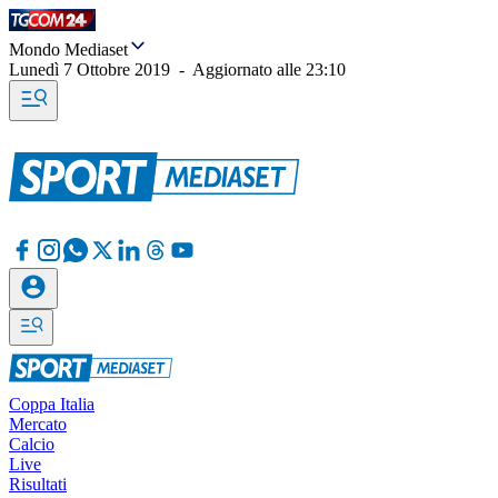
Mondo Mediaset
Lunedì 7 Ottobre 2019
-
Aggiornato alle
23:10
Coppa Italia
Mercato
Calcio
Live
Risultati