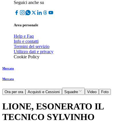
Seguici anche su
Area personale
Help e Faq
Info e contatti
Termini del servizio
Utilizzo dati e privacy
Cookie Policy
Mercato
Mercato
Ora per ora
Acquisti e Cessioni
Squadre
Video
Foto
LIONE, ESONERATO IL
TECNICO SYLVINHO