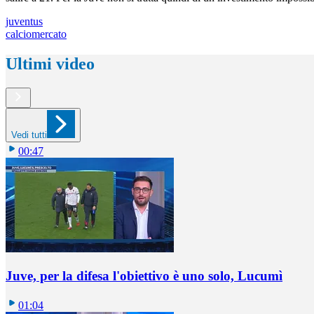
juventus
calciomercato
Ultimi video
Vedi tutti
00:47
Juve, per la difesa l'obiettivo è uno solo, Lucumì
01:04