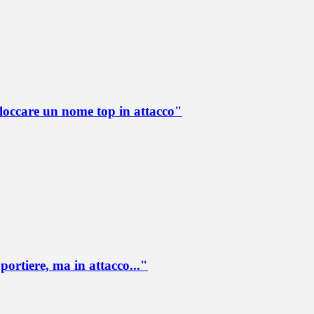
loccare un nome top in attacco"
portiere, ma in attacco..."