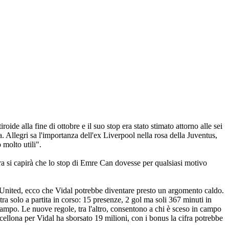
oide alla fine di ottobre e il suo stop era stato stimato attorno alle sei
. Allegri sa l'importanza dell'ex Liverpool nella rosa della Juventus,
 molto utili".
ra si capirà che lo stop di Emre Can dovesse per qualsiasi motivo
llo United, ecco che Vidal potrebbe diventare presto un argomento caldo.
a solo a partita in corso: 15 presenze, 2 gol ma soli 367 minuti in
campo. Le nuove regole, tra l'altro, consentono a chi è sceso in campo
llona per Vidal ha sborsato 19 milioni, con i bonus la cifra potrebbe