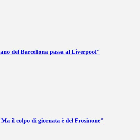
tano del Barcellona passa al Liverpool"
Ma il colpo di giornata è del Frosinone"