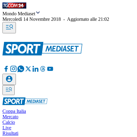
Mondo Mediaset
Mercoledì 14 Novembre 2018
-
Aggiornato alle
21:02
Coppa Italia
Mercato
Calcio
Live
Risultati