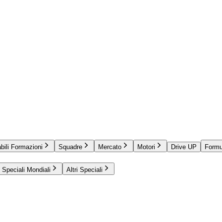
bili Formazioni
Squadre
Mercato
Motori
Drive UP
Formu
Speciali Mondiali
Altri Speciali