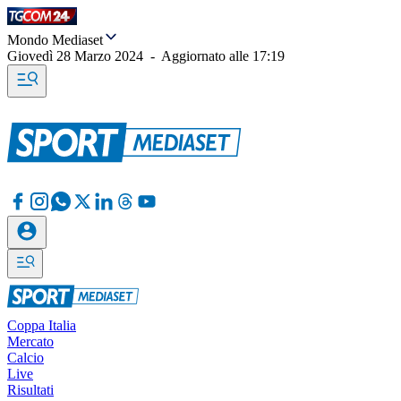
Mondo Mediaset
Giovedì 28 Marzo 2024
-
Aggiornato alle
17:19
Coppa Italia
Mercato
Calcio
Live
Risultati