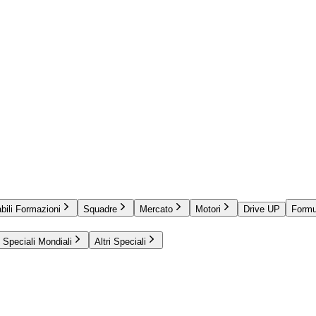
bili Formazioni
Squadre
Mercato
Motori
Drive UP
Formu
Speciali Mondiali
Altri Speciali