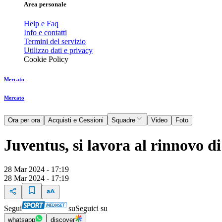
Area personale
Help e Faq
Info e contatti
Termini del servizio
Utilizzo dati e privacy
Cookie Policy
Mercato
Mercato
Ora per ora
Acquisti e Cessioni
Squadre
Video
Foto
Juventus, si lavora al rinnovo d
28 Mar 2024 - 17:19
28 Mar 2024 - 17:19
Segui
su
Seguici su
whatsapp
discover