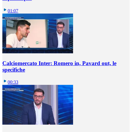
01:07
Calciomercato Inter: Romero in, Pavard out, le
specifiche
00:33