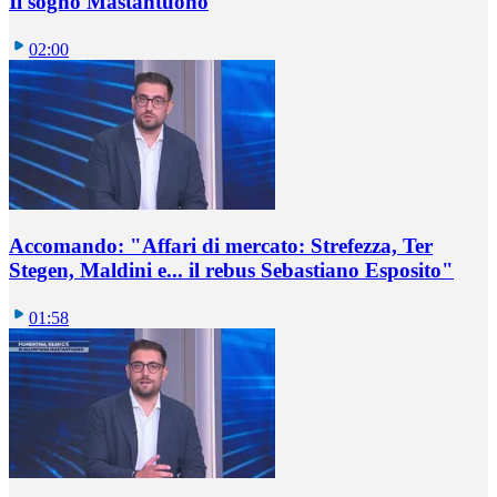
Il sogno Mastantuono
02:00
Accomando: "Affari di mercato: Strefezza, Ter
Stegen, Maldini e... il rebus Sebastiano Esposito"
01:58