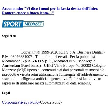
Accomando: "Vi dico i nomi per la fascia destra dell'Inter.
Romero cuoce a fuoco lento…"
Seguici su
Copyright © 1999-
2026
RTI S.p.A. Business Digital -
P.Iva 03976881007 - Tutti i diritti riservati - Per la pubblicità
Mediamond S.p.A. - RTI S.p.A., Mediaset N.V., sede legale
Amsterdam (Paesi Bassi) - Uffici Viale Europa 46, 20093 Cologno
Monzese (MI)
Rispetto ai contenuti e ai dati personali trasmessi e/o
riprodotti è vietata ogni utilizzazione funzionale all’addestramento di
sistemi di intelligenza artificiale generativa. È altresì fatto divieto
espresso di utilizzare mezzi automatizzati di data scraping.
Legal
Corporate
Privacy Policy
Cookie Policy