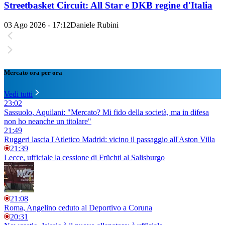
Streetbasket Circuit: All Star e DKB regine d'Italia
03 Ago 2026 - 17:12
Daniele Rubini
Mercato ora per ora
Vedi tutti
23:02
Sassuolo, Aquilani: "Mercato? Mi fido della società, ma in difesa
non ho neanche un titolare"
21:49
Ruggeri lascia l'Atletico Madrid: vicino il passaggio all'Aston Villa
21:39
Lecce, ufficiale la cessione di Früchtl al Salisburgo
21:08
Roma, Angelino ceduto al Deportivo a Coruna
20:31