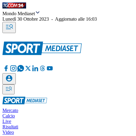
Mondo Mediaset
Lunedì 30 Ottobre 2023
-
Aggiornato alle
16:03
Mercato
Calcio
Live
Risultati
Video