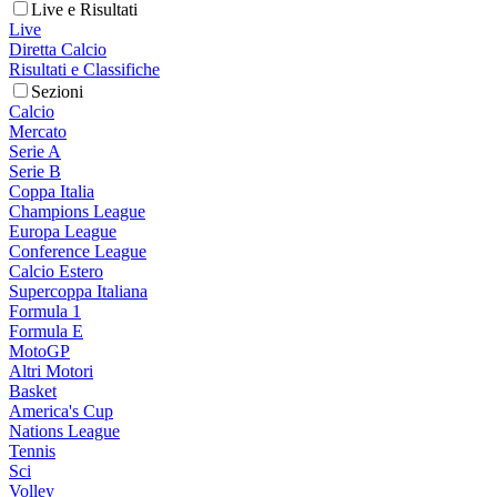
Live e Risultati
Live
Diretta Calcio
Risultati e Classifiche
Sezioni
Calcio
Mercato
Serie A
Serie B
Coppa Italia
Champions League
Europa League
Conference League
Calcio Estero
Supercoppa Italiana
Formula 1
Formula E
MotoGP
Altri Motori
Basket
America's Cup
Nations League
Tennis
Sci
Volley