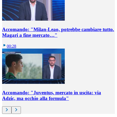
Accomando: "Milan-Leao, potrebbe cambiare tutto.
Magari a fine mercato…"
00:28
Accomando: "Juventus, mercato in uscita: via
Adzic, ma occhio alla formula"