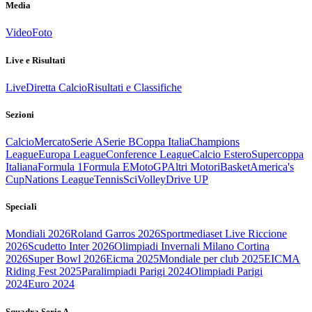
Media
Video
Foto
Live e Risultati
Live
Diretta Calcio
Risultati e Classifiche
Sezioni
Calcio
Mercato
Serie A
Serie B
Coppa Italia
Champions
League
Europa League
Conference League
Calcio Estero
Supercoppa
Italiana
Formula 1
Formula E
MotoGP
Altri Motori
Basket
America's
Cup
Nations League
Tennis
Sci
Volley
Drive UP
Speciali
Mondiali 2026
Roland Garros 2026
Sportmediaset Live Riccione
2026
Scudetto Inter 2026
Olimpiadi Invernali Milano Cortina
2026
Super Bowl 2026
Eicma 2025
Mondiale per club 2025
EICMA
Riding Fest 2025
Paralimpiadi Parigi 2024
Olimpiadi Parigi
2024
Euro 2024
Squadra Serie A