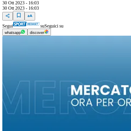
30 Ott 2023 - 16:03
30 Ott 2023 - 16:03
Segui
su
Seguici su
whatsapp
discover