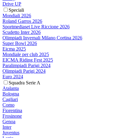
Drive UP
Speciali
Mondiali 2026
Roland Garros 2026
Sportmediaset Live Riccione 2026
Scudetto Inter 2026
Olimpiadi Invernali Milano Cortina 2026
Super Bowl 2026
Eicma 2025
Mondiale per club 2025
EICMA Riding Fest 2025
Paralimpiadi Parigi 2024
Olimpiadi Parigi 2024
Euro 2024
Squadra Serie A
Atalanta
Bologna
Cagliari
Como
Fiorentina
Frosinone
Genoa
Inter
Juventus