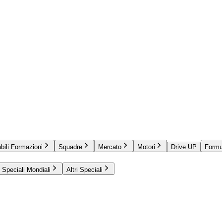
bili Formazioni
Squadre
Mercato
Motori
Drive UP
Formu
Speciali Mondiali
Altri Speciali