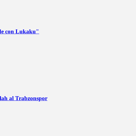
ede con Lukaku"
alah al Trabzonspor