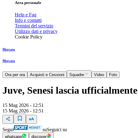
Area personale
Help e Faq
Info e contatti
Termini del servizio
Utilizzo dati e privacy
Cookie Policy
Mercato
Mercato
Ora per ora
Acquisti e Cessioni
Squadre
Video
Foto
Juve, Senesi lascia ufficialmen
15 Mag 2026 - 12:51
15 Mag 2026 - 12:51
Segui
su
Seguici su
whatsapp
discover