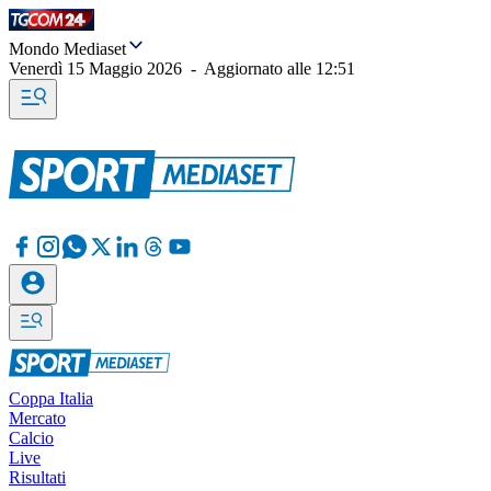
Mondo Mediaset
Venerdì 15 Maggio 2026
-
Aggiornato alle
12:51
Coppa Italia
Mercato
Calcio
Live
Risultati