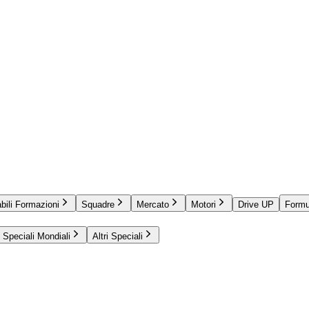
bili Formazioni
Squadre
Mercato
Motori
Drive UP
Formu
Speciali Mondiali
Altri Speciali