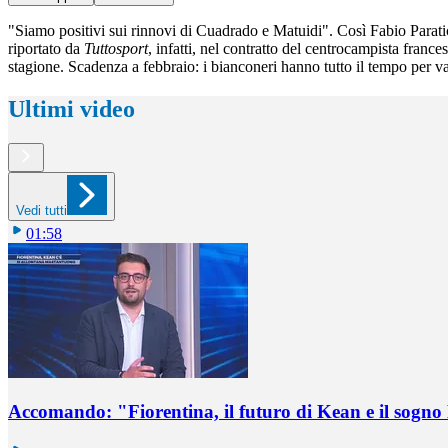
"Siamo positivi sui rinnovi di Cuadrado e Matuidi". Così Fabio Paratic
riportato da
Tuttosport
, infatti, nel contratto del centrocampista franc
stagione. Scadenza a febbraio: i bianconeri hanno tutto il tempo per val
Ultimi video
Vedi tutti
01:58
Accomando: "Fiorentina, il futuro di Kean e il sog