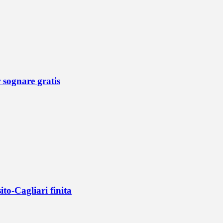
r sognare gratis
ito-Cagliari finita