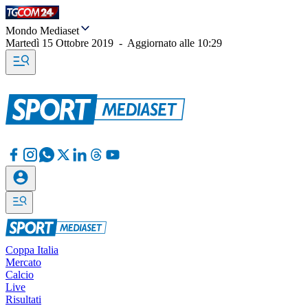
Mondo Mediaset
Martedì 15 Ottobre 2019
-
Aggiornato alle
10:29
Coppa Italia
Mercato
Calcio
Live
Risultati