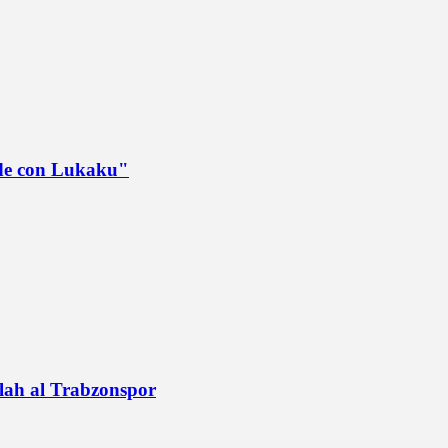
ede con Lukaku"
alah al Trabzonspor